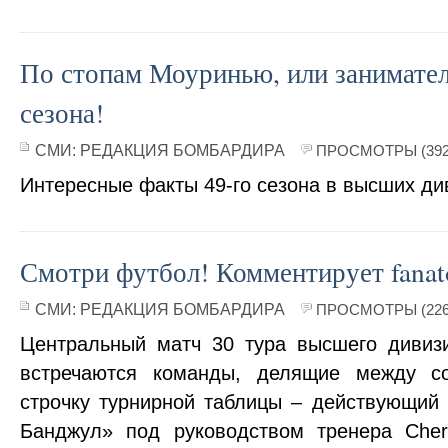
По стопам Моуринью, или занимате
сезона!
СМИ:
РЕДАКЦИЯ БОМБАРДИРА
ПРОСМОТРЫ (392
Интересные факты 49-го сезона в высших ди
Смотри футбол! Комментирует fanat
СМИ:
РЕДАКЦИЯ БОМБАРДИРА
ПРОСМОТРЫ (226
Центральный матч 30 тура высшего дивиз
встречаются команды, делящие между с
строчку турнирной таблицы – действующий
Банджул» под руководством тренера Cher