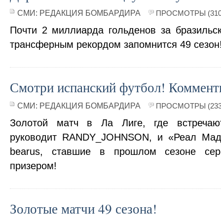
СМИ:
РЕДАКЦИЯ БОМБАРДИРА
ПРОСМОТРЫ (310
Почти 2 миллиарда гольденов за бразильск
трансферным рекордом запомнится 49 сезон
Смотри испанский футбол! Комменти
СМИ:
РЕДАКЦИЯ БОМБАРДИРА
ПРОСМОТРЫ (233
Золотой матч в Ла Лиге, где встречаю
руководит RANDY_JOHNSON, и «Реал Мад
bearus, ставшие в прошлом сезоне се
призером!
Золотые матчи 49 сезона!