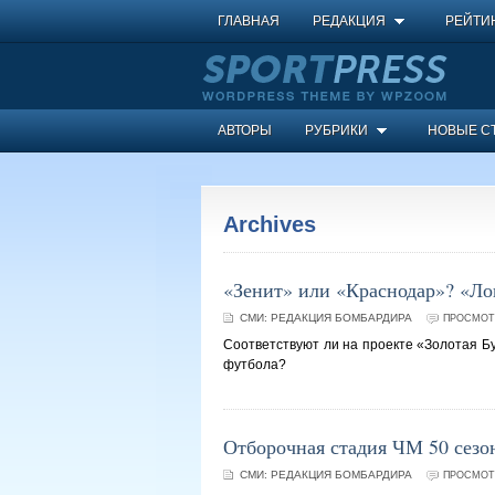
ГЛАВНАЯ
РЕДАКЦИЯ
РЕЙТИ
АВТОРЫ
РУБРИКИ
НОВЫЕ С
Archives
«Зенит» или «Краснодар»? «Ло
СМИ:
РЕДАКЦИЯ БОМБАРДИРА
ПРОСМОТР
Соответствуют ли на проекте «Золотая Б
футбола?
Отборочная стадия ЧМ 50 сезон
СМИ:
РЕДАКЦИЯ БОМБАРДИРА
ПРОСМОТР