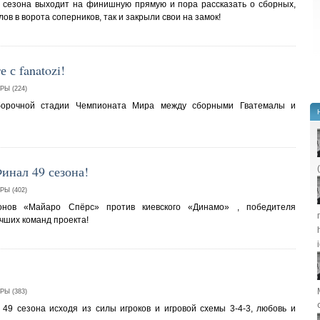
 сезона выходит на финишную прямую и пора рассказать о сборных,
ов в ворота соперников, так и закрыли свои на замок!
с fanatozi!
Ы (224)
тборочной стадии Чемпионата Мира между сборными Гватемалы и
инал 49 сезона!
Ы (402)
онов «Майаро Спёрс» против киевского «Динамо» , победителя
чших команд проекта!
Ы (383)
49 сезона исходя из силы игроков и игровой схемы 3-4-3, любовь и