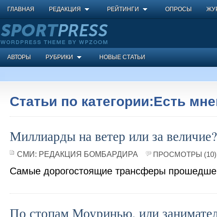
ГЛАВНАЯ
РЕДАКЦИЯ
РЕЙТИНГИ
ОПРОСЫ
ЖУ
АВТОРЫ
РУБРИКИ
НОВЫЕ СТАТЬИ
Статьи по категории:Есть мн
Миллиарды на ветер или за величие?
СМИ:
РЕДАКЦИЯ БОМБАРДИРА
ПРОСМОТРЫ (10)
Самые дорогостоящие трансферы прошедшего
По стопам Моуринью, или занимате