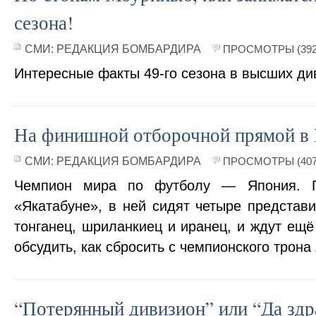
сезона!
СМИ:
РЕДАКЦИЯ БОМБАРДИРА
ПРОСМОТРЫ (392
Интересные факты 49-го сезона в высших ди
На финишной отборочной прямой в
СМИ:
РЕДАКЦИЯ БОМБАРДИРА
ПРОСМОТРЫ (407
Чемпион мира по футболу — Япония. П
«Якатабуне», в ней сидят четыре представи
тонганец, шриланкиец и иранец, и ждут ещё
обсудить, как сбросить с чемпионского трона
“Потерянный дивизион” или “Да здр