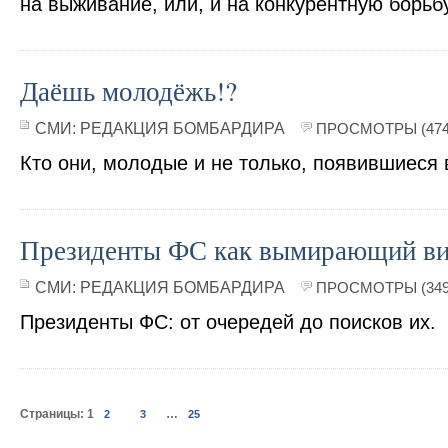
на выживание, или, и на конкурентную борьб
Даёшь молодёжь!?
СМИ:
РЕДАКЦИЯ БОМБАРДИРА
ПРОСМОТРЫ (474
Кто они, молодые и не только, появившиеся в
Президенты ФС как вымирающий в
СМИ:
РЕДАКЦИЯ БОМБАРДИРА
ПРОСМОТРЫ (349
Президенты ФС: от очередей до поисков их.
Страницы:
1
…
2
3
25