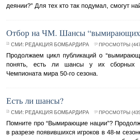
деянии?” Для тех кто так подумал, смогут най
Отбор на ЧМ. Шансы “вымирающих”
СМИ:
РЕДАКЦИЯ БОМБАРДИРА
ПРОСМОТРЫ (447
Продолжаем цикл публикаций о “вымирающ
понять, есть ли шансы у их сборных 
Чемпионата мира 50-го сезона.
Есть ли шансы?
СМИ:
РЕДАКЦИЯ БОМБАРДИРА
ПРОСМОТРЫ (439
Помните про “Вымирающие нации”? Продолжи
в разрезе появившихся игроков в 48-м сезон