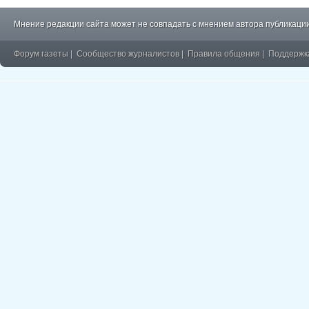
Мнение редакции сайта может не совпадать с мнением автора публикации
Форум газеты
|
Сообщество журналистов
|
Правила общения
|
Поддержк
�