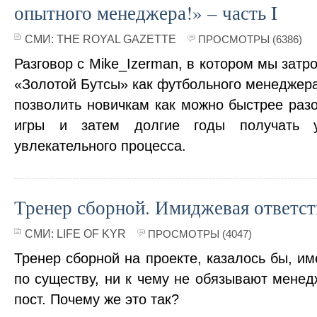
опытного менеджера!» – часть I
СМИ:
THE ROYAL GAZETTE
ПРОСМОТРЫ (6386)
Разговор с Mike_Izerman, в котором мы зат
«Золотой Бутсы» как футбольного менеджера
позволить новичкам как можно быстрее раз
игры и затем долгие годы получать у
увлекательного процесса.
Тренер сборной. Имиджевая ответст
СМИ:
LIFE OF KYR
ПРОСМОТРЫ (4047)
Тренер сборной на проекте, казалось бы, им
по существу, ни к чему не обязывают мене
пост. Почему же это так?