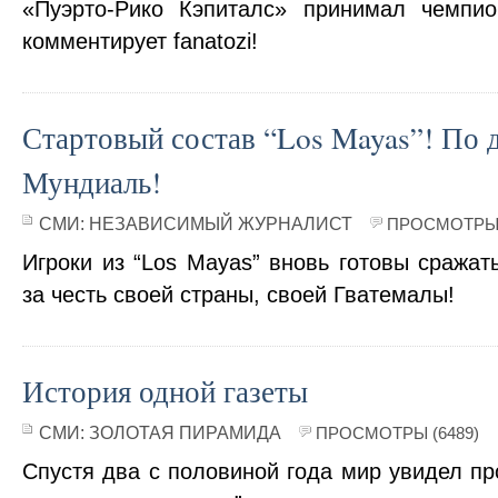
«Пуэрто-Рико Кэпиталс» принимал чемпи
комментирует fanatozi!
Стартовый состав “Los Mayas”! По 
Мундиаль!
СМИ:
НЕЗАВИСИМЫЙ ЖУРНАЛИСТ
ПРОСМОТРЫ 
Игроки из “Los Mayas” вновь готовы сража
за честь своей страны, своей Гватемалы!
История одной газеты
СМИ:
ЗОЛОТАЯ ПИРАМИДА
ПРОСМОТРЫ (6489)
Спустя два с половиной года мир увидел пр