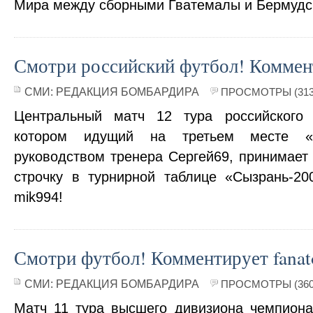
Мира между сборными Гватемалы и Бермудск
Смотри российский футбол! Коммент
СМИ:
РЕДАКЦИЯ БОМБАРДИРА
ПРОСМОТРЫ (313
Центральный матч 12 тура российского
котором идущий на третьем месте «
руководством тренера Сергей69, принимает
строчку в турнирной таблице «Сызрань-20
mik994!
Смотри футбол! Комментирует fanat
СМИ:
РЕДАКЦИЯ БОМБАРДИРА
ПРОСМОТРЫ (360
Матч 11 тура высшего дивизиона чемпиона