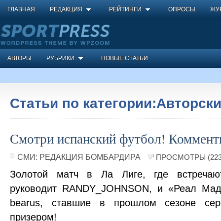
ГЛАВНАЯ
РЕДАКЦИЯ
РЕЙТИНГИ
ОПРОСЫ
ЖУ
АВТОРЫ
РУБРИКИ
НОВЫЕ СТАТЬИ
Статьи по категории:Авторски
Смотри испанский футбол! Комменти
СМИ:
РЕДАКЦИЯ БОМБАРДИРА
ПРОСМОТРЫ (223
Золотой матч в Ла Лиге, где встречаю
руководит RANDY_JOHNSON, и «Реал Мад
bearus, ставшие в прошлом сезоне се
призером!