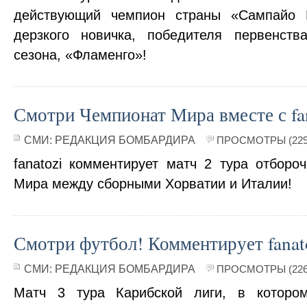
действующий чемпион страны «Сампайо 
дерзкого новичка, победителя первенств
сезона, «Фламенго»!
Смотри Чемпионат Мира вместе с fan
СМИ:
РЕДАКЦИЯ БОМБАРДИРА
ПРОСМОТРЫ (229
fanatozi комментирует матч 2 тура отборо
Мира между сборными Хорватии и Италии!
Смотри футбол! Комментирует fanat
СМИ:
РЕДАКЦИЯ БОМБАРДИРА
ПРОСМОТРЫ (226
Матч 3 тура Карибской лиги, в которо