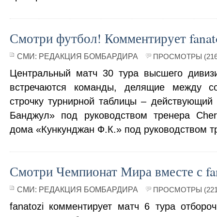
Смотри футбол! Комментирует fanat
СМИ:
РЕДАКЦИЯ БОМБАРДИРА
ПРОСМОТРЫ (216
Центральный матч 30 тура высшего дивиз
встречаются команды, делящие между с
строчку турнирной таблицы – действующий
Банджул» под руководством тренера Cher
дома «Кункунджан Ф.К.» под руководством т
Смотри Чемпионат Мира вместе с fan
СМИ:
РЕДАКЦИЯ БОМБАРДИРА
ПРОСМОТРЫ (221
fanatozi комментирует матч 6 тура отборо