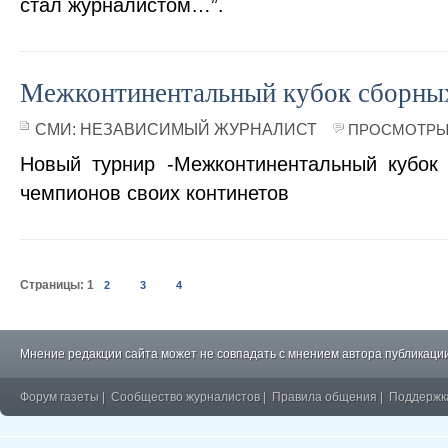
стал журналистом…”.
Межконтинентальный кубок сборны
СМИ:
НЕЗАВИСИМЫЙ ЖУРНАЛИСТ
ПРОСМОТРЫ 
Новый турнир -Межконтинентальный кубок
чемпионов своих континетов
Страницы:
1
2
3
4
Мнение редакции сайта может не совпадать с мнением автора публикации
Форум газеты
|
Сообщество журналистов
|
Правила общения
|
Поддержк
�