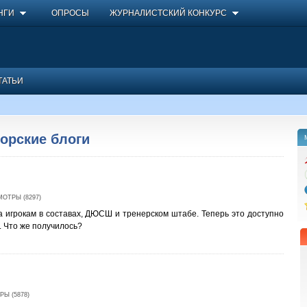
НГИ
ОПРОСЫ
ЖУРНАЛИСТСКИЙ КОНКУРС
ТАТЬИ
торские блоги
ОТРЫ (8297)
игрокам в составах, ДЮСШ и тренерском штабе. Теперь это доступно
. Что же получилось?
Ы (5878)