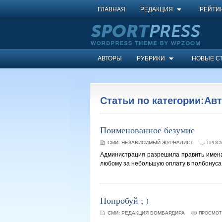
ГЛАВНАЯ
РЕДАКЦИЯ
РЕЙТИ
АВТОРЫ
РУБРИКИ
НОВЫЕ С
Статьи по категории:Ав
Поименованное безумие
СМИ:
НЕЗАВИСИМЫЙ ЖУРНАЛИСТ
ПРОСМ
Администрация разрешила править имена 
любому за небольшую оплату в полбонуса
Попробуй ; )
СМИ:
РЕДАКЦИЯ БОМБАРДИРА
ПРОСМОТР