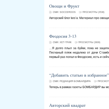
Овощи и Фрукт
СМИ:
SOCCEROOS
ПРОСМОТРЫ (3538)
Авторский блог kes’а: Материал про овощи
Феодосия 3-13
СМИ:
ХЕТ-ТРИК
ПРОСМОТРЫ (3609)
…Я долго плыл за буйки, пока не зацепил
Песчаный пляж недалеко от дачи Стамбол
первый раз попал в Феодосию, есть и сейч
“Добавить статью в избранное”
СМИ:
РЕДАКЦИЯ БОМБАРДИРА
ПРОСМОТР
Теперь в рамках газеты БОМБАРДИР вы мо
Авторский квадрат