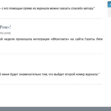
 – с его помощью прямо из журнала можно сказать спасибо автору.”
.
Ром»!
Ы (2243)
лой недели произошла интеграция «ВКонтакте» на сайта Газеты Лиги
” 5 июня будет знаменательно тем, что выйдет второй номер журнала.”