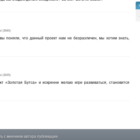
.
 (3940)
ы вы поняли, что данный проект нам не безразличен, мы хотим знать,
 (3935)
кт «Золотая Бутса» и искренне желаю игре развиваться, становится
ь с мнением автора публикации.