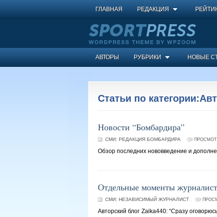
ГЛАВНАЯ
РЕДАКЦИЯ
РЕЙТИ
АВТОРЫ
РУБРИКИ
НОВЫЕ С
Статьи по категории:Ав
Новости “Бомбардира”
СМИ:
РЕДАКЦИЯ БОМБАРДИРА
ПРОСМОТР
Обзор последних нововведение и дополнен
Отдельные моменты журналистс
СМИ:
НЕЗАВИСИМЫЙ ЖУРНАЛИСТ
ПРОСМ
Авторский блог Zaika440: “Сразу оговорюс