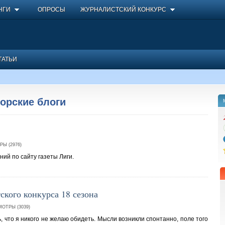
НГИ
ОПРОСЫ
ЖУРНАЛИСТСКИЙ КОНКУРС
ТАТЬИ
торские блоги
Ы (2976)
ий по сайту газеты Лиги.
кого конкурса 18 сезона
ОТРЫ (3039)
ь, что я никого не желаю обидеть. Мысли возникли спонтанно, поле того