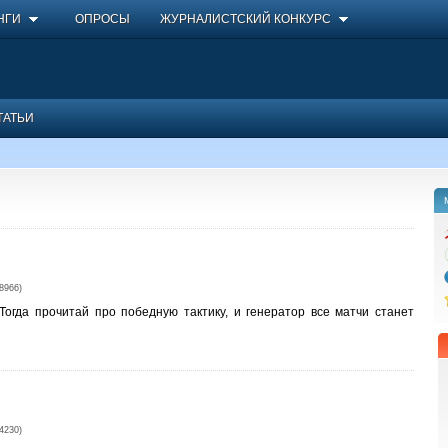
НГИ
ОПРОСЫ
ЖУРНАЛИСТСКИЙ КОНКУРС
ТАТЬИ
966)
огда прочитай про победную тактику, и генератор все матчи станет
230)