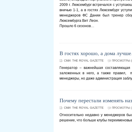
2009 г. Люксембург встречался с уступаю
вничью 1-1, а в гостях Люксембург усту
менеджеров ФС Дании был тренер сбор
Люксембурга Вит Леон.
Прошло 6 сезонов…
В гостях хорошо, а дома лучш
СМИ:
THE ROYAL GAZETTE
ПРОСМОТРЫ (8
Генератор – важнейшая составляющая и
заложенных в него, а также правил, 
менеджеры, но даже администрация забл
Почему перестали изменять на
СМИ:
THE ROYAL GAZETTE
ПРОСМОТРЫ (3
Относительно недавно у менеджеров был
решение, что больше клубы переименовыват