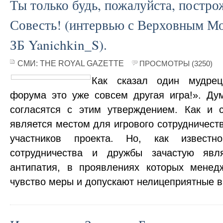
Ты только будь, пожалуйста, постро
Совесть! (интервью с Верховным М
ЗБ Yanichkin_S).
СМИ:
THE ROYAL GAZETTE
ПРОСМОТРЫ (3250)
Как сказал один мудрец
форума это уже совсем другая игра!». Д
согласятся с этим утверждением. Как и
является местом для игрового сотрудничест
участников проекта. Но, как известн
сотрудничества и дружбы зачастую явл
антипатия, в проявлениях которых менед
чувство меры и допускают нелицеприятные 