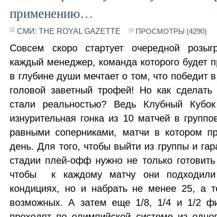
применению…
СМИ:
THE ROYAL GAZETTE
ПРОСМОТРЫ (4290)
Совсем скоро стартует очередной розы
каждый менеджер, команда которого будет п
в глубине души мечтает о том, что победит 
головой заветный трофей! Но как сделат
стали реальностью? Ведь Клубный Кубок
изнурительная гонка из 10 матчей в группо
равными соперниками, матчи в котором п
день. Для того, чтобы выйти из группы и га
стадии плей-офф нужно не только готовить
чтобы к каждому матчу они подходили
кондициях, но и набрать не менее 25, а т
возможных. А затем еще 1/8, 1/4 и 1/2 ф
проходят по олимпийской системе из одно