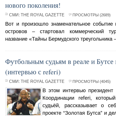
нового поколения!
СМИ:
THE ROYAL GAZETTE
ПРОСМОТРЫ (2689)
Вот и произошло знаменательное событие
островов – стартовал коммерческий ту
название «Тайны Бермудского треугольника –
Футбольным судьям в реале и Бутс
(интервью с referi)
СМИ:
THE ROYAL GAZETTE
ПРОСМОТРЫ (4045)
В этом интервью президент
Координации referi, котор
судьёй, рассказывает о се
проекте “Золотая Бутса” и д