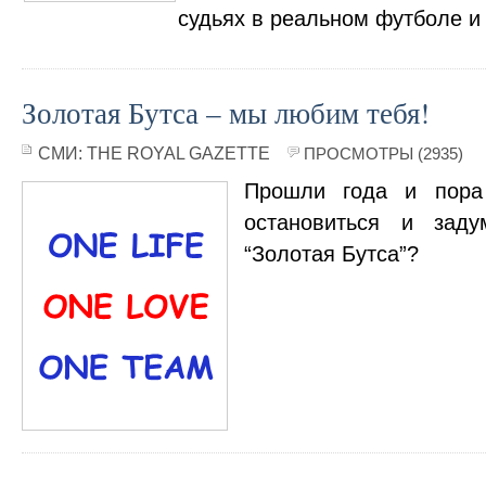
судьях в реальном футболе и 
Золотая Бутса – мы любим тебя!
СМИ:
THE ROYAL GAZETTE
ПРОСМОТРЫ (2935)
Прошли года и пора 
остановиться и заду
“Золотая Бутса”?