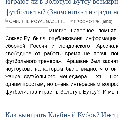
Играют ли в Золотую Бутсу всемирн
футболисты? (Знаменитости среди 
СМИ:
THE ROYAL GAZETTE
ПРОСМОТРЫ (5919)
Многие наверное помня
Соккер.Ру была опубликована информация
сборной России и лондонского “Арсена
свободное от работы время не прочь по
футбольного тренера». Аршавин был заснят
ноутбуком, на котором было видно, что он
жанре футбольного менеджера 11х11. По
одним простым, но очень интересным вопрос
футболистов играет в Золотую Бутсу? И мы
Как выиграть Клубный Кубок? Инст