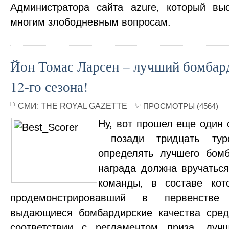
Администратора сайта azure, который вы
многим злободневным вопросам.
Йон Томас Ларсен – лучший бомбар
12-го сезона!
СМИ:
THE ROYAL GAZETTE
ПРОСМОТРЫ (4564)
Ну, вот прошел еще один с
позади тридцать ту
определять лучшего бомб
награда должна вручатьс
команды, в составе кото
продемонстрировавший в первенстве
выдающиеся бомбардирские качества сред
соответствии с регламентом приза, лу