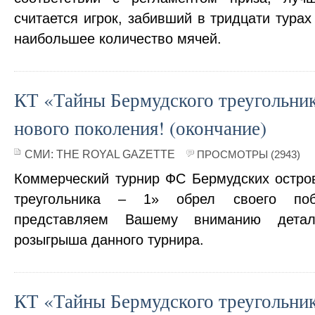
считается игрок, забивший в тридцати турах
наибольшее количество мячей.
КТ «Тайны Бермудского треугольник
нового поколения! (окончание)
СМИ:
THE ROYAL GAZETTE
ПРОСМОТРЫ (2943)
Коммерческий турнир ФС Бермудских остро
треугольника – 1» обрел своего поб
представляем Вашему вниманию детал
розыгрыша данного турнира.
КТ «Тайны Бермудского треугольник