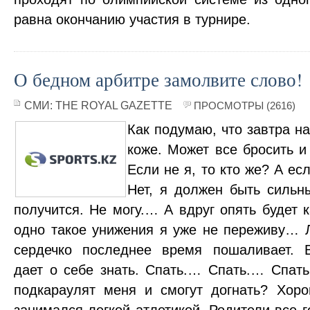
равна окончанию участия в турнире.
О бедном арбитре замолвите слово!
СМИ:
THE ROYAL GAZETTE
ПРОСМОТРЫ (2616)
Как подумаю, что завтра на
коже. Может все бросить и 
Если не я, то кто же? А ес
Нет, я должен быть сильны
получится. Не могу.… А вдруг опять будет
одно такое унижения я уже не переживу… Л
сердечко последнее время пошаливает. В
дает о себе знать. Спать.… Спать.… Спать
подкараулят меня и смогут догнать? Хор