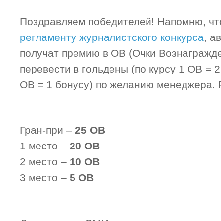
Поздравляем победителей! Напомню, что
регламенту журналистского конкурса
, а
получат премию в ОВ (Очки Вознагражд
перевести в гольдены (по курсу 1 ОВ = 2
ОВ = 1 бонусу) по желанию менеджера.
Гран-при –
25 ОВ
1 место –
20 ОВ
2 место –
10 ОВ
3 место –
5 ОВ
_