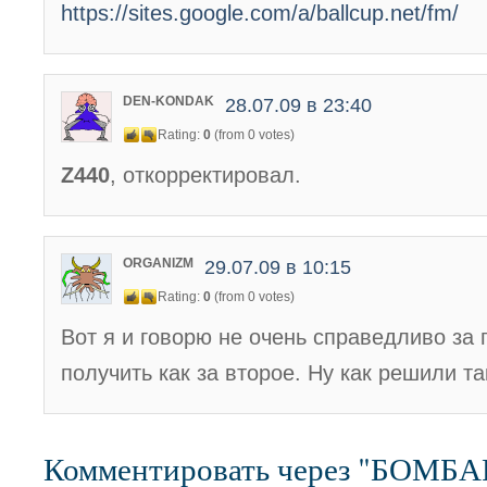
https://sites.google.com/a/ballcup.net/fm/
DEN-KONDAK
28.07.09 в 23:40
Rating:
0
(from 0 votes)
Z440
, откорректировал.
ORGANIZM
29.07.09 в 10:15
Rating:
0
(from 0 votes)
Вот я и говорю не очень справедливо за
получить как за второе. Ну как решили 
Комментировать через "БОМБ