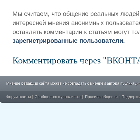
Мы считаем, что общение реальных людей
интересней мнения анонимных пользовате
оставлять комментарии к статьям могут то
зарегистрированные пользователи.
Комментировать через "ВКОН
Мнение редакции сайта может не совпадать с мнением автора публикации
Форум газеты
|
Сообщество журналистов
|
Правила общения
|
Поддержк
�