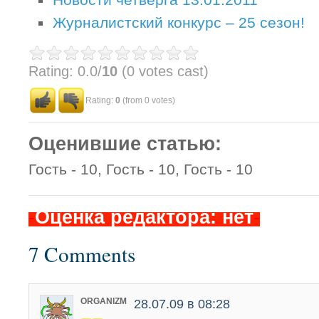
Новости четверга 13.01.2011
Журналистский конкурс – 25 сезон!
Rating: 0.0/
10
(0 votes cast)
Rating:
0
(from 0 votes)
Оценившие статью:
Гость - 10, Гость - 10, Гость - 10
-
Оценка редактора: нет
-
7 Comments
ORGANIZM
28.07.09 в 08:28