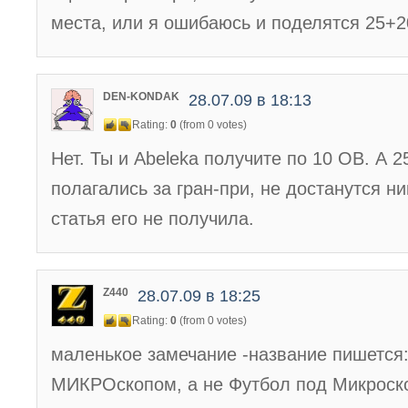
места, или я ошибаюсь и поделятся 25+
DEN-KONDAK
28.07.09 в 18:13
Rating:
0
(from 0 votes)
Нет. Ты и Abeleka получите по 10 ОВ. А 
полагались за гран-при, не достанутся ник
статья его не получила.
Z440
28.07.09 в 18:25
Rating:
0
(from 0 votes)
маленькое замечание -название пишется
МИКРОскопом, а не Футбол под Микроск