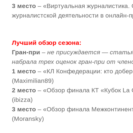
3 место
– «Виртуальная журналистика.
журналистской деятельности в онлайн-пр
Лучший обзор сезона:
Гран-при
–
не присуждается — статья
набрала трех оценок гран-при от член
1 место
– «КЛ Конфедерации: кто добер
(Maximilian89)
2 место
– «Обзор финала КТ «Кубок La G
(ibizza)
3 место
– «Обзор финала Межконтинент
(Moransky)