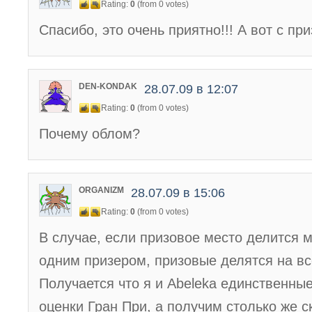
Rating:
0
(from 0 votes)
Спасибо, это очень приятно!!! А вот с пр
DEN-KONDAK
28.07.09 в 12:07
Rating:
0
(from 0 votes)
Почему облом?
ORGANIZM
28.07.09 в 15:06
Rating:
0
(from 0 votes)
В случае, если призовое место делится 
одним призером, призовые делятся на вс
Получается что я и Abeleka единственные
оценки Гран При, а получим столько же с