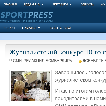
ГЛАВНАЯ
РЕДАКЦИЯ
РЕЙТИНГИ
ОПРОСЫ
ЖУ
АВТОРЫ
РУБРИКИ
НОВЫЕ СТАТЬИ
Журналистский конкурс 10-го с
СМИ:
РЕДАКЦИЯ БОМБАРДИРА
ДОБАВИТЬ 
Завершилось голосо
журналистском конкур
Итак, по итогам гол
победителями в ном