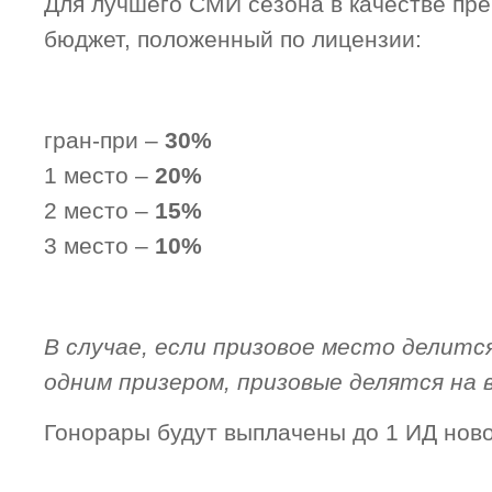
Для лучшего СМИ сезона в качестве пр
бюджет, положенный по лицензии:
гран-при –
30%
1 место –
20%
2 место –
15%
3 место –
10%
_
В случае, если призовое место делитс
одним призером, призовые делятся на в
Гонорары будут выплачены до 1 ИД ново