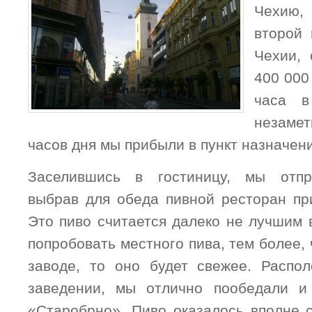
Чехию,
второй 
Чехии, 
400 000
часа в
незаме
часов дня мы прибыли в пункт назначени
Заселившись в гостиницу, мы отпр
выбрав для обеда пивной ресторан пр
Это пиво считается далеко не лучшим 
попробовать местного пива, тем более, 
заводе, то оно будет свежее. Распо
заведении, мы отлично пообедали и
«Старобрно». Пиво оказалось вполне с