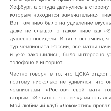
Хофбург, а оттуда двинулись в сторону
которым находится замечательная пив
Вот там пиво было на удивление вкусны
даже не слышал о таком пиве как «S
душевно посидели. И тут я вспомнил, ч
тур чемпионата России, все матчи нач
и уже закончились, было интересно уз
телефоне в интернет.
Честно говоря, в то, что ЦСКА отдаст 
поэтому нисколько не удивился, что о
чемпионами, «Ростов» свой матч т
вторым, «Зенит» с его звездами остался
Мой любимый клуб «Локомотив» провали