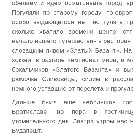
обедаем и идем осматривать город, вр
Погуляли по старому городу, по-европ
особо выдающегося нет, но гулять п
сколько хватило времени центр, отп
начало нашего путешествия в ресторан
словацким пивом «Златый Базант». На
хоккей, в разгаре чемпионат мира, а м
бокальчиков «Златого Базанта» и вы
рюмочке Сливовицы, сидим в рассла
немного уставшие от перелета и прогулк
Дальше была еще небольшая прог
Братиславе, но пора в гостини
утомительного дня. Завтра утром нас 
Будапешт.