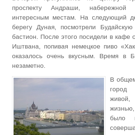
проспекту Андраши, набережной
интересным местам. На следующий д
берегу Дуная, посмотрели Будайскую
бастион. После этого посидели в кафе 
Иштвана, попивая немецкое пиво «Ха
оказалось очень вкусным. Время в Б
незаметно.
В общем
город 
живой
жизнью
было п
совер