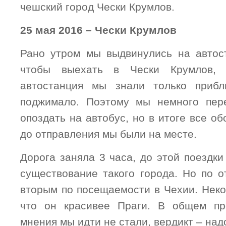
чешский город Чески Крумлов.
25 мая 2016 – Чески Крумлов
Рано утром мы выдвинулись на автос
чтобы выехать в Чески Крумлов, 
автостанция мы знали только прибл
поджимало. Поэтому мы немного пер
опоздать на автобус, но в итоге все об
до отправления мы были на месте.
Дорога заняла 3 часа, до этой поездк
существование такого города. Но по о
вторым по посещаемости в Чехии. Неко
что он красивее Праги. В общем пр
мнения мы идти не стали, вердикт – над