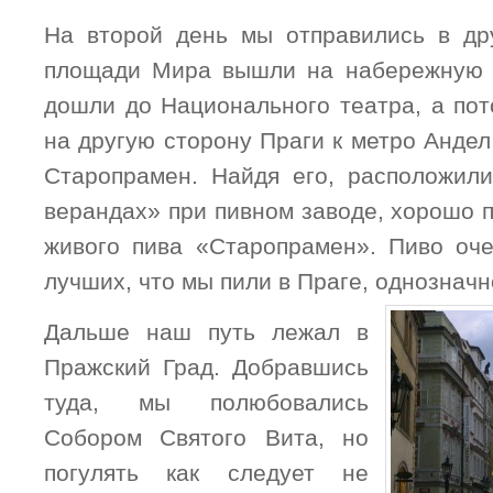
На второй день мы отправились в др
площади Мира вышли на набережную 
дошли до Национального театра, а пот
на другую сторону Праги к метро Андел
Старопрамен. Найдя его, расположил
верандах» при пивном заводе, хорошо 
живого пива «Старопрамен». Пиво оче
лучших, что мы пили в Праге, однознач
Дальше наш путь лежал в
Пражский Град. Добравшись
туда, мы полюбовались
Собором Святого Вита, но
погулять как следует не