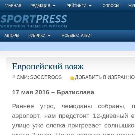
ГЛАВНАЯ
РЕДАКЦИЯ
РЕЙТИНГИ
ОПРОСЫ
ЖУ
АВТОРЫ
РУБРИКИ
НОВЫЕ СТАТЬИ
Европейский вояж
СМИ:
SOCCEROOS
ДОБАВИТЬ В ИЗБРАННО
17 мая 2016 – Братислава
Раннее утро, чемоданы собраны, п
аэропорт, нам предстоит 12-дневный е
улице уже слегка пригревает солнышко