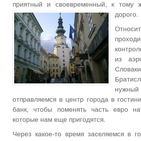
приятный и своевременный, к тому 
дорого.
Относ
прохо
контрол
из аэро
Слова
Брати
нужны
отправляемся в центр города в гостини
банк, чтобы поменять часть евро н
которые нам еще пригодятся.
Через какое-то время заселяемся в го