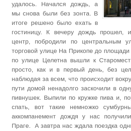
удалось. Начался дождь, а
мы снова были без зонта. В
итоге решено было ехать в
гостиницу. К вечеру дождь прошел, 
центр, побродили по центральным у
торговой улице На Прикопе до площади 
по улице Целетна вышли к Старомест
просто, как и в первый день, без цел
наблюдая за всем, что происходит вокру
пути домой ненадолго заскочили в одн
пивнушек. Выпили по кружке пива и, п
спать, вот такие немножко сумбурн
аккомпанемент дождя у нас получил
Праге. А завтра нас ждала поездка од