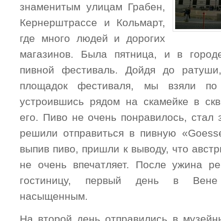
знаменитым улицам Грабен,
Кернерштрассе и Кольмарт,
где много людей и дорогих
магазинов. Была пятница, и в город
пивной фестиваль. Дойдя до ратуши
площадок фестиваля, мы взяли по 
устроившись рядом на скамейке в скв
его. Пиво не очень понравилось, стал 
решили отправиться в пивную «Goess
выпив пиво, пришли к выводу, что австр
не очень впечатляет. После ужина р
гостиницу, первый день в Вене
насыщенным.
На второй день отправились в музейн