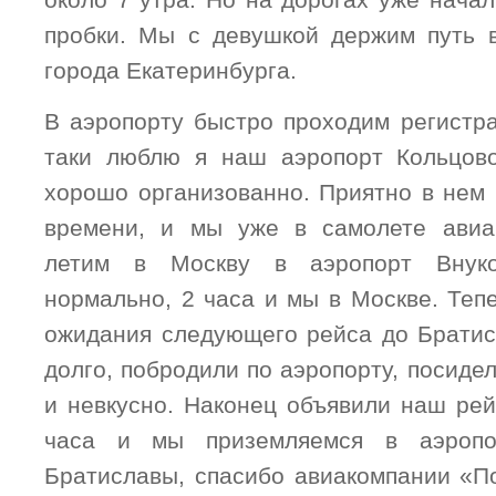
около 7 утра. Но на дорогах уже нача
пробки. Мы с девушкой держим путь 
города Екатеринбурга.
В аэропорту быстро проходим регистра
таки люблю я наш аэропорт Кольцово
хорошо организованно. Приятно в нем 
времени, и мы уже в самолете авиа
летим в Москву в аэропорт Внук
нормально, 2 часа и мы в Москве. Теп
ожидания следующего рейса до Братис
долго, побродили по аэропорту, посидел
и невкусно. Наконец объявили наш рей
часа и мы приземляемся в аэропо
Братиславы, спасибо авиакомпании «П