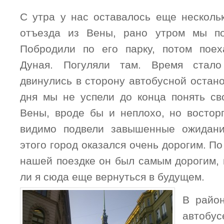
С утра у нас оставалось еще несколь
отъезда из Вены, рано утром мы п
Побродили по его парку, потом пое
Дуная. Погуляли там. Время стал
двинулись в сторону автобусной остано
дня мы не успели до конца понять с
Вены, вроде бы и неплохо, но востор
видимо подвели завышенные ожидани
этого город оказался очень дорогим. По
нашей поездке он был самым дорогим, 
ли я сюда еще вернуться в будущем.
В райо
автобус