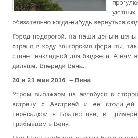
прогулк
уютны
обязательно когда-нибудь вернуться сюд
Город недорогой, на наши деньги цены
стране в ходу венгерские форинты, так
станет накладной для бюджета. А нам 
дальше. Впереди Вена.
20 и 21 мая 2016 – Вена
Утром выезжаем на автобусе в сторо
встречу с Австрией и ее столицей
пересадкой в Братиславе, и пример
прибываем в Вену.