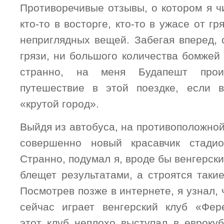
Противоречивые отзывы, о котором я ч
кто-то в восторге, кто-то в ужасе от г
неприглядных вещей. Забегая вперед, 
грязи, ни большого количества бомжей 
странно, на меня Будапешт прои
путешествие в этой поездке, если в
«крутой город».
Выйдя из автобуса, на противоположно
совершенно новый красавчик стади
Странно, подумал я, вроде бы венгерск
блещет результатами, а строятся таки
Посмотрев позже в интернете, я узнал, 
сейчас играет венгерский клуб «Фер
этот клуб неплохо выступал в еврокуб