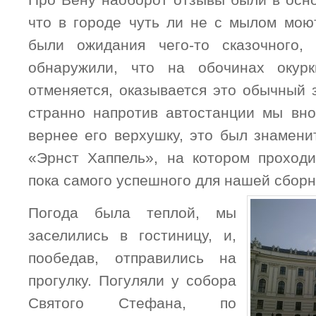
Про Вену наоборот отзывы были в осн
что в городе чуть ли не с мылом мою
были ожидания чего-то сказочного
обнаружили, что на обочинах окур
отменяется, оказывается это обычный 
странно напротив автостанции мы вно
вернее его верхушку, это был знамени
«Эрнст Хаппель», на котором проход
пока самого успешного для нашей сборн
Погода была теплой, мы
заселились в гостиницу, и,
пообедав, отправились на
прогулку. Погуляли у собора
Святого Стефана, по