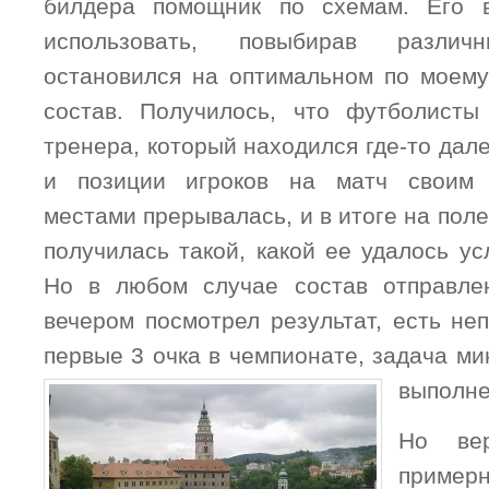
билдера помощник по схемам. Его 
использовать, повыбирав разли
остановился на оптимальном по моем
состав. Получилось, что футболисты
тренера, который находился где-то дале
и позиции игроков на матч своим 
местами прерывалась, и в итоге на поле
получилась такой, какой ее удалось у
Но в любом случае состав отправлен
вечером посмотрел результат, есть не
первые 3 очка в чемпионате, задача м
выполне
Но вер
примерн