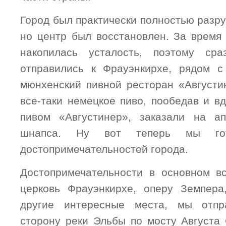
Город был практически полностью разр
но центр был восстановлен. За время
накопилась усталость, поэтому ср
отправились к Фрауэнкирхе, рядом с
мюнхенский пивной ресторан «Августи
все-таки немецкое пиво, пообедав и в
пивом «Августинер», заказали на а
шнапса. Ну вот теперь мы го
достопримечательностей города.
Достопримечательности в основном в
церковь Фрауэнкирхе, оперу Земпера
другие интересные места, мы отпр
сторону реки Эльбы по мосту Августа 