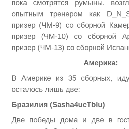
пока смотрятся румыны, возг
опытным тренером как D_N_
призер (ЧМ-9) со сборной Каме
призер (ЧМ-10) со сборной А
призер (ЧМ-13) со сборной Испан
Америка:
В Америке из 35 сборных, иду
осталось лишь две:
Бразилия (Sasha4ucTblu)
Две победы дома и две в гост