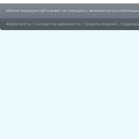
Мнение редакции сайта может не совпадать с мнением автора публикации
Форум газеты
|
Сообщество журналистов
|
Правила общения
|
Поддержк
�