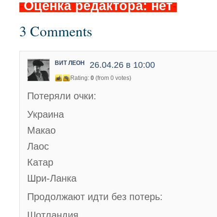
-
Оценка редактора: нет
-
3 Comments
ВИТ ЛЕОН
26.04.26 в 10:00
Rating:
0
(from 0 votes)
Потеряли очки:
Украина
Макао
Лаос
Катар
Шри-Ланка
Продолжают идти без потерь:
Шотландия