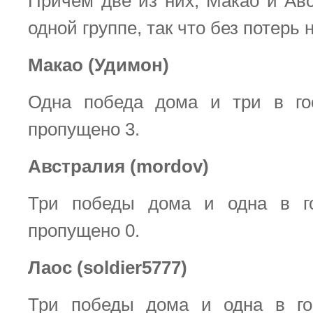
Причем две из них, Макао и Авс
одной группе, так что без потерь 
Макао (Удимон)
Одна победа дома и три в гос
пропущено 3.
Австралия (mordov)
Три победы дома и одна в го
пропущено 0.
Лаос (soldier5777)
Три победы дома и одна в гос