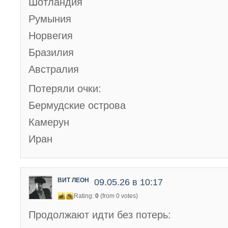
Шотландия
Румыния
Норвегия
Бразилия
Австралия
Потеряли очки:
Бермудские острова
Камерун
Иран
ВИТ ЛЕОН
09.05.26 в 10:17
Rating:
0
(from 0 votes)
Продолжают идти без потерь: