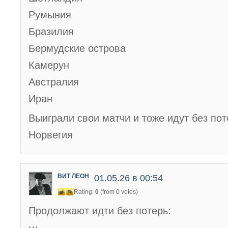
Румыния
Бразилия
Бермудские острова
Камерун
Австралия
Иран
Выиграли свои матчи и тоже идут без пот
Норвегия
ВИТ ЛЕОН
01.05.26 в 00:54
Rating:
0
(from 0 votes)
Продолжают идти без потерь: