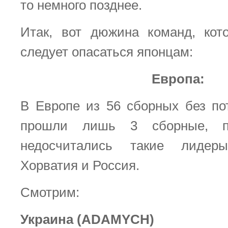
то немного позднее.
Итак, вот дюжина команд, кот
следует опасаться японцам:
Европа:
В Европе из 56 сборных без пот
прошли лишь 3 сборные, п
недосчитались такие лидер
Хорватия и Россия.
Смотрим:
Украина (ADAMYCH)