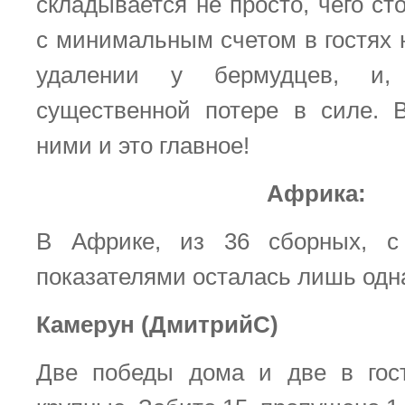
складывается не просто, чего ст
с минимальным счетом в гостях 
удалении у бермудцев, и, с
существенной потере в силе. 
ними и это главное!
Африка:
В Африке, из 36 сборных, с
показателями осталась лишь одн
Камерун (ДмитрийС)
Две победы дома и две в гост