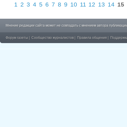
1
2
3
4
5
6
7
8
9
10
11
12
13
14
15
Мнение редакции сайта может не совпадать с мнением автора публикации
Форум газеты
|
Сообщество журналистов
|
Правила общения
|
Поддержк
�