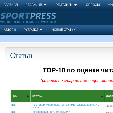
ГЛАВНАЯ
РЕДАКЦИЯ
РЕЙТИНГИ
ОПРОСЫ
ЖУ
АВТОРЫ
РУБРИКИ
НОВЫЕ СТАТЬИ
Статьи
ТОР-10 по оценке чит
*статьи не старше 5 месяцев, миним
Ник
Статьи
Дат
miki
По стопам Моуринью, или занимательные факты 49
26.06
сезона!
miki
Регенерация, есть ли смысл?