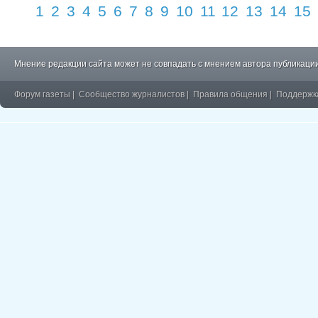
1
2
3
4
5
6
7
8
9
10
11
12
13
14
15
Мнение редакции сайта может не совпадать с мнением автора публикации
Форум газеты
|
Сообщество журналистов
|
Правила общения
|
Поддержк
�