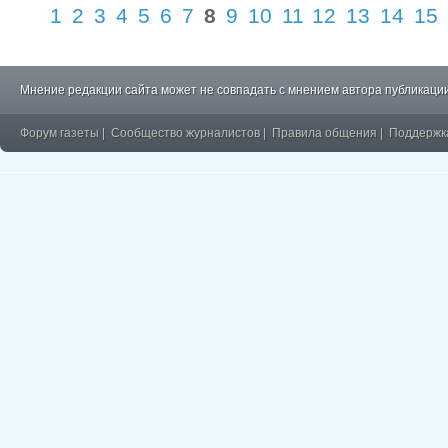
1
2
3
4
5
6
7
8
9
10
11
12
13
14
15
Мнение редакции сайта может не совпадать с мнением автора публикации
Форум газеты
|
Сообщество журналистов
|
Правила общения
|
Поддержк
�