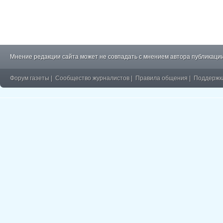
Мнение редакции сайта может не совпадать с мнением автора публикации
Форум газеты
|
Сообщество журналистов
|
Правила общения
|
Поддержк
�