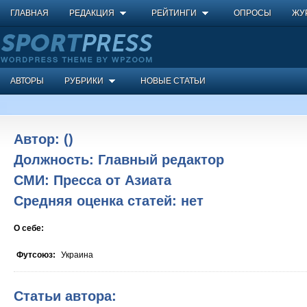
ГЛАВНАЯ
РЕДАКЦИЯ
РЕЙТИНГИ
ОПРОСЫ
ЖУ
АВТОРЫ
РУБРИКИ
НОВЫЕ СТАТЬИ
Автор:
()
Должность:
Главный редактор
СМИ:
Пресса от Азиата
Средняя оценка статей:
нет
О себе:
Футсоюз:
Украина
Статьи автора: