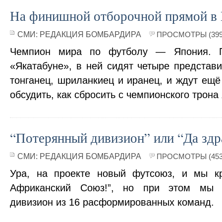
На финишной отборочной прямой в
СМИ:
РЕДАКЦИЯ БОМБАРДИРА
ПРОСМОТРЫ (399
Чемпион мира по футболу — Япония. П
«Якатабуне», в ней сидят четыре представи
тонганец, шриланкиец и иранец, и ждут ещё
обсудить, как сбросить с чемпионского трона
“Потерянный дивизион” или “Да здр
СМИ:
РЕДАКЦИЯ БОМБАРДИРА
ПРОСМОТРЫ (453
Ура, на проекте новый футсоюз, и мы кр
Африканский Союз!”, но при этом мы 
дивизион из 16 расформированных команд.