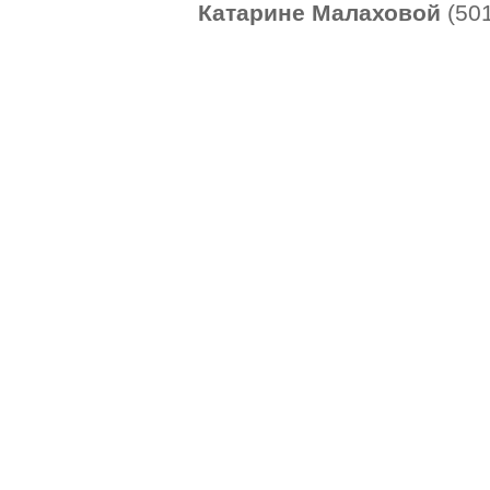
Катарине Малаховой
(50