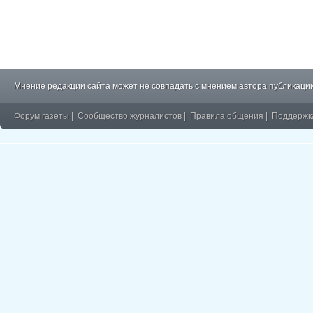
Мнение редакции сайта может не совпадать с мнением автора публикации
Форум газеты
|
Сообщество журналистов
|
Правила общения
|
Поддержк
�