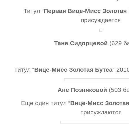
Титул “
Первая Вице-Мисс Золотая 
присуждается
Тане Сидорцевой
(629 б
Титул “
Вице-Мисс Золотая Бутса
” 201
Ане Позняковой
(503 ба
Еще один титул “
Вице-Мисс Золотая
присуждаются