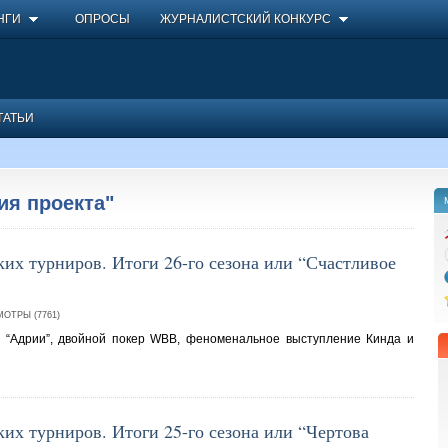
НГИ
ОПРОСЫ
ЖУРНАЛИСТСКИЙ КОНКУРС
ТАТЬИ
ия проекта"
их турниров. Итоги 26-го сезона или “Счастливое
ОТРЫ (7761)
ар “Адрии”, двойной покер WBB, феноменальное выступление Кинда и
их турниров. Итоги 25-го сезона или “Чертова