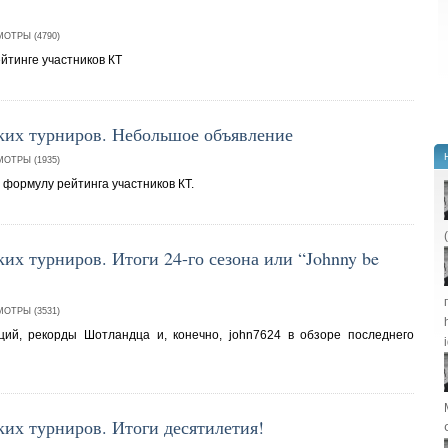
ОТРЫ (4790)
йтинге участников КТ
ких турниров. Небольшое объявление
ОТРЫ (1935)
 формулу рейтинга участников КТ.
их турниров. Итоги 24-го сезона или “Johnny be
ОТРЫ (3531)
ций, рекорды Шотландца и, конечно, john7624 в обзоре последнего
ких турниров. Итоги десятилетия!