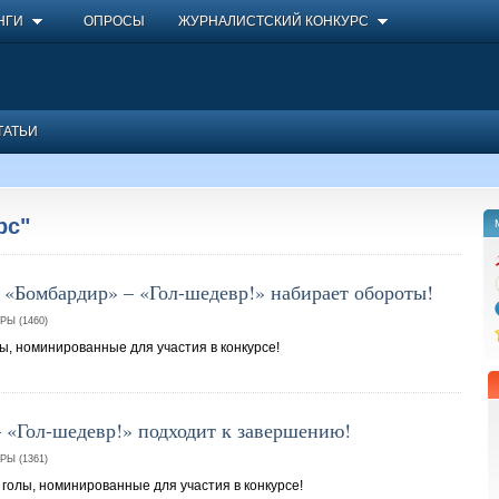
НГИ
ОПРОСЫ
ЖУРНАЛИСТСКИЙ КОНКУРС
ТАТЬИ
рс"
«Бомбардир» – «Гол-шедевр!» набирает обороты!
Ы (1460)
, номинированные для участия в конкурсе!
 «Гол-шедевр!» подходит к завершению!
Ы (1361)
олы, номинированные для участия в конкурсе!