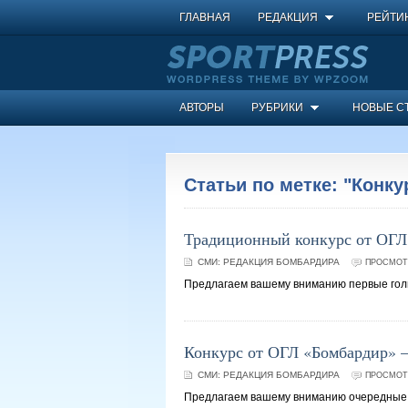
ГЛАВНАЯ
РЕДАКЦИЯ
РЕЙТИ
АВТОРЫ
РУБРИКИ
НОВЫЕ С
Статьи по метке: "Конку
Традиционный конкурс от ОГЛ 
СМИ:
РЕДАКЦИЯ БОМБАРДИРА
ПРОСМОТР
Предлагаем вашему вниманию первые голы
Конкурс от ОГЛ «Бомбардир» –
СМИ:
РЕДАКЦИЯ БОМБАРДИРА
ПРОСМОТР
Предлагаем вашему вниманию очередные г