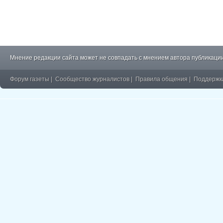
Мнение редакции сайта может не совпадать с мнением автора публикации
Форум газеты
|
Сообщество журналистов
|
Правила общения
|
Поддержк
�