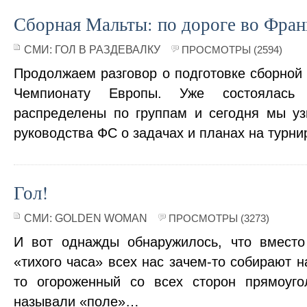
Сборная Мальты: по дороге во Фра
СМИ:
ГОЛ В РАЗДЕВАЛКУ
ПРОСМОТРЫ (2594)
Продолжаем разговор о подготовке сборной
Чемпионату Европы. Уже состоялась 
распределены по группам и сегодня мы у
руководства ФС о задачах и планах на турни
Гол!
СМИ:
GOLDEN WOMAN
ПРОСМОТРЫ (3273)
И вот однажды обнаружилось, что вместо
«тихого часа» всех нас зачем-то собирают н
то огороженный со всех сторон прямоуго
называли «поле»…