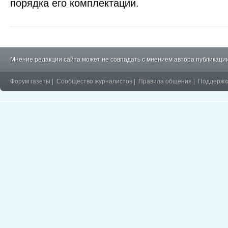
порядка его комплектации.
Мнение редакции сайта может не совпадать с мнением автора публикации
Форум газеты
|
Сообщество журналистов
|
Правила общения
|
Поддержк
�