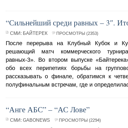
“Сильнейший среди равных – 3″. Ит
СМИ:
БАЙТЕРЕК
ПРОСМОТРЫ (2353)
После перерыва на Клубный Кубок и Ку
решающий матч коммерческого турнир
равных-3». Во втором выпуске «Байтерек
обо всех перипетиях борьбы на группо
рассказывать о финале, обратимся к четв
полуфинальным встречам, где и определила
“Анге АБС” – “АС Лове”
СМИ:
GABONEWS
ПРОСМОТРЫ (2294)