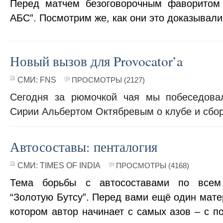
Перед матчем безоговорочным фаворитом 
АБС”. Посмотрим же, как они это доказывал
Новый вызов для Provocator’a
СМИ:
FNS
ПРОСМОТРЫ (2127)
Сегодня за рюмочкой чая мы побеседова
Сирии Альбертом Октябревым о клубе и сбо
Автосоставы: пенталогия
СМИ:
TIMES OF INDIA
ПРОСМОТРЫ (4168)
Тема борьбы с автосоставами по всем
“Золотую Бутсу”. Перед вами ещё один мате
котором автор начинает с самых азов – с по