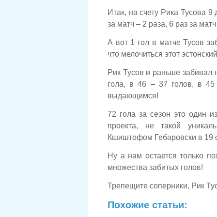
Итак, на счету Рика Тусова 9 
за матч – 2 раза, 6 раз за матч 
А вот 1 гол в матче Тусов за
что мелочиться этот эстонски
Рик Тусов и раньше забивал не
гола, в 46 – 37 голов, в 45
выдающимся!
72 гола за сезон это один 
проекта, не такой уникал
Кшиштофом Гебаровски в 19 се
Ну а нам остается только п
множества забитых голов!
Трепещите соперники, Рик Ту
Похожие статьи: