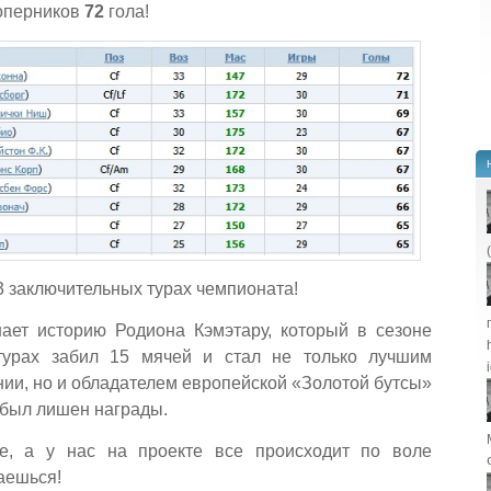
соперников
72
гола!
3 заключительных турах чемпионата!
нает историю Родиона Кэмэтару, который в сезоне
турах забил 15 мячей и стал не только лучшим
ии, но и обладателем европейской «Золотой бутсы»
 был лишен награды.
е, а у нас на проекте все происходит по воле
паешься!