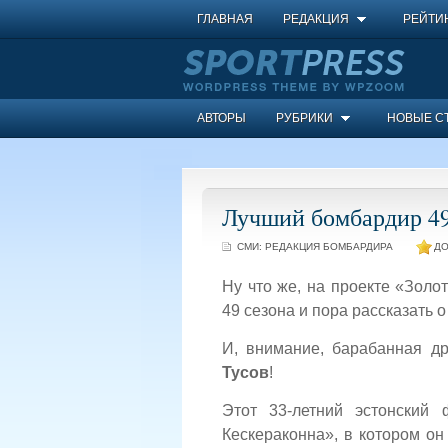
ГЛАВНАЯ
РЕДАКЦИЯ
РЕЙТИ
АВТОРЫ
РУБРИКИ
НОВЫЕ С
Лучший бомбардир 49
СМИ:
РЕДАКЦИЯ БОМБАРДИРА
ДО
Ну что же, на проекте «Зол
49 сезона и пора рассказать о
И, внимание, барабанная д
Тусов
!
Этот 33-летний эстонский
Кескераконна», в котором он