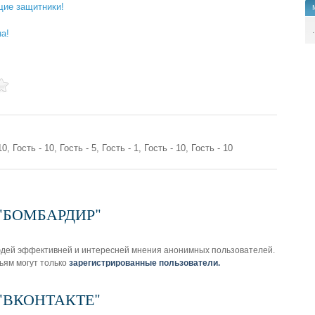
щие защитники!
.
а!
10, Гость - 10, Гость - 5, Гость - 1, Гость - 10, Гость - 10
з "БОМБАРДИР"
юдей эффективней и интересней мнения анонимных пользователей.
ьям могут только
зарегистрированные пользователи.
з "ВКОНТАКТЕ"