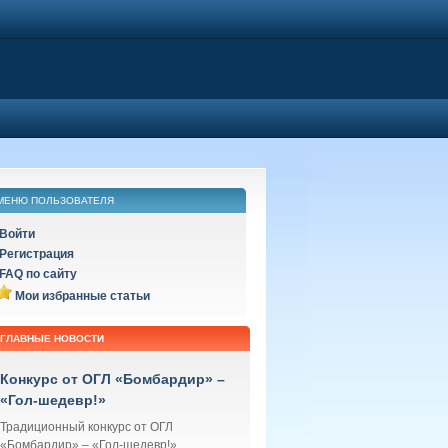
МЕНЮ ПОЛЬЗОВАТЕЛЯ
Войти
Регистрация
FAQ по сайту
Мои избранные статьи
ГЛАВНЫЕ НОВОСТИ
Конкурс от ОГЛ «Бомбардир» –
«Гол-шедевр!»
Традиционный конкурс от ОГЛ
«Бомбардир» – «Гол-шедевр!»