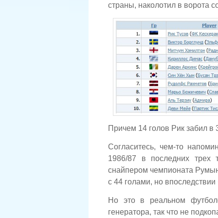
страны, наколотил в ворота 
Причем 14 голов Рик забил в 
Согласитесь, чем-то напоми
1986/87 в последних трех 
снайпером чемпионата Румын
с 44 голами, но впоследствии
Но это в реальном футбол
генератора, так что не подко