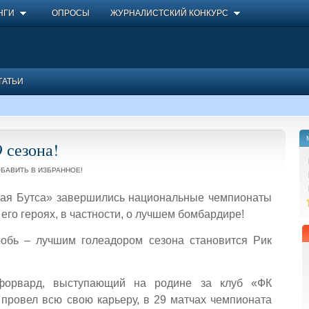
НГИ
ОПРОСЫ
ЖУРНАЛИСТСКИЙ КОНКУРС
ТАТЬИ
 сезона!
БАВИТЬ В ИЗБРАННОЕ!
отая Бутса» завершились национальные чемпионаты
 его героях, в частности, о лучшем бомбардире!
робь – лучшим голеадором сезона становится Рик
 форвард, выступающий на родине за клуб «ФК
 провел всю свою карьеру, в 29 матчах чемпионата