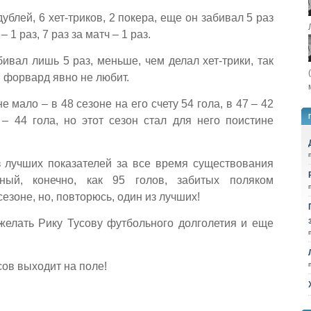
дублей, 6 хет-триков, 2 покера, еще он забивал 5 раз
– 1 раз, 7 раз за матч – 1 раз.
бивал лишь 5 раз, меньше, чем делал хет-трики, так
й форвард явно не любит.
 мало – в 48 сезоне на его счету 54 гола, в 47 – 42
 – 44 гола, но этот сезон стал для него поистине
из лучших показателей за все время существования
ьный, конечно, как 95 голов, забитых поляком
зоне, но, повторюсь, один из лучших!
ожелать Рику Тусову футбольного долголетия и еще
сов выходит на поле!