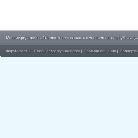
Мнение редакции сайта может не совпадать с мнением автора публикации
Форум газеты
|
Сообщество журналистов
|
Правила общения
|
Поддержк
�