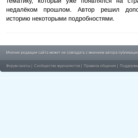
тематику, который уже появлялся на стр
недалёком прошлом. Автор решил допо
историю некоторыми подробностями.
Мнение редакции сайта может не совпадать с мнением автора публикации
Форум газеты
|
Сообщество журналистов
|
Правила общения
|
Поддержк
�