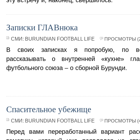
эту встречу и, наконец, свершилось.
Записки ГЛАВнюка
СМИ:
BURUNDIAN FOOTBALL LIFE
ПРОСМОТРЫ (2
В своих записках я попробую, по воз
рассказывать о внутренней «кухне» гл
футбольного союза – о сборной Бурунди.
Спасительное убежище
СМИ:
BURUNDIAN FOOTBALL LIFE
ПРОСМОТРЫ (4
Перед вами переработанный вариант рас