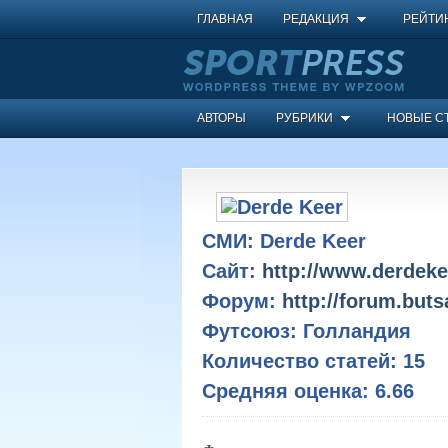
ГЛАВНАЯ
РЕДАКЦИЯ
РЕЙТИ
АВТОРЫ
РУБРИКИ
НОВЫЕ С
СМИ:
Derde Keer
Сайт:
http://www.derdeke
Форум:
http://forum.but
Футсоюз:
Голландия
Количество статей:
15
Средняя оценка:
6.66