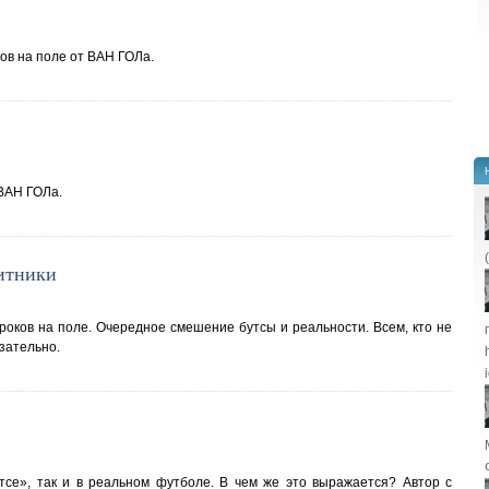
ов на поле от ВАН ГОЛа.
ВАН ГОЛа.
итники
роков на поле. Очередное смешение бутсы и реальности. Всем, кто не
зательно.
тсе», так и в реальном футболе. В чем же это выражается? Автор с