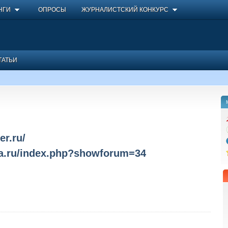
НГИ
ОПРОСЫ
ЖУРНАЛИСТСКИЙ КОНКУРС
ТАТЬИ
er.ru/
sa.ru/index.php?showforum=34