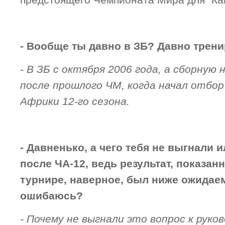
предстоящего Чемпионата Мира для “Кам
- Вообще ты давно в ЗБ? Давно тре
- В ЗБ с октября 2006 года, а сборную
после прошлого ЧМ, когда начал отбо
Африки 12-го сезона.
- Давненько, а чего тебя не выгнали 
после ЧА-12, ведь результат, показан
турнире, наверное, был ниже ожидае
ошибаюсь?
- Почему не выгнали это вопрос к руко