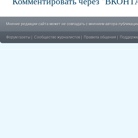
Комментировать через "ВКОН
Мнение редакции сайта может не совпадать с мнением автора публикации
Форум газеты
|
Сообщество журналистов
|
Правила общения
|
Поддержк
�