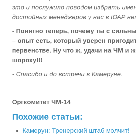
это и послужило поводом избрать имен
достойных менеджеров у нас в ЮАР не
- Понятно теперь, почему ты с силь
– опыт есть, который уверен пригоди
первенстве. Ну что ж, удачи на ЧМ и 
шороху!!!
- Спасибо и до встречи в Камеруне.
Оргкомитет ЧМ-14
Похожие статьи:
Камерун: Тренерский штаб молчит!