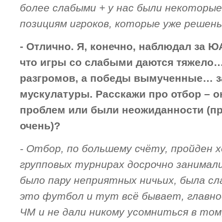
более слабыми + у нас были некоторы
позициям игроков, которые уже решены
- Отлично. Я, конечно, наблюдал за Ю
что игры со слабыми даются тяжело…
разгромов, а победы вымученные… з
мускулатуры. Расскажи про отбор – о
проблем или были неожиданности (пр
очень)?
- Отбор, по большему счёту, пройден х
групповых турнирах досрочно занимал
было пару неприятных ничьих, была сл
это футбол и тут всё бывает, главно
ЧМ и не дали никому усомниться в том