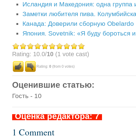
Исландия и Македония: одна группа 
Заметки любителя пива. Колумбийская
Канада: Доверили сборную Obelardo
Япония. Sovetnik: «Я буду бороться
Rating: 10.0/
10
(1 vote cast)
Rating:
0
(from 0 votes)
Оценившие статью:
Гость - 10
-
Оценка редактора: 7
-
1 Comment