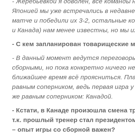
- Жеребьёвкой я доволен, все команды н
Японией мы уже встречались в недавн
матче и победили их 3-2, остальные 
и Канада) нам менее известны, но мы и
- С кем запланирован товарищеские 
- В данный момент ведутся переговор
сборными, но пока конкретно ничего не
ближайшее время всё проясниться. Пл
равным соперником, ведь первая игра у
же равным соперником: Канадой.
- Кстати, в Канаде произошла смена т
т.к. прошлый тренер стал президенто
– опыт игры со сборной важен?