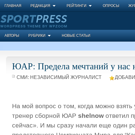
ГЛАВНАЯ
РЕДАКЦИЯ
РЕЙТИНГИ
ОПРОСЫ
ЖУ
АВТОРЫ
РУБРИКИ
НОВЫЕ СТАТЬИ
ЮАР: Предела мечтаний у нас 
СМИ:
НЕЗАВИСИМЫЙ ЖУРНАЛИСТ
ДОБАВИ
На мой вопрос о том, когда можно взять 
тренер сборной ЮАР
shelnow
ответил п
сейчас». И мы сразу начали еще один р