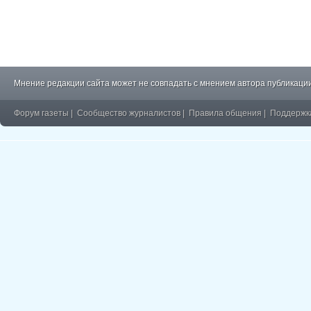
Мнение редакции сайта может не совпадать с мнением автора публикации
Форум газеты
|
Сообщество журналистов
|
Правила общения
|
Поддержк
�