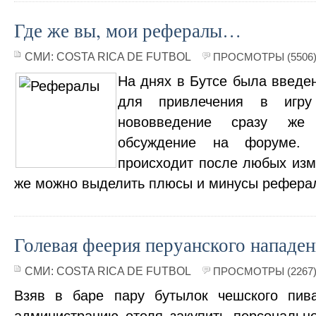
Где же вы, мои рефералы…
СМИ:
COSTA RICA DE FUTBOL
ПРОСМОТРЫ (5506
На днях в Бутсе была введе
для привлечения в игру
нововведение сразу же
обсуждение на форуме.
происходит после любых изм
же можно выделить плюсы и минусы рефера
Голевая феерия перуанского нападен
СМИ:
COSTA RICA DE FUTBOL
ПРОСМОТРЫ (2267
Взяв в баре пару бутылок чешского пива