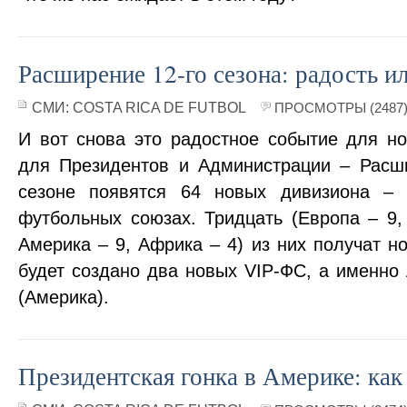
Расширение 12-го сезона: радость и
СМИ:
COSTA RICA DE FUTBOL
ПРОСМОТРЫ (2487
И вот снова это радостное событие для но
для Президентов и Администрации – Расши
сезоне появятся 64 новых дивизиона –
футбольных союзах. Тридцать (Европа – 9,
Америка – 9, Африка – 4) из них получат н
будет создано два новых VIP-ФС, а именно
(Америка).
Президентская гонка в Америке: как 