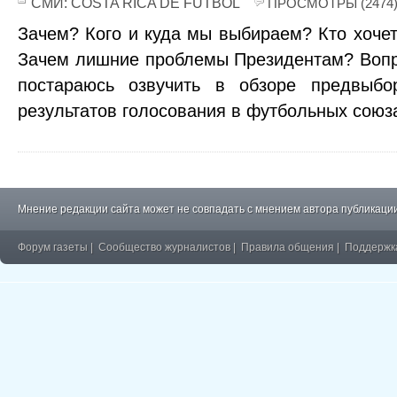
СМИ:
COSTA RICA DE FUTBOL
ПРОСМОТРЫ (2474
Зачем? Кого и куда мы выбираем? Кто хоче
Зачем лишние проблемы Президентам? Вопро
постараюсь озвучить в обзоре предвыбо
результатов голосования в футбольных союз
Мнение редакции сайта может не совпадать с мнением автора публикации
Форум газеты
|
Сообщество журналистов
|
Правила общения
|
Поддержк
�