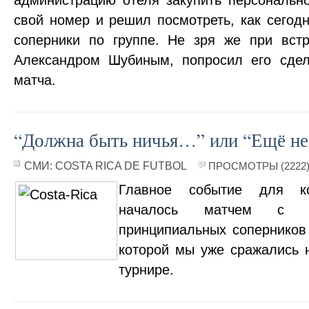
администрацию отеля закупить персональн
свой номер и решил посмотреть, как сегод
соперники по группе. Не зря же при вст
Александром Шубиным, попросил его сдел
матча.
“Должна быть ничья…” или “Ещё не 
СМИ:
COSTA RICA DE FUTBOL
ПРОСМОТРЫ (2222
Главное событие для ко
началось матчем с 
принципиальных соперников 
которой мы уже сражались 
турнире.