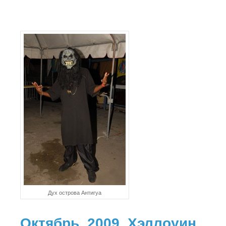
Дух острова Антигуа
Октябрь, 2009. Хэллоуин