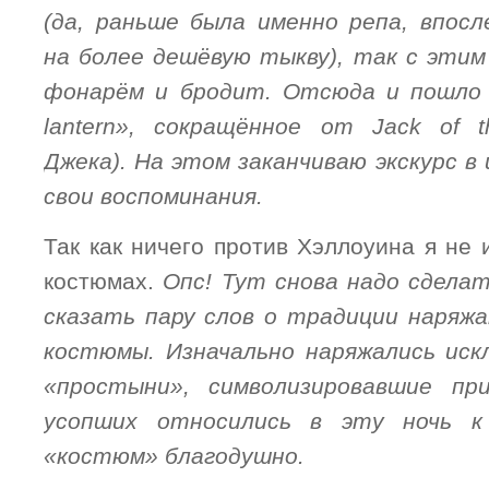
(да, раньше была именно репа, впос
на более дешёвую тыкву), так с эти
фонарём и бродит. Отсюда и пошло
lantern
», сокращённое от Jack of t
Джека). На этом заканчиваю экскурс в
свои воспоминания.
Так как ничего против Хэллоуина я не 
костюмах.
Опс! Тут снова надо сдела
сказать пару слов о традиции наряж
костюмы. Изначально наряжались иск
«простыни», символизировавшие пр
усопших относились в эту ночь 
«костюм» благодушно.