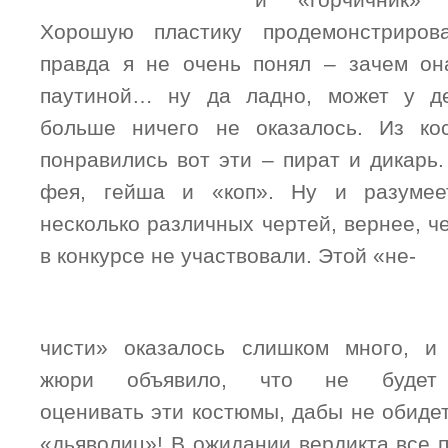
и «горчичник» 
Хорошую пластику продемонстриров
правда я не очень понял – зачем он
паутиной… ну да ладно, может у д
больше ничего не оказалось. Из к
понравились вот эти – пират и дикарь
фея, гейша и «коп». Ну и разумеет
несколько различных чертей, вернее, че
в конкурсе не участвовали. Этой «не-
чисти» оказалось слишком много, и
жюри объявило, что не будет
оценивать эти костюмы, дабы не обиде
«дьяволиц»! В ожидании вердикта все 