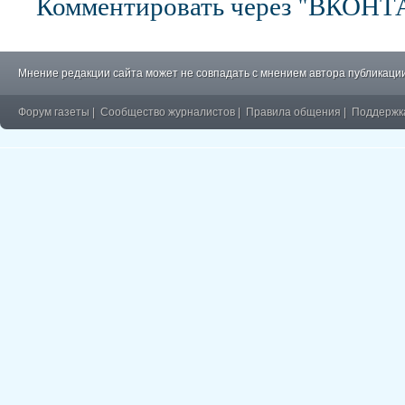
Комментировать через "ВКОН
Мнение редакции сайта может не совпадать с мнением автора публикации
Форум газеты
|
Сообщество журналистов
|
Правила общения
|
Поддержк
�