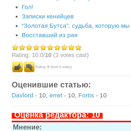
Гол!
Записки кенийцев
“Золотая Бутса”: судьба, которую м
Восставший из рая
Rating: 10.0/
10
(3 votes cast)
Rating:
0
(from 0 votes)
Оценившие статью:
Davlord
- 10,
erret
- 10,
Fortis
- 10
-
Оценка редактора: 10
-
Мнение: