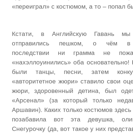
«переиграл» с костюмом, а то – попал б
Кстати, в Английскую Гавань мы
отправились пешком, о чём в
последствии ни грамма не пожа
«нахэллоуинились» оба основательно! 
были танцы, песни, затем конку
«авторитетное жюри» ставило свои оце
жюри, здоровенный детина, был оде
«Арсенал» (за который только неда
Аршавин). Каких только костюмов здесь
позабавила вот эта девушка, оли
Снегурочку (да, вот такое у них предст