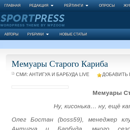
ГЛАВНАЯ
РЕДАКЦИЯ
РЕЙТИНГИ
ОПРОСЫ
ЖУ
АВТОРЫ
РУБРИКИ
НОВЫЕ СТАТЬИ
Мемуары Старого Кариба
СМИ:
АНТИГУА И БАРБУДА LIVE
ДОБАВИТЬ 
Мемуары Ст
Ну, кисонька… ну, ещё ка
Олег Бостан (boss59), менеджер кл
Антигуа и Барбуда, много сезо