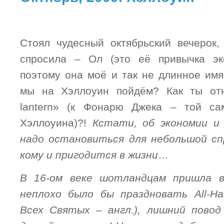
Стоял чудесный октябрьский вечерок,
спросила – Ол (это её привычка эк
поэтому она моё и так не длинное имя
мы на Хэллоуин пойдём? Как ты отн
lantern» (к Фонарю Джека – той са
Хэллоуина)?!
Кстати, об экономии и 
надо остановиться для небольшой сп
кому и пригодится в жизни
…
В 16-ом веке шотландцам пришла в
неплохо было бы праздновать All-Hal
Всех Святых – англ.), лишний повод