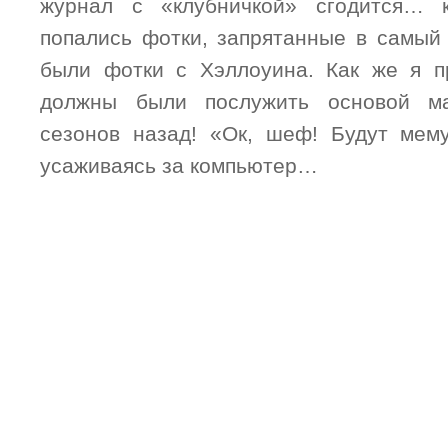
журнал с «клубничкой» сгодится… 
попались фотки, запрятанные в самый 
были фотки с Хэллоуина. Как же я п
должны были послужить основой м
сезонов назад! «Ок, шеф! Будут мем
усаживаясь за компьютер…