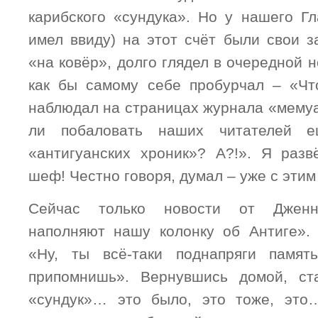
карибского «сундука». Но у нашего Гл
имел ввиду) на этот счёт были свои з
«на ковёр», долго глядел в очередной 
как бы самому себе пробурчал – «Чт
наблюдал на страницах журнала «мему
ли побаловать наших читателей 
«антигуанских хроник»? А?!». Я раз
шеф! Честно говоря, думал – уже с этим
Сейчас только новости от Дженн
наполняют нашу колонку об Антиге».
«Ну, ты всё-таки поднапряги памят
припомнишь». Вернувшись домой, ст
«сундук»… это было, это тоже, это…