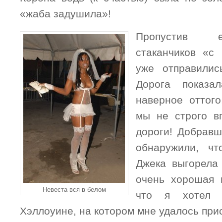
«жаба задушила»!
Пропустив е
стаканчиков «с
уже отправили
Дорога показа
наверное оттого
мы не строго в
дороги! Добравш
обнаружили, ч
Джека выгорела
очень хорошая 
Невеста вся в белом
что я хотел 
Хэллоуине, на котором мне удалось при