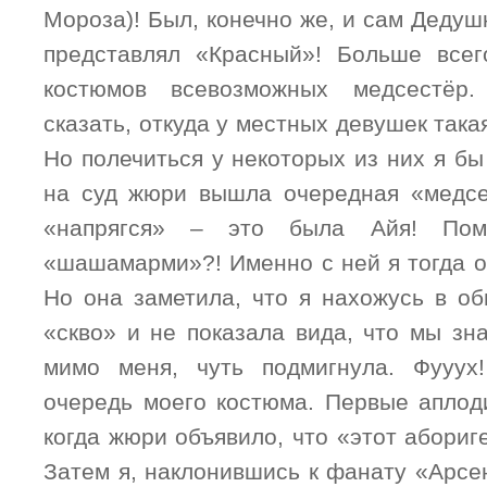
Мороза)! Был, конечно же, и сам Деду
представлял «Красный»! Больше всег
костюмов всевозможных медсестёр.
сказать, откуда у местных девушек така
Но полечиться у некоторых из них я бы
на суд жюри вышла очередная «медсе
«напрягся» – это была Айя! Пом
«шашамарми»?! Именно с ней я тогда о
Но она заметила, что я нахожусь в о
«скво» и не показала вида, что мы зн
мимо меня, чуть подмигнула. Фууух
очередь моего костюма. Первые аплод
когда жюри объявило, что «этот абориг
Затем я, наклонившись к фанату «Арсе