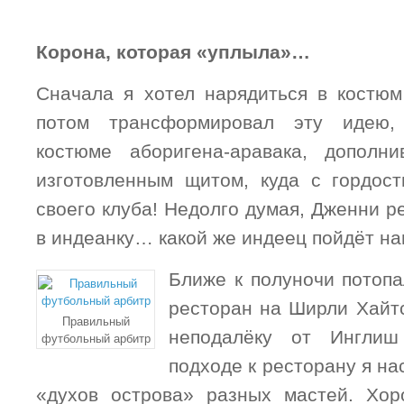
Корона, которая «уплыла»…
Сначала я хотел нарядиться в костюм
потом трансформировал эту идею,
костюме аборигена-аравака, дополн
изготовленным щитом, куда с гордос
своего клуба! Недолго думая, Дженни 
в индеанку… какой же индеец пойдёт нап
Ближе к полуночи потопа
ресторан на Ширли Хайтс
Правильный
неподалёку от Ингли
футбольный арбитр
подходе к ресторану я на
«духов острова» разных мастей. Хор