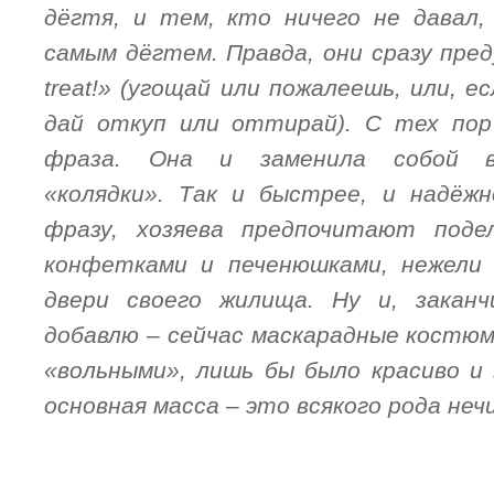
дёгтя, и тем, кто ничего не давал,
самым дёгтем. Правда, они сразу пред
treat!» (угощай или пожалеешь, или, е
дай откуп или оттирай). С тех пор
фраза. Она и заменила собой в
«колядки». Так и быстрее, и надёж
фразу, хозяева предпочитают поде
конфетками и печенюшками, нежели
двери своего жилища. Ну и, закан
добавлю – сейчас маскарадные костю
«вольными», лишь бы было красиво и в
основная масса – это всякого рода неч