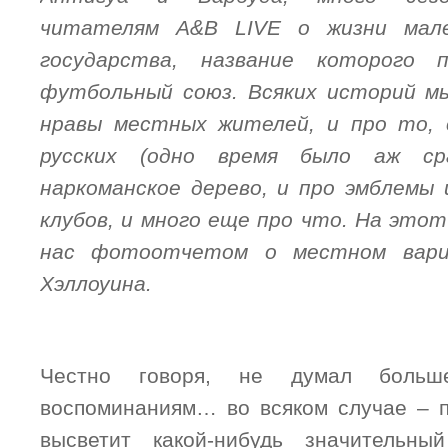
читателям A&B LIVE о жизни мале
государства, название которого 
футбольный союз. Всяких историй мы
нравы местных жителей, и про то, 
русских (одно время было аж ср
наркоманское дерево, и про эмблемы
клубов, и много еще про что. На этот
нас фотоотчетом о местном вари
Хэллоуина.
Честно говоря, не думал больш
воспоминаниям… во всяком случае – п
высветит какой-нибудь значительн