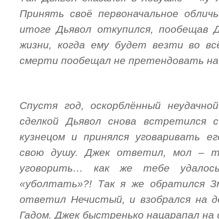
Принять своё первоначальное обличь
итоге Дьявол откупился, пообещав Д
жизни, когда ему будет везти во вс
смерти пообещал не претендовать на 
Спустя год, оскорблённый неудачной
сделкой Дьявол снова встретился с
кузнецом и принялся уговаривать е
свою душу. Джек ответил, мол – 
уговорить… как же тебе удалос
«уболтать»?! Так я же обратился З
ответил Нечистый, и взобрался на д
Гадом. Джек быстренько нацарапал
на