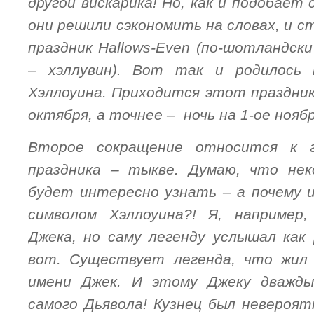
другой вискарика! Но, как и подобает
они решили сэкономить на словах, и 
праздник Hallows-Even (по-шотландск
– хэллувин). Вот так и родилось 
Хэллоуина. Приходится этот праздник
октября, а точнее – ночь на 1-ое ноябр
Второе сокращение относится к 
праздника – тыкве. Думаю, что не
будет интересно узнать – а почему 
символом Хэллоуина?! Я, например
Джека, но саму легенду услышал как
вот. Существует легенда, что жил 
имени Джек. И этому Джеку дважды
самого Дьявола! Кузнец был невероят