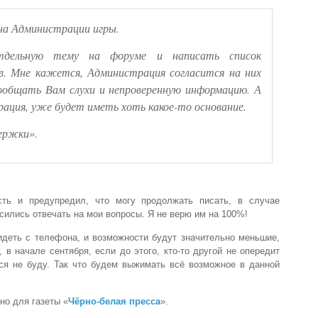
на Администрации игры.
тдельную тему на форуме и написать список
в. Мне кажется, Администрация согласится на них
ообщать Вам слухи и непроверенную информацию. А
рация, уже будет иметь хоть какое-то основание.
ержки».
сть и предупредил, что могу продолжать писать, в случае
сились отвечать на мои вопросы. Я не верю им на 100%!
идеть с телефона, и возможности будут значительно меньшие,
 в начале сентября, если до этого, кто-то другой не опередит
ься не буду. Так что будем выжимать всё возможное в данной
но для газеты «
Чёрно-белая пресса
».