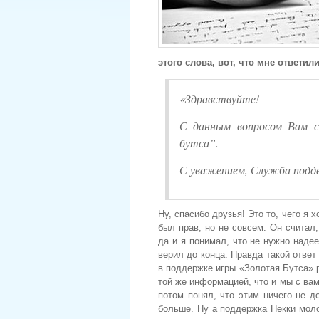
этого слова, вот, что мне ответили
«Здравствуйте!
С данным вопросом Вам с
бутса”.
С уважением, Служба подд
Ну, спасибо друзья! Это то, чего я 
был прав, но не совсем. Он считал
да и я понимал, что не нужно наде
верил до конца. Правда такой ответ
в поддержке игры «Золотая Бутса»
той же информацией, что и мы с ва
потом понял, что этим ничего не д
больше. Ну а поддержка Некки моло