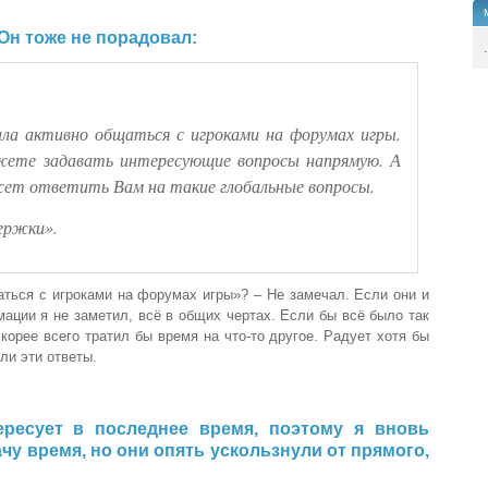
 Он тоже не порадовал:
.
ла активно общаться с игроками на форумах игры.
ете задавать интересующие вопросы напрямую. А
ет ответить Вам на такие глобальные вопросы.
ержки».
ться с игроками на форумах игры»? – Не замечал. Если они и
мации я не заметил, всё в общих чертах. Если бы всё было так
скорее всего тратил бы время на что-то другое. Радует хотя бы
ли эти ответы.
ересует в последнее время, поэтому я вновь
ачу время, но они опять ускользнули от прямого,