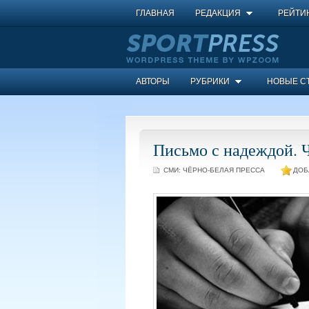
ГЛАВНАЯ
РЕДАКЦИЯ
РЕЙТИ
АВТОРЫ
РУБРИКИ
НОВЫЕ С
Письмо с надеждой. Ч
СМИ:
ЧЁРНО-БЕЛАЯ ПРЕССА
ДОБ