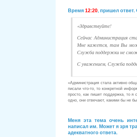
Время
12:20
, пришел ответ.
«Здравствуйте!
Сейчас Администрация ста
Мне кажется, там Вы мож
Служба поддержки не смож
С уважением, Служба подд
«Администрация стала активно обща
писали что-то, то конкретной инфор
просто, как пишет поддержка, то я 
одно, они отвечают, какими бы не бы
Меня эта тема очень инт
написал им. Может я зря тр
адекватного ответа.