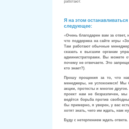
работают.
Я на этом останавливаться 
следующее:
«
Очень благодарен вам за ответ, 
что поддержка на сайте игры «Зо
Там работают обычные менеджеры
сказать к высшим органам упра
администраторами. Вы можете о
почему не отвечаете. Это запреще
кто знает?)
.
Прошу прощения за то, что на
менеджеры, не успокоимся! Мы б
акции, протесты и многое другое.
проект нам не безразличен, мы
ведётся борьба против свободны
бы примерно, я уверен, у вас ест
хотят знать, чего им ждать, нам
Буду с нетерпением ждать ответа.