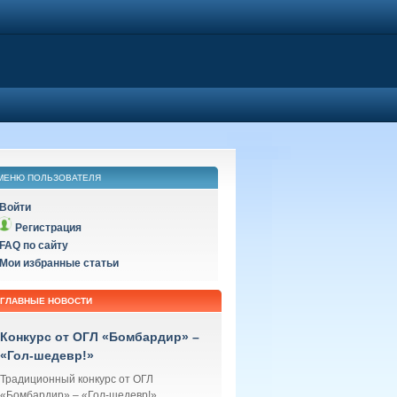
МЕНЮ ПОЛЬЗОВАТЕЛЯ
Войти
Регистрация
FAQ по сайту
Мои избранные статьи
ГЛАВНЫЕ НОВОСТИ
Конкурс от ОГЛ «Бомбардир» –
«Гол-шедевр!»
Традиционный конкурс от ОГЛ
«Бомбардир» – «Гол-шедевр!»