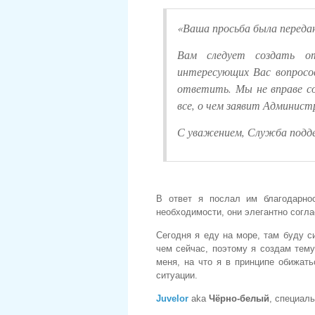
«Ваша просьба была переда
Вам следует создать о
интересующих Вас вопросо
ответить. Мы не вправе с
все, о чем заявит Админист
С уважением, Служба подд
В ответ я послал им благодарно
необходимости, они элегантно согла
Сегодня я еду на море, там буду с
чем сейчас, поэтому я создам тему,
меня, на что я в принципе обижат
ситуации.
Juvelor
aka
Чёрно-белый
, специаль