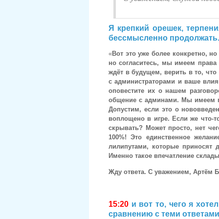
Я крепкий орешек, терпени
бессмысленно продолжать.
«
Вот это уже более конкретно, но
но согласитесь, мы имеем права
ждёт в будущем, верить в то, что
с администраторами и ваше влия
оповестите их о нашем разговор
общение с админами. Мы имеем п
Допустим, если это о нововведен
воплощено в игре. Если же что-т
скрывать? Может просто, нет че
100%! Это единственное желани
лилипутами, которые приносят 
Именно такое впечатление склады
Жду ответа. С уважением, Артём Б
15:20
и вот то, чего я хоте
сравнению с теми ответами