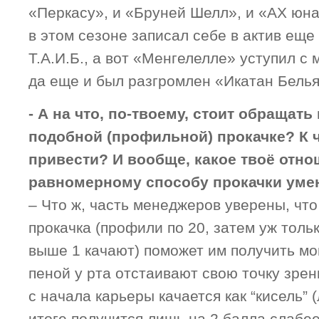
«Перкасу», и «Бруней Шелл», и «АХ юна
в этом сезоне записал себе в актив еще
Т.А.И.Б., а вот «Менгелелле» уступил с
да еще и был разгромлен «Икатан Бель
- А на что, по-твоему, стоит обращат
подобной (профильной) прокачке? К 
привести? И вообще, какое твоё отно
равномерному способу прокачки уме
– Что ж, часть менеджеров уверены, чт
прокачка (профили по 20, затем уж тол
выше 1 качают) поможет им получить мо
пеной у рта отстаивают свою точку зрен
с начала карьеры качается как “кисель”