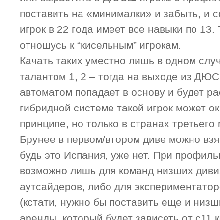
поставить на «минималки» и забыть, и с
игрок в 22 года имеет все навыки по 13.
отношусь к “кисельным” игрокам.
Качать таких уместно лишь в одном случ
талантом 1, 2 – тогда на выходе из ДЮС
автоматом попадает в основу и будет ра
гибридной системе такой игрок может ок
принципе, но только в странах третьего 
Брунее в первом/втором диве можно взят
будь это Испания, уже нет. При профиль
возможно лишь для команд низших дивиз
аутсайдеров, либо для экспериментатор
(кстати, нужно бы поставить еще и низш
аренды, который будет зависеть от с11 