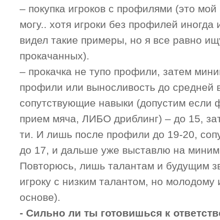
– покупка игроков с профилями (это мой
могу.. хотя игроки без профилей иногда
видел такие примеры, но я все равно и
прокачанных).
– прокачка не тупо профили, затем мини
профили или выносливость до средней в
сопутствующие навыки (допустим если 
прием мяча, ЛИБО дриблинг) – до 15, за
ти. И лишь после профили до 19-20, со
до 17, и дальше уже выставлю на минима
Повторюсь, лишь талантам и будущим з
игроку с низким талантом, но молодому
основе).
- Сильно ли ты готовишься к ответс