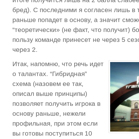
итоге получится лишь на 2 балла слабее
бред). С последними я согласен лишь в т
раньше попадет в основу, а значит смож
“теоретически» (не факт, что получит) б
пользу команде принесет не через 5 сез
через 2.
Итак, напомню, что речь идет
о талантах. “Гибридная”
схема (назовем ее так,
описал выше принципы)
позволяет получить игрока в
основу раньше, нежели
профильная, при этом если
вы готовы поступиться 10