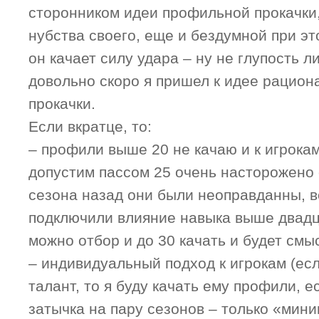
сторонником идеи профильной прокачки,
нубства своего, еще и бездумной при это
он качает силу удара – ну не глупость ли
довольно скоро я пришел к идее рацио
прокачки.
Если вкратце, то:
– профили выше 20 не качаю и к игрока
допустим пассом 25 очень насторожено 
сезона назад они были неоправданны, в
подключили влияние навыка выше двадца
можно отбор и до 30 качать и будет смыс
– индивидуальный подход к игрокам (ес
талант, то я буду качать ему профили, е
затычка на пару сезонов – только «мин