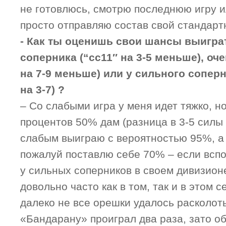
не готовлюсь, смотрю последнюю игру и
просто отправляю состав свой стандарт
- Как ты оценишь свои шансы выиграт
соперника (“сс11″ на 3-5 меньше), оче
на 7-9 меньше) или у сильного сопер
на 3-7) ?
– Со слабыми игра у меня идет тяжко, н
процентов 50% дам (разница в 3-5 силы 
слабым выиграю с вероятностью 95%, а
пожалуй поставлю себе 70% – если вспо
у сильных соперников в своем дивизион
довольно часто как в том, так и в этом с
далеко не все орешки удалось расколот
«Бандарану» проиграл два раза, зато о