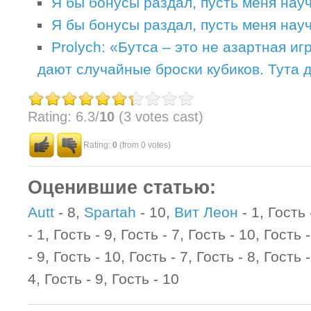
Я бы бонусы раздал, пусть меня науча
Я бы бонусы раздал, пусть меня науча
Prolych: «Бутса – это не азартная игр
дают случайные броски кубиков. Тута д
Rating: 6.3/
10
(3 votes cast)
Rating:
0
(from 0 votes)
Оценившие статью:
Autt
- 8,
Spartah
- 10,
Вит Леон
- 1, Гость 
- 1, Гость - 9, Гость - 7, Гость - 10, Гость 
- 9, Гость - 10, Гость - 7, Гость - 8, Гость 
4, Гость - 9, Гость - 10