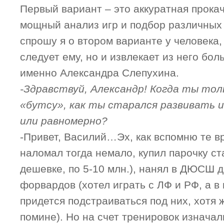
Первый вариант – это аккуратная прока
мощный анализ игр и подбор различных 
спрошу я о втором варианте у человека,
следует ему, но и извлекает из него бол
именно Александра Слепухина.
-Здравствуй, Александр! Когда ты тол
«бутсу», как ты старался развивать и
или равномерно?
-Привет, Василий…Эх, как вспомню те 
наломал тогда немало, купил парочку ст
дешевке, по 5-10 млн.), нанял в ДЮСШ 
форвардов (хотел играть с ЛФ и РФ, а в
придется подстраиваться под них, хотя 
помине). Но на счет тренировок изначал