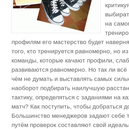
критику
выбират
на само
трениро
профилям его мастерство будет наверня
того, кто тренируется равномерно, но из
команды, которые качают профили, слаб
развиваются равномерно. Но так ли всё
чём не думать и выставлять самых силь
наоборот подбирать наилучшую расстан
тактику, определяться с заданиями на 
матч? Как поступить, чтобы добраться 
Большинство менеджеров задают себе т
путём проверок составляют свой идеаль