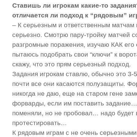
Ставишь ли игрокам какие-то задани
отличается ли подход к “рядовым” и
– К серьезным и ответственным матчам
серьезно. Смотрю пару-тройку матчей с
разгромные поражения, изучаю КАК его
пытаюсь подобрать свои “ключи” к воро
скажу, что это прям серьезный подход.
Задания игрокам ставлю, обычно это 3-5
почти все они касаются полузащиты. Ф
никогда не даю, еще на старом гене заме
форварды, если им поставить задание…
поменяли, но не пробовал… надо будет 
протестировать…
К рядовым играм с не очень серьезными