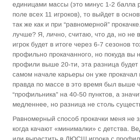
единицами массы (это минус 1-2 балла 
поле всех 11 игроков), то выйдет в основ
так же как и при “равномерной” прокачке
лучше? Я, лично, считаю, что да, но не в
игрок будет в итоге через 6-7 сезонов т
профильно прокачанного, но покуда вы 
профили выше 20-ти, эта разница будет 
самом начале карьеры он уже прокачал 
правда по массе в это время был выше 
“профильника” на 40-50 пунктов, а значи
медленнее, но разница не столь сущест
Равномерный способ прокачки меня не з
когда качают «минималки» с детства. Ве
или вырастить в ДЮСШ игрока с профиля