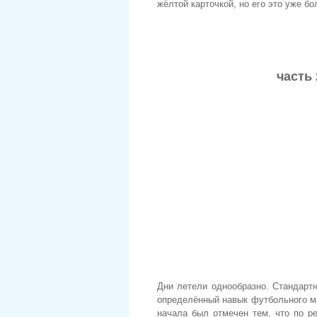
жёлтой карточкой, но его это уже 
часть 
Дни летели однообразно. Стандарт
определённый навык футбольного ма
начала был отмечен тем, что по р