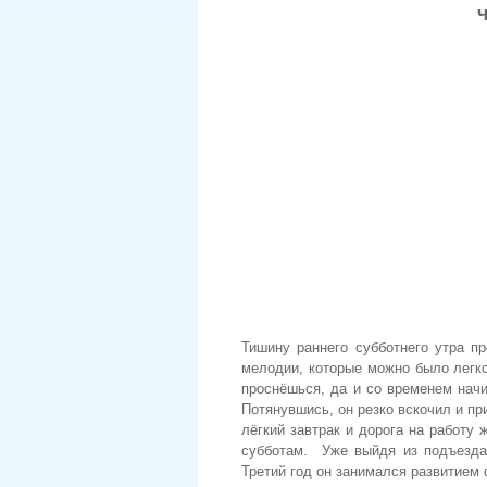
Тишину раннего субботнего утра п
мелодии, которые можно было легко
проснёшься, да и со временем начи
Потянувшись, он резко вскочил и п
лёгкий завтрак и дорога на работу 
субботам. Уже выйдя из подъезда,
Третий год он занимался развитием 