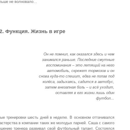
больше не волновало…
2. Функция. Жизнь в игре
Он не помнил, как оказался здесь и чем
занимался раньше. Последние смутные
воспоминания – это летящий на него
автомобиль, скрежет тормозов и он
снова куда-то спешит, едва не попав под
колёса, задыхаясь, садится в автобус,
затем внезапная боль – и всё уходит,
оставляя в его жизни лишь один
футбол…
ные тренировки шесть дней в неделю. В основном оттачивался
стерства в компании таких же молодых парней. Саша с самого
ешению тренера развивал свой футбольный талант. Состоялся