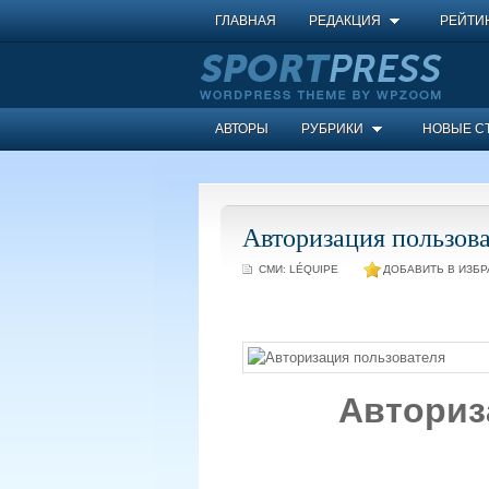
ГЛАВНАЯ
РЕДАКЦИЯ
РЕЙТИ
АВТОРЫ
РУБРИКИ
НОВЫЕ С
Авторизация пользова
СМИ:
LÉQUIPE
ДОБАВИТЬ В ИЗБР
Авториз