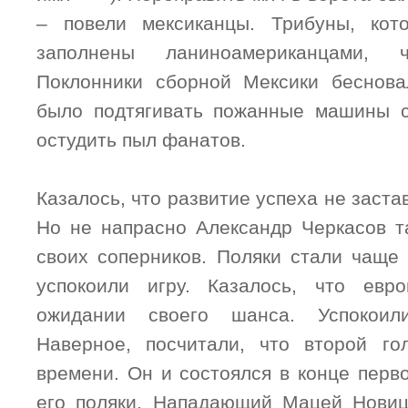
– повели мексиканцы. Трибуны, ко
заполнены ланиноамериканцами, 
Поклонники сборной Мексики беснова
было подтягивать пожанные машины с
остудить пыл фанатов.
Казалось, что развитие успеха не заста
Но не напрасно Александр Черкасов т
своих соперников. Поляки стали чаще 
успокоили игру. Казалось, что евр
ожидании своего шанса. Успокоил
Наверное, посчитали, что второй г
времени. Он и состоялся в конце перв
его поляки. Нападающий Мацей Новиц