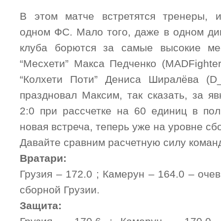
В этом матче встретятся тренеры,
одном ФС. Мало того, даже в одном ди
клуба борются за самые высокие ме
“Месхети” Макса Педченко (MADFighter
“Колхети Поти” Дениса Ширалёва (D_
праздновал Максим, так сказать, за я
2:0 при рассчетке на 60 единиц в пол
новая встреча, теперь уже на уровне с
Давайте сравним расчетную силу команд
Вратари:
Грузия – 172.0 ; Камерун – 164.0 – оч
сборной Грузии.
Защита: