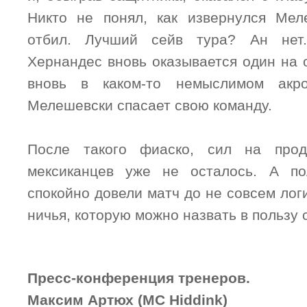
Никто не понял, как извернулся Мел
отбил. Лучший сейв тура? Ан нет
Хернандес вновь оказывается один на 
вновь в каком-то немыслимом акро
Мелешевски спасает свою команду.
После такого фиаско, сил на про
мексиканцев уже не осталось. А п
спокойно довели матч до не совсем логи
ничья, которую можно назвать в пользу
Пресс-конференция тренеров.
Максим Артюх (MC Hiddink)