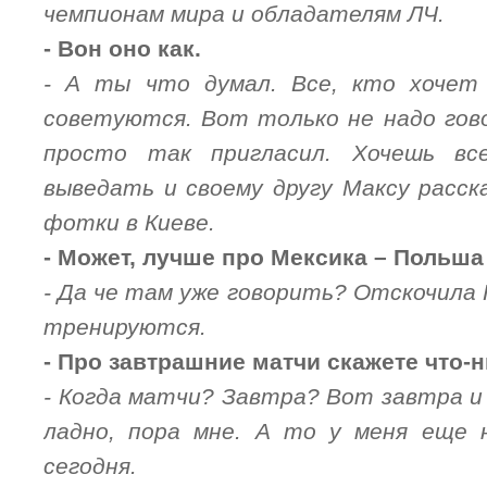
чемпионам мира и обладателям ЛЧ.
- Вон оно как.
- А ты что думал. Все, кто хочет
советуются. Вот только не надо гов
просто так пригласил. Хочешь в
выведать и своему другу Максу расск
фотки в Киеве.
- Может, лучше про Мексика – Польш
- Да че там уже говорить? Отскочила
тренируются.
- Про завтрашние матчи скажете что-
- Когда матчи? Завтра? Вот завтра и 
ладно, пора мне. А то у меня еще 
сегодня.