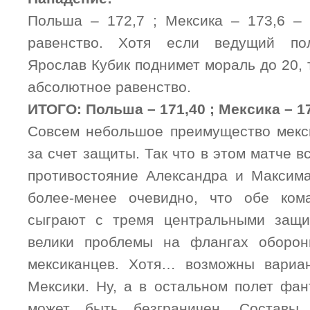
Польша – 172,7 ; Мексика – 173,6 – 
равенство. Хотя если ведущий по
Ярослав Кубик поднимет мораль до 20, 
абсолютное равенство.
ИТОГО: Польша – 171,40 ; Мексика – 1
Совсем небольшое преимущество мекси
за счет защиты. Так что в этом матче в
противостояние Александра и Максима
более-менее очевидно, что обе кома
сыграют с тремя центральными защи
велики проблемы на флангах оборо
мексиканцев. Хотя… возможны вариан
Мексики. Ну, а в остальном полет фан
может быть безграничен. Составы 