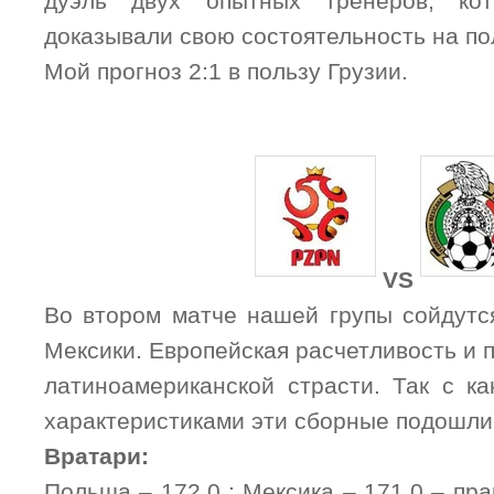
дуэль двух опытных тренеров, к
доказывали свою состоятельность на по
Мой прогноз 2:1 в пользу Грузии.
VS
Во втором матче нашей групы сойдут
Мексики. Европейская расчетливость и 
латиноамериканской страсти. Так с к
характеристиками эти сборные подошли
Вратари:
Польша – 172,0 ; Мексика – 171,0 – пр