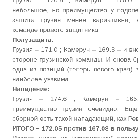
Грузия – 170.6 ; Камерун – 170.0 
небольшое, но преимущество у подоп
защита грузин менее вариативна, 
команде правого защитника.
Полузащита:
Грузия – 171.0 ; Камерун – 169.3 – и в
стороне грузинской команды. И снова бр
одна из позиций (теперь левого края) 
наиболее уязвима.
Нападение:
Грузия – 174.6 ; Камерун – 165
преимущество грузин очевидно. Ещ
сборной есть такой нападающий, как Ре
ИТОГО – 172.05 против 167.08 в пользу