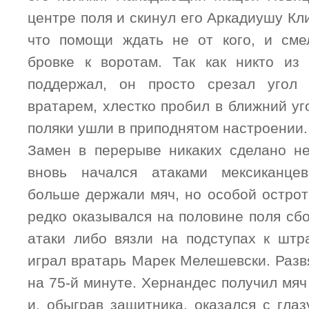
центре поля и скинул его Аркадиушу Кли
что помощи ждать не от кого, и сме
бровке к воротам. Так как никто из
поддержал, он просто срезал угол
вратарем, хлестко пробил в ближний уго
поляки ушли в приподнятом настроении.
Замен в перерыве никаких сделано н
вновь начался атаками мексиканце
больше держали мяч, но особой острот
редко оказывался на половине поля сб
атаки либо вязли на подступах к шт
играл вратарь Марек Мелешевски. Разв
на 75-й минуте. Хернандес получил мя
и, обыграв защитника, оказался с глаз