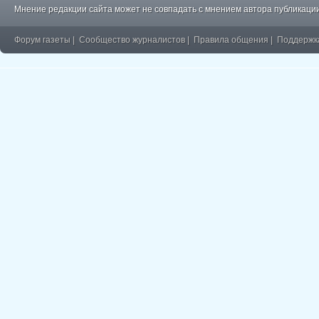
Мнение редакции сайта может не совпадать с мнением автора публикации
Форум газеты
|
Сообщество журналистов
|
Правила общения
|
Поддержк
�