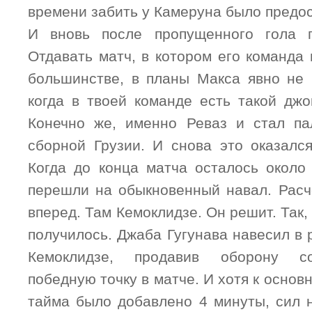
времени забить у Камеруна было предос
И вновь после пропущенного гола г
Отдавать матч, в котором его команда
большинстве, в планы Макса явно не 
когда в твоей команде есть такой джо
Конечно же, именно Реваз и стал па
сборной Грузии. И снова это оказался
Когда до конца матча осталось около 
перешли на обыкновенный навал. Расче
вперед. Там Кемоклидзе. Он решит. Так,
получилось. Джаба Гугунава навесил в р
Кемоклидзе, продавив оборону со
победную точку в матче. И хотя к основ
тайма было добавлено 4 минуты, сил 