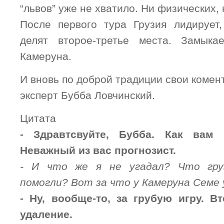
“львов” уже не хватило. Ни физических,
После первого тура Грузия лидирует
делят второе-третье места. Замыка
Камеруна.
И вновь по доброй традиции свои комен
эксперт Бубба Ловчинский.
Цитата
- Здравтсвуйте, Бубба. Как вам
Неважный из вас прогнозист.
- И что же я не угадал? Что гру
помогли? Вот за что у Камеруна Семе
- Ну, вообще-то, за грубую игру. В
удаление.