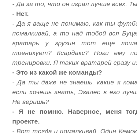
- Да за то, что он играл лучше всех. Т
- Нет.
- Да я ваще не понимаю, как ты фут
помалкивай, а то над тобой вся Буц
вратарь у грузин тот еще лош
треникует? Ксардакс? Ноги ему п
тренировки. Я таких вратарей сразу и
- Это из какой же команды?
- Да ты даже не знаешь, какие я ком
если хочешь знать, Эгалео в его луч
Не веришь?
- Я не помню. Наверное, меня то
проекте.
- Вот тогда и помалкивай. Один Кемок