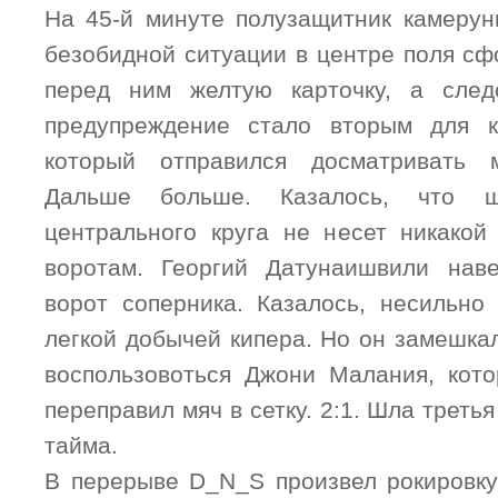
На 45-й минуте полузащитник камеру
безобидной ситуации в центре поля сф
перед ним желтую карточку, а сле
предупреждение стало вторым для ка
который отправился досматривать 
Дальше больше. Казалось, что 
центрального круга не несет никакой
воротам. Георгий Датунаишвили нав
ворот соперника. Казалось, несильно
легкой добычей кипера. Но он замешка
воспользовоться Джони Малания, кот
переправил мяч в сетку. 2:1. Шла треть
тайма.
В перерыве D_N_S произвел рокировку