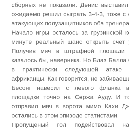
сборных не показали. Денис выставил
ожидаемо решил сыграть 3-4-3, тоже с
атакующих полузащитников оба тренера
Начало игры осталось за грузинской к
минуте реальный шанс открыть счет 
Получив мяч в штрафной площади с
казалось бы, наверняка. Но Блаз Балла 
в практически следующей атаке 
африканцы. Как говорится, не забивае
Бесонг навесил с левого фланка в
площадки точно на Сержа Ауду. И т
отправил мяч в ворота мимо Кахи Дж
остались в этом эпизоде статистами.
Пропущеный гол подействовал н