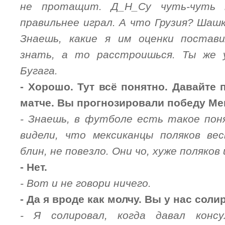
не протащит. Д_Н_Су чуть-чуть 
правильнее играл. А что Грузия? Шашк
Знаешь, какие я им оценки постав
знать, а то расстроишься. Ты же 
Бугага.
- Хорошо. Тут всё понятно. Давайте
матче. Вы прогнозировали победу Ме
- Знаешь, в футболе есть такое пон
видели, что мексиканцы поляков вес
блин, не повезло. Они чо, хуже поляков 
- Нет.
- Вот и не говори ничего.
- Да я вроде как молчу. Вы у нас соли
- Я солировал, когда давал конс