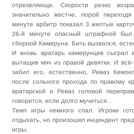
отрезвляюще. Скорости резко возр
значительно жестче, порой переходя
минуте арбитр показал 3 желтые карто
26-й минуте опасный штрафной был
сборной Камеруна. Бить вызвался, есте
И вновь вратарь камерунцев сыграл 
вытащив мяч из правой девятки. И всё-
забил его, естественно, Реваз Кемок
после сольного прохода по правому к
вратарской и Реваз головой переправ
говорится, если долго мучиться…
Темп игры немного спал. Игроки гот
отдыхать, но произошел инциндент пре
игры.