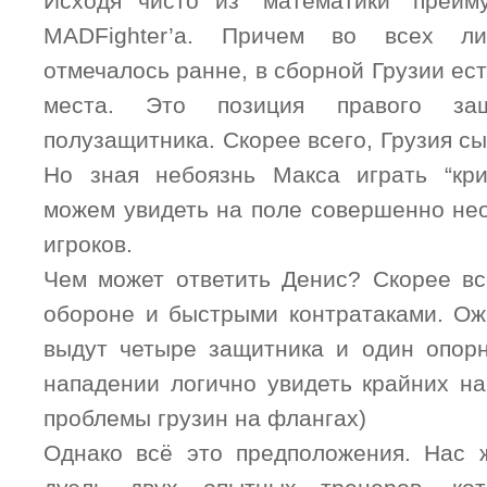
Исходя чисто из “математики” преим
MADFighter’а. Причем во всех ли
отмечалось ранне, в сборной Грузии ес
места. Это позиция правого за
полузащитника. Скорее всего, Грузия сы
Но зная небоязнь Макса играть “кр
можем увидеть на поле совершенно не
игроков.
Чем может ответить Денис? Скорее все
обороне и быстрыми контратаками. Ож
выдут четыре защитника и один опор
нападении логично увидеть крайних н
проблемы грузин на флангах)
Однако всё это предположения. Нас 