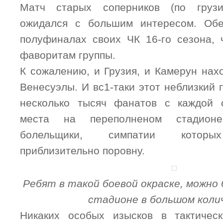
Матч старых соперников (по грузи
ожидался с большим интересом. Об
полуфиналах своих ЧК 16-го сезона, 
фаворитам группы.
К сожалению, и Грузия, и Камерун нах
Венесуэлы. И вс1-таки этот неблизкий 
несколько тысяч фанатов с каждой 
места на переполненом стадион
болельщики, симпатии которых
приблизительно поровну.
Ребят в такой боевой окраске, можно
стадионе в большом коли
Никаких особых изысков в тактичес