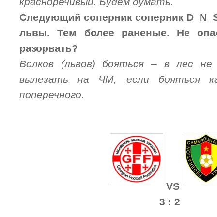
красноречивый. Будем думать.
Следующий соперник соперник D_N_S
львы. Тем более раненые. Не опас
разорвать?
Волков (львов) бояться – в лес не
вылезать на ЧМ, если бояться ка
поперечного.
VS
3 : 2