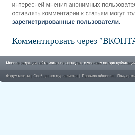
интересней мнения анонимных пользовате
оставлять комментарии к статьям могут то
зарегистрированные пользователи.
Комментировать через "ВКОН
Мнение редакции сайта может не совпадать с мнением автора публикации
Форум газеты
|
Сообщество журналистов
|
Правила общения
|
Поддержк
�