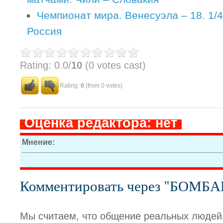
Чемпионат мира. Венесуэла – 18. 1/
Россия
Rating: 0.0/
10
(0 votes cast)
Rating:
0
(from 0 votes)
-
Оценка редактора: нет
-
Мнение:
-----------------------------------------------------------------------------------------------------
Комментировать через "БОМБ
Мы считаем, что общение реальных людей