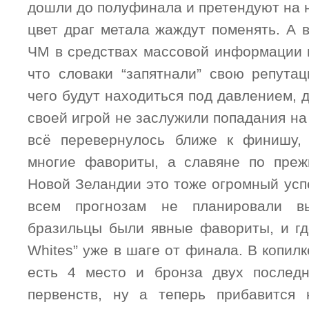
дошли до полуфинала и претендуют на 
цвет драг метала жаждут поменять. А 
ЧМ в средствах массовой информации 
что словаки “запятнали” свою репутац
чего будут находиться под давлением, 
своей игрой не заслужили попадания на 
всё перевернулось ближе к финишу,
многие фавориты, а славяне по преж
Новой Зеландии это тоже огромный успе
всем прогнозам не планировали в
бразильцы были явные фавориты, и где
Whites” уже в шаге от финала. В копил
есть 4 место и бронза двух последн
первенств, ну а теперь прибавится 