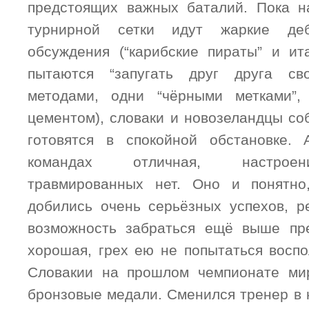
предстоящих важных баталий. Пока н
турнирной сетки идут жаркие де
обсуждения (“карибские пираты” и ит
пытаются “запугать друг друга св
методами, одни “чёрными метками”,
цементом), словаки и новозеландцы со
готовятся в спокойной обстановке.
командах отличная, настроен
травмированных нет. Оно и понятн
добились очень серьёзных успехов, ре
возможность забраться ещё выше пре
хорошая, грех ею не попытаться воспо
Словакии на прошлом чемпионате ми
бронзовые медали. Сменился тренер в 