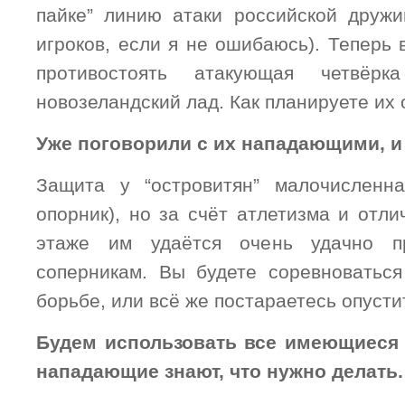
пайке” линию атаки российской друж
игроков, если я не ошибаюсь). Теперь
противостоять атакующая четвёрк
новозеландский лад. Как планируете их
Уже поговорили с их нападающими, и 
Защита у “островитян” малочисленн
опорник), но за счёт атлетизма и отл
этаже им удаётся очень удачно пр
соперникам. Вы будете соревноватьс
борьбе, или всё же постараетесь опусти
Будем использовать все имеющиеся
нападающие знают, что нужно делать.