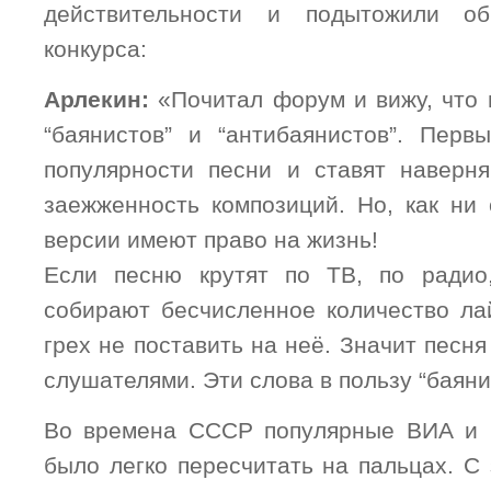
действительности и подытожили 
конкурса:
Арлекин:
«
Почитал форум и вижу, что 
“баянистов” и “антибаянистов”. Перв
популярности песни и ставят наверн
заежженность композиций. Но, как ни 
версии имеют право на жизнь!
Если песню крутят по ТВ, по радио,
собирают бесчисленное количество ла
грех не поставить на неё. Значит песн
слушателями. Эти слова в пользу “баяни
Во времена СССР популярные ВИА и 
было легко пересчитать на пальцах. С