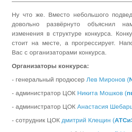
———————————————————
Ну что же. Вместо небольшого подвед
довольно развёрнуто объяснил н
изменения в структуре конкурса. Конк
стоит на месте, а прогрессирует. Нап
Вас с организаторами конкурса.
Организаторы конкурса:
- генеральный продюсер
Лев Миронов (
- администратор ЦОК
Никита Мошков (
n
- администратор ЦОК
Анастасия Шебарш
- сотрудник ЦОК
дмитрий Клещин (
АТСи