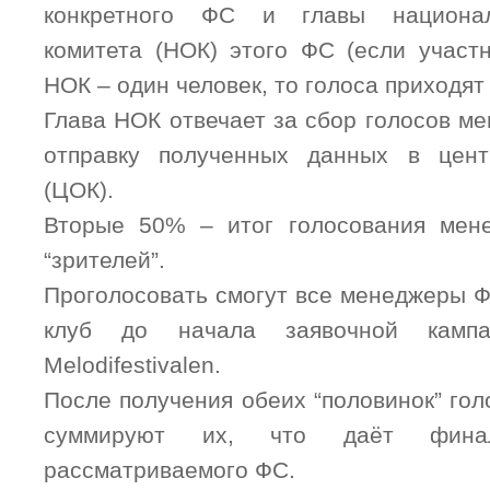
конкретного ФС и главы национал
комитета (НОК) этого ФС (если участн
НОК – один человек, то голоса приходят 
Глава НОК отвечает за сбор голосов м
отправку полученных данных в цент
(ЦОК).
Вторые 50% – итог голосования мен
“зрителей”.
Проголосовать смогут все менеджеры Ф
клуб до начала заявочной кампа
Melodifestivalen.
После получения обеих “половинок” го
суммируют их, что даёт фин
рассматриваемого ФС.