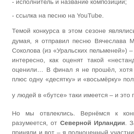
- исполнитель и название композиции;
- ссылка на песню на
YouTube
.
Темой конкурса в этом сезоне являли
думая, я отправил песню Вячеслава 
Соколова (из «Уральских пельменей») 
интересно, как оценят такой «нестан
оценили… В финал я не прошёл, хотя
плюс одну «десятку» и «восьмёрку» по
у людей в «бутсе» таки имеется – и это
Но мы отвлеклись. Вернёмся к конк
разумеется, от
Северной Ирландии
. 
приняли и вот – я полноценный участн