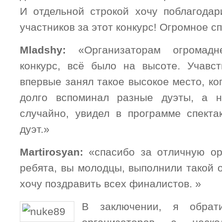
И отдельной строкой хочу поблагодар
участников за этот конкурс! Огромное с
Mladshy:
«
Организаторам огромад
конкурс, всё было на высоте. Учавс
впервые занял такое высокое место, ко
долго вспоминал разные дуэты, а н
случайно, увидел в программе спекта
дуэт.»
Martirosyan:
«
спасибо за отличную ор
ребята, вы молодцы, выполнили такой 
хочу поздравить всех финалистов. »
В заключении, я обрат