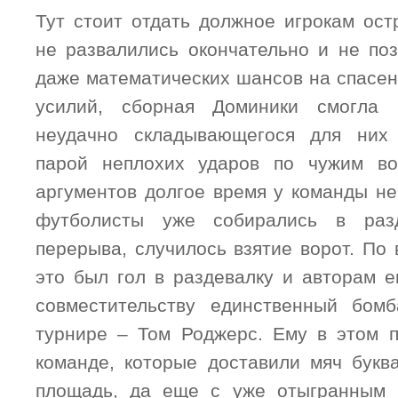
Тут стоит отдать должное игрокам ост
не развалились окончательно и не по
даже математических шансов на спасен
усилий, сборная Доминики смогла 
неудачно складывающегося для них 
парой неплохих ударов по чужим в
аргументов долгое время у команды не
футболисты уже собирались в раз
перерыва, случилось взятие ворот. По
это был гол в раздевалку и авторам е
совместительству единственный бом
турнире – Том Роджерс. Ему в этом 
команде, которые доставили мяч букв
площадь, да еще с уже отыгранным г