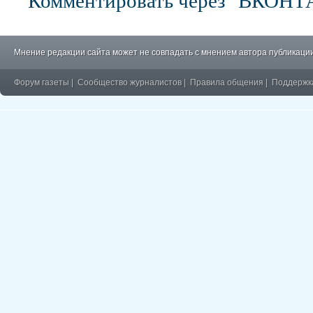
Мнение редакции сайта может не совпадать с мнением автора публикации
Форум газеты
|
Сообщество журналистов
|
Правила общения
|
Поддержк
�