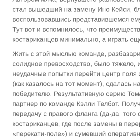
стал вышедший на замену Ино Кейси, б
воспользовавшись представившемся ему
Тут вот и вспомнилось, что преимуществ
костариканцев минимально, а играть ещ
Жить с этой мыслью команде, разбазар
солидное превосходство, было тяжело, и
неудачные попытки перейти центр поля 
(как казалось на тот момент), сдалась н
победителю. Результативную серию Том
партнер по команде Кэлли Телбот. Пол
передачу с правого фланга (да-да, того 
костариканцев, где после замены в пер
«перекати-поле») и сумевший оперативн