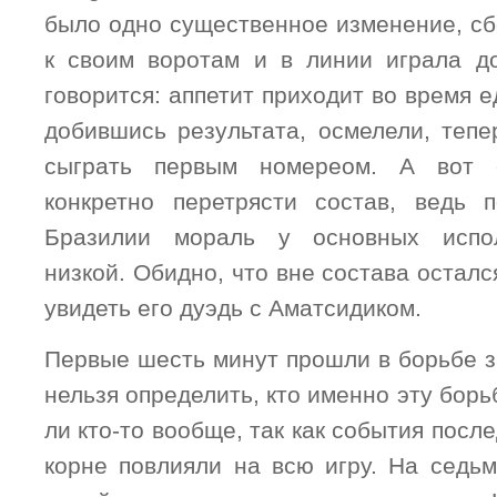
было одно существенное изменение, сб
к своим воротам и в линии играла д
говорится: аппетит приходит во время е
добившись результата, осмелели, тепе
сыграть первым номереом. А вот 
конкретно перетрясти состав, ведь 
Бразилии мораль у основных испол
низкой. Обидно, что вне состава осталс
увидеть его дуэдь с Аматсидиком.
Первые шесть минут прошли в борьбе з
нельзя определить, кто именно эту борь
ли кто-то вообще, так как события посл
корне повлияли на всю игру. На седь