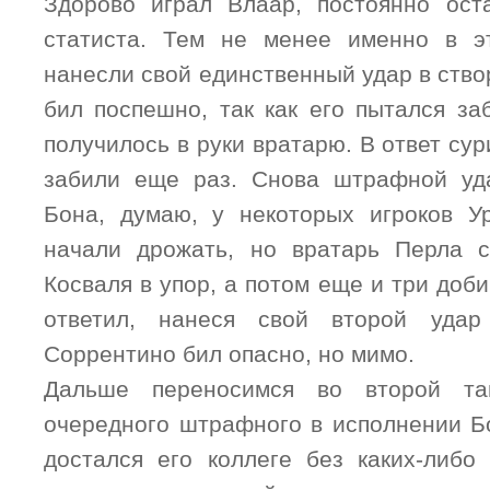
Здорово играл Влаар, постоянно ост
статиста. Тем не менее именно в э
нанесли свой единственный удар в створ
бил поспешно, так как его пытался за
получилось в руки вратарю. В ответ су
забили еще раз. Снова штрафной уд
Бона, думаю, у некоторых игроков У
начали дрожать, но вратарь Перла с
Косваля в упор, а потом еще и три доби
ответил, нанеся свой второй удар
Соррентино бил опасно, но мимо.
Дальше переносимся во второй т
очередного штрафного в исполнении Бо
достался его коллеге без каких-либо