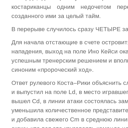
костариканцы одним недочетом пер
созданного ими за целый тайм.
В перерыве случилось сразу ЧЕТЫРЕ з
Для начала отстающие в счете острови
нападения, выход на поле Ино Кейси ок
успешным тренерским решением и впол
синоним «пророческий ход».
Ответ рулевого Коста–Рики объяснить с
и выпустил на поле Ld, в место игравше
вышел Cd, в линии атаки состоялась зам
уменьшила количественное представит
и добавила свежего Cm в среднюю лини