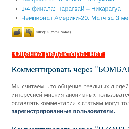
1/4 финала: Парагвай – Никарагуа
Чемпионат Америки-20. Матч за 3 ме
Rating:
0
(from 0 votes)
-
Оценка редактора: нет
-
Комментировать через "БОМБ
Мы считаем, что общение реальных людей
интересней мнения анонимных пользовате
оставлять комментарии к статьям могут то
зарегистрированные пользователи.
Комментировать через "ВКОН