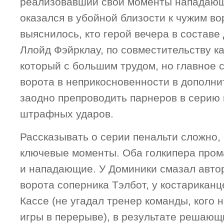
реализовавший свои моменты нападаю
оказался в убойной близости к чужим во
выяснилось, кто герой вечера в составе
Ллойд Фэйрклау, по совместительству к
который с большим трудом, но главное 
ворота в неприкосновенности в дополни
заодно препроводить парнеров в серию
штрафных ударов.
Рассказывать о серии пенальти сложно,
ключевые моменты. Оба голкипера пром
и нападающие. У Доминики смазал автор
ворота соперника Тэлбот, у костарикан
Кассе (не угадал тренер команды, кого 
игры в перерыве), в результате решаю