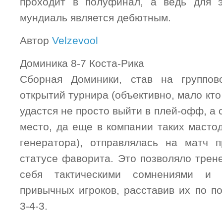
проходит в полуфинал, а ведь для 
мундиаль является дебютным.
Автор
Velzevool
Доминика 8-7 Коста-Рика
Сборная Доминики, став на группо
открытий турнира (объективно, мало кто
удастся не просто выйти в плей-офф, а 
место, да еще в компании таких масто
генератора), отправлялась на матч 
статусе фаворита. Это позволяло трен
себя тактическими сомнениями и
привычных игроков, расставив их по п
3-4-3.