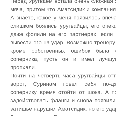
Перед Уругваем встала очень сложная 
мяча, притом что Аматсидик и компания
А знаете, какое у меня появилось впе
слишком боялись уругвайцы, его опек
даже фолили на его партнерах, если
вывести его на удар. Возможно тренеру 
кроме собственных ошибок была 
соперника, пусть он и имел лучшу
проехали.
Почти на четверть часа уругвайцы отт
ворот, Суринам повел себя по-дж
сопернику время отойти от шока. А 
задействовать фланги и снова появил
затишье нарушил Аматсидик, но его уда