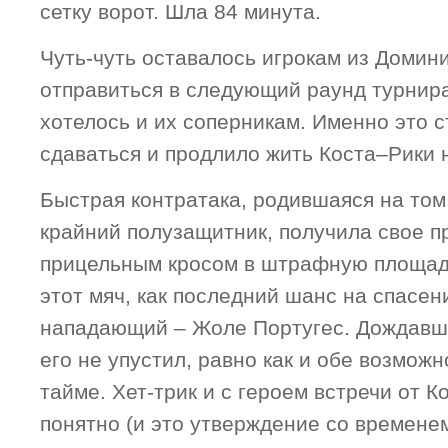
сетку ворот. Шла 84 минута.
Чуть-чуть оставалось игрокам из Домини
отправиться в следующий раунд турнира
хотелось и их соперникам. Именно это 
сдаваться и продлило жить Коста–Рики 
Быстрая контратака, родившаяся на том
крайний полузащитник, получила свое 
прицельным кросом в штрафную площад
этот мяч, как последний шанс на спасен
нападающий – Жоле Португес. Дождавши
его не упустил, равно как и обе возможн
тайме. Хет-трик и с героем встречи от 
понятно (и это утверждение со времене