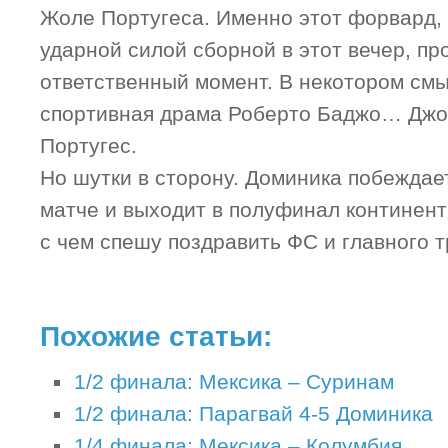
Жоле Португеса. Именно этот форвард,
ударной силой сборной в этот вечер, п
ответственный момент. В некотором см
спортивная драма Роберто Баджо… Дж
Португес.
Но шутки в сторону. Доминика побеждае
матче и выходит в полуфинал континент
с чем спешу поздравить ФС и главного 
Похожие статьи:
1/2 финала: Мексика – Суринам
1/2 финала: Парагвай 4-5 Доминика
1/4 финала: Мексика – Колумбия