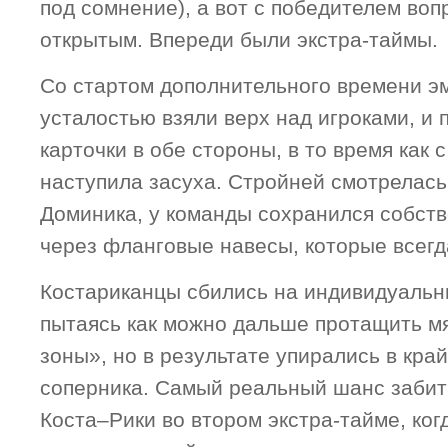
под сомнение), а вот с победителем воп
открытым. Впереди были экстра-таймы.
Со стартом дополнительного времени э
усталостью взяли верх над игроками, и
карточки в обе стороны, в то время как 
наступила засуха. Стройней смотрелас
Доминика, у команды сохранился собст
через фланговые навесы, которые всегда
Костариканцы сбились на индивидуальн
пытаясь как можно дальше протащить мя
зоны», но в результате упирались в кра
соперника. Самый реальный шанс забит
Коста–Рики во втором экстра-тайме, ко