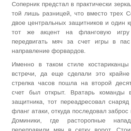
Соперник предстал в практически зерка
той лишь разницей, что вместо трех C
двое центральных защитников и один к
тот же акцент на фланговую игр
передвигать мяч за счет игры в пас
направление форвардов.
Именно в таком стиле костариканцы
встречи, да еще сделали это крайне
стрелка часов пошла на второй десят
счет был открыт. Вратарь команды 
защитника, тот переадресовал снаряд
фланг атаки, откуда последовал забро
Доминики, где расторопные напа
переправили мяч в сетку ворот. Стои