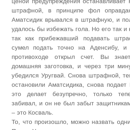
ценой предупреждения останавливает 
штрафной, в принципе фол оправда
Аматсидик врывался в штрафную, и пол
удалось бы избежать гола. Но его так и
так как прибежавший подавать штр
сумел подать точно на Аденсибу, и
противоходе открыл счет. Вы знае
домашняя заготовка, и через три ми
убедился Уругвай. Снова штрафной, те
остановили Аматсидика, снова подает 
это делает безупречно, только теп
забивал, и он не был забыт защитника
– это Косваль.
То, что произошло, можно назвать одн