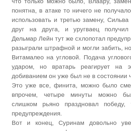
что только можно было, Влаару, заме
понятна, в атаке то ничего не получал
использовать и третью замену, Сильва
друг на друга, и уругваец получи
Дельмар Лейн тут же схлопотал предуп
разыграли штрафной и могли забить, н
Витамалео на угловой. Подача угловог
ударом, но вратарь реагирует на 
добиванием он уже был не в состоянии ч
Это уже все, финита, можно было смел
впрочем, четыре минуты можно бы
слишком рьяно праздновал победу, 
предупреждения.
Вот и конец, Суринам довольно ув