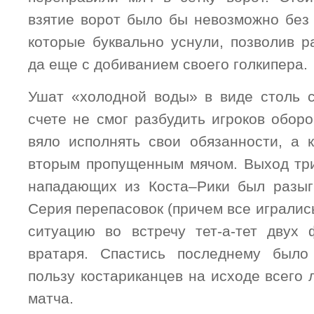
взятие ворот было бы невозможно без 
которые буквально уснули, позволив р
да еще с добиванием своего голкипера.
Ушат «холодной воды» в виде столь с
счете не смог разбудить игроков обор
вяло исполнять свои обязанности, а 
вторым пропущенным мячом. Выход три
нападающих из Коста–Рики был разыг
Серия перепасовок (причем все игралис
ситуацию во встречу тет-а-тет двух
вратаря. Спастись последнему было
пользу костариканцев на исходе всего
матча.