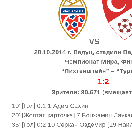
VS
28.10.2014 г. Вадуц, стадион В
Чемпионат Мира, Фи
“Лихтенштейн” – “Тур
1:2
Зрители: 80.671 (вмещает
10′ [Гол] 0:1 1 Адем Сахин
20′ [Желтая карточка] 7 Бенжамин Лаука
35′ [Гол] 0:2 10 Серкан Оздемир (19 Наи