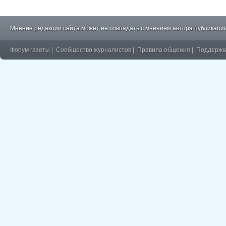
Мнение редакции сайта может не совпадать с мнением автора публикации
Форум газеты
|
Сообщество журналистов
|
Правила общения
|
Поддержк
�