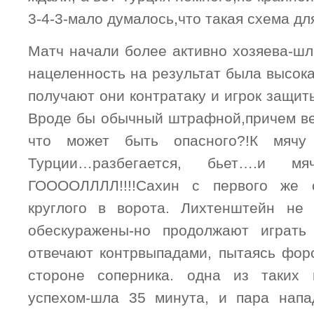
3-4-3-мало думалось,что такая схема дл
Матч начали более активно хозяева-шл
нацеленность на результат была высока
получают они контратаку и игрок защи
Вроде бы обычный штрафной,причем вес
что может быть опасного?!К мячу 
Турции…разбегается, бьет….и м
ГООООЛЛЛЛ!!!!Сахин с первого же 
круглого в ворота. Лихтенштейн не 
обескуражены-но продолжают играть 
отвечают контрвыпадами, пытаясь фор
стороне соперника. одна из таких 
успехом-шла 35 минута, и пара напа