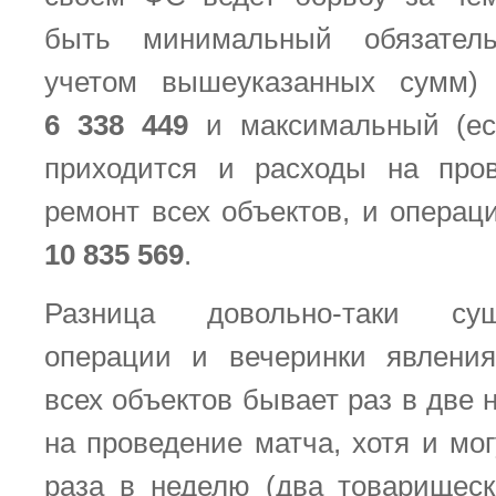
быть минимальный обязател
учетом вышеуказанных сумм)
6 338 449
и максимальный (ес
приходится и расходы на про
ремонт всех объектов, и операц
10 835 569
.
Разница довольно-таки сущ
операции и вечеринки явления
всех объектов бывает раз в две 
на проведение матча, хотя и мо
раза в неделю (два товарищес