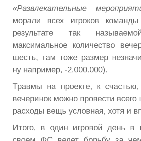
«Развлекательные мероприят
морали всех игроков команд
результате так называемой
максимальное количество вече
шесть, там тоже размер незначи
ну например, -2.000.000).
Травмы на проекте, к счастью,
вечеринок можно провести всего ш
расходы вещь условная, хотя и в
Итого, в один игровой день в 
своем ФС ведет борьбу за чем