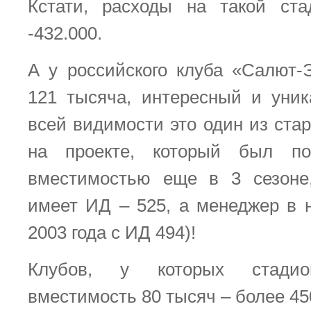
Кстати, расходы на такой ста
-432.000.
А у российского клуба «Салют-
121 тысяча, интересный и уни
всей видимости это один из ста
на проекте, который был по
вместимостью еще в 3 сезоне
имеет ИД – 525, а менеджер в н
2003 года с ИД 494)!
Клубов, у которых стади
вместимость 80 тысяч – более 45