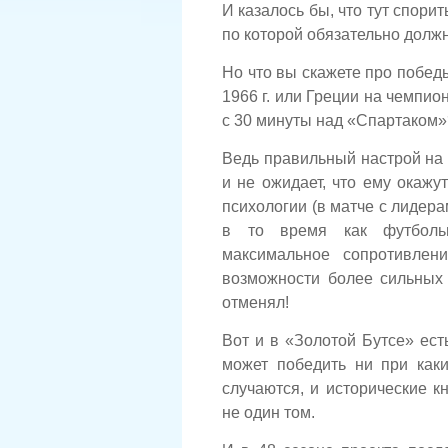
И казалось бы, что тут спорит
по которой обязательно долж
Но что вы скажете про побе
1966 г. или Греции на чемпио
с 30 минуты над «Спартаком»
Ведь правильный настрой на и
и не ожидает, что ему окаж
психологии (в матче с лидер
в то время как футбольн
максимальное сопротивлен
возможности более сильных 
отменял!
Вот и в «Золотой Бутсе» есть
может победить ни при как
случаются, и исторические 
не один том.