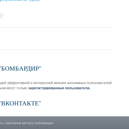
з "БОМБАРДИР"
юдей эффективней и интересней мнения анонимных пользователей.
ьям могут только
зарегистрированные пользователи.
з "ВКОНТАКТЕ"
ь с мнением автора публикации.