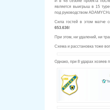
И в 48 сезоне проекта пос
является выигрыш в 15 туре
под руководством ADAMYCHа, в
Сила гостей в этом матче с
653.636
!
При этом, ни удалений, ни тра
Схема и расстановка тоже во
Однако, при 8 ударах хозяев п