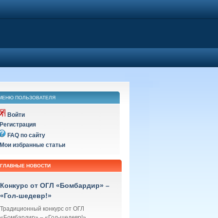
МЕНЮ ПОЛЬЗОВАТЕЛЯ
Войти
Регистрация
FAQ по сайту
Мои избранные статьи
ГЛАВНЫЕ НОВОСТИ
Конкурс от ОГЛ «Бомбардир» –
«Гол-шедевр!»
Традиционный конкурс от ОГЛ
«Бомбардир» – «Гол-шедевр!»