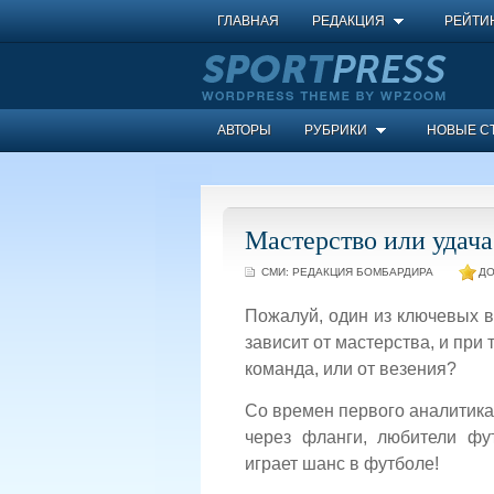
ГЛАВНАЯ
РЕДАКЦИЯ
РЕЙТИ
АВТОРЫ
РУБРИКИ
НОВЫЕ С
Мастерство или удача
СМИ:
РЕДАКЦИЯ БОМБАРДИРА
ДО
Пожалуй, один из ключевых 
зависит от мастерства, и при
команда, или от везения?
Со времен первого аналитика,
через фланги, любители фу
играет шанс в футболе!