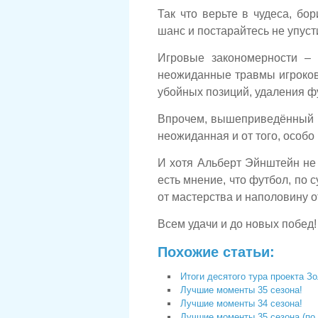
Так что верьте в чудеса, бор
шанс и постарайтесь не упусти
Игровые закономерности – 
неожиданные травмы игроков
убойных позиций, удаления ф
Впрочем, вышеприведённый ма
неожиданная и от того, особо
И хотя Альберт Эйнштейн не 
есть мнение, что футбол, по 
от мастерства и наполовину о
Всем удачи и до новых побед!
Похожие статьи:
Итоги десятого тура проекта З
Лучшие моменты 35 сезона!
Лучшие моменты 34 сезона!
Лучшие моменты 35 сезона (по 