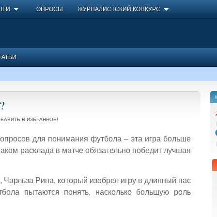
НГИ
ОПРОСЫ
ЖУРНАЛИСТСКИЙ КОНКУРС
ТАТЬИ
?
БАВИТЬ В ИЗБРАННОЕ!
вопросов для понимания футбола – эта игра больше
 таком расклада в матче обязательно победит лучшая
 Чарльза Рипа, который изобрел игру в длинный пас
тбола пытаются понять, насколько большую роль