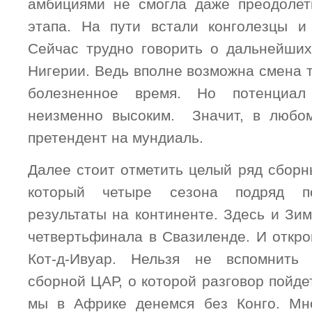
амбициями не смогла даже преодолет
этапа. На пути встали конголезцы и
Сейчас трудно говорить о дальнейши
Нигерии. Ведь вполне возможна смена т
болезненное время. Но потенциал
неизменно высоким. Значит, в любом
претендент на мундиаль.
Далее стоит отметить целый ряд сборн
который четыре сезона подряд п
результаты на континенте. Здесь и Зи
четвертьфинала в Свазиленде. И откр
Кот-д-Ивуар. Нельзя не вспомнить 
сборной ЦАР, о которой разговор пойде
мы в Африке денемся без Конго. Мно