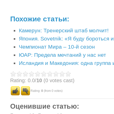
Похожие статьи:
Камерун: Тренерский штаб молчит!
Япония. Sovetnik: «Я буду бороться
Чемпионат Мира – 10-й сезон
ЮАР: Предела мечтаний у нас нет
Исландия и Македония: одна группа 
Rating: 0.0/
10
(0 votes cast)
Rating:
0
(from 0 votes)
Оценившие статью: