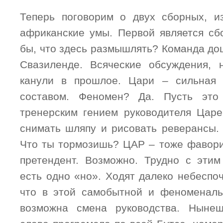
Теперь поговорим о двух сборных, и
африканские умы. Первой является сб
бы, что здесь размышлять? Команда до
Свазиленде. Всяческие обсуждения, 
канули в прошлое. Цари – сильная
составом. Феномен? Да. Пусть это
тренерским гением руководителя Цар
снимать шляпу и рисовать реверансы.
Что ты тормозишь? ЦАР – тоже фаворит
претендент. Возможно. Трудно с этим
есть одно «но». Ходят далеко небеспо
что в этой самобытной и феноменаль
возможна смена руководства. Нынеш