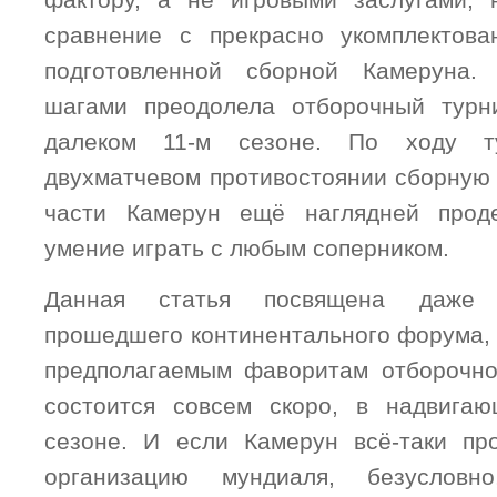
фактору, а не игровыми заслугами, 
сравнение с прекрасно укомплектова
подготовленной сборной Камеруна.
шагами преодолела отборочный турн
далеком 11-м сезоне. По ходу т
двухматчевом противостоянии сборную
части Камерун ещё наглядней прод
умение играть с любым соперником.
Данная статья посвящена даже
прошедшего континентального форума, 
предполагаемым фаворитам отборочно
состоится совсем скоро, в надвига
сезоне. И если Камерун всё-таки пр
организацию мундиаля, безусловн