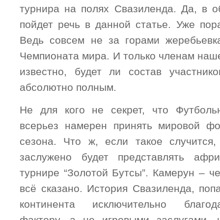
турнира на полях Свазиленда. Да, в о
пойдет речь в данной статье. Уже пор
Ведь совсем не за горами жеребьевк
Чемпионата мира. И только членам наш
известно, будет ли состав участник
абсолютно полным.
Не для кого не секрет, что Футбол
всерьез намерен принять мировой фо
сезона. Что ж, если такое случится
заслужено будет представлять афр
турнире “Золотой Бутсы”. Камерун – ч
всё сказано. История Свазиленда, поп
континента исключительно благод