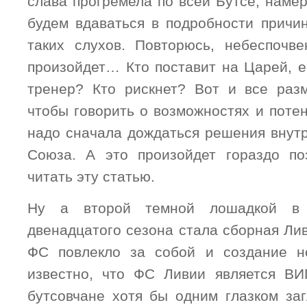
слава прогремела по всей Бутсе, намер
будем вдаваться в подробности причин
таких слухов. Повторюсь, небеспочв
произойдет… Кто поставит на Царей, е
тренер? Кто рискнет? Вот и все раз
чтобы говорить о возможностях и поте
надо сначала дождаться решения внутр
Союза. А это произойдет гораздо по
читать эту статью.
Ну а второй темной лошадкой в
двенадцатого сезона стала сборная Ли
ФС повлекло за собой и создание н
известно, что ФС Ливии является ВИ
бутсовчане хотя бы одним глазком за