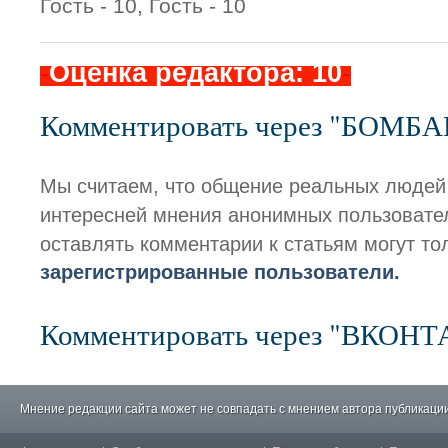
Гость - 10, Гость - 10
-
Оценка редактора: 10
-
Комментировать через "БОМБ
Мы считаем, что общение реальных людей
интересней мнения анонимных пользовате
оставлять комментарии к статьям могут то
зарегистрированные пользователи.
Комментировать через "ВКОН
Мнение редакции сайта может не совпадать с мнением автора публикации