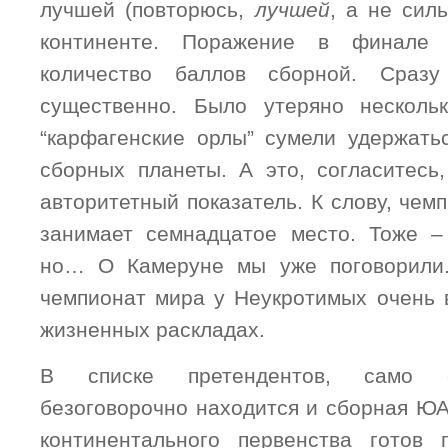
лучшей (повторюсь,
лучшей
, а не сил
континенте. Поражение в финале 
количество баллов сборной. Сраз
существенно. Было утеряно нескольк
“карфагенские орлы” сумели удержать
сборных планеты. А это, согласитесь
авторитетный показатель. К слову, че
занимает семнадцатое место. Тоже –
но… О Камеруне мы уже поговорили
чемпионат мира у Неукротимых очень
жизненных раскладах.
В списке претендентов, само с
безоговорочно находится и сборная ЮА
континентального первенства готов 