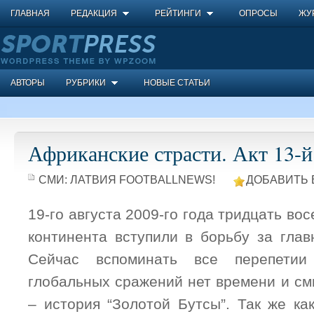
ГЛАВНАЯ
РЕДАКЦИЯ
РЕЙТИНГИ
ОПРОСЫ
ЖУ
АВТОРЫ
РУБРИКИ
НОВЫЕ СТАТЬИ
Африканские страсти. Акт 13-й
СМИ:
ЛАТВИЯ FOOTBALLNEWS!
ДОБАВИТЬ 
19-го августа 2009-го года тридцать во
континента вступили в борьбу за гла
Сейчас вспоминать все перепети
глобальных сражений нет времени и см
– история “Золотой Бутсы”. Так же ка