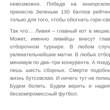
невозможно. Победа на юниорско
принесла Зеленым 130 баллов рейтин
только для того, чтобы обогнать горе-с
Так что… Ливия – главный кот в мешке.
Может, именно ливийцы внесут гла
отборочном турнире. В любом случ
увлекательнейшие матчи. В любых отбо
минимум по два–три конкурента. А поед
лишь шесть сборных. Смерти подобны
жизнь бутсовская. И ничего тут не попи
Будем болеть. Будем верить и надея
бескомпромиcсный футбол.