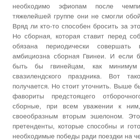
необходимо эфиопам после чемп
тяжелейшей группе они не смогли обой
Вряд ли кто-то способен бросить за это
Но сборная, которая ставит перед со
обязана периодически совершать 
амбициозна сборная Гвинеи. И если 
быть бы гвинейцам, как минимум
свазилендского праздника. Вот та
получается. Но стоит уточнить. Выше 
фавориты предстоящего отборочно
сборные, при всем уважении к ним,
своеобразным вторым эшелоном. Эт
претенденты, которые способны и гот
необходимые победы ради поездки на ч