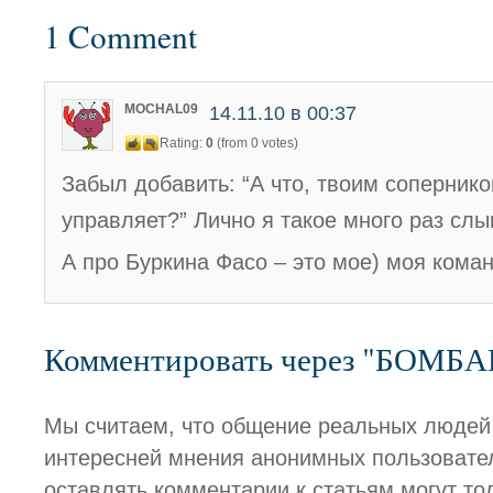
1 Comment
MOCHAL09
14.11.10 в 00:37
Rating:
0
(from 0 votes)
Забыл добавить: “А что, твоим соперник
управляет?” Лично я такое много раз сл
А про Буркина Фасо – это мое) моя кома
Комментировать через "БОМБ
Мы считаем, что общение реальных людей
интересней мнения анонимных пользовате
оставлять комментарии к статьям могут то