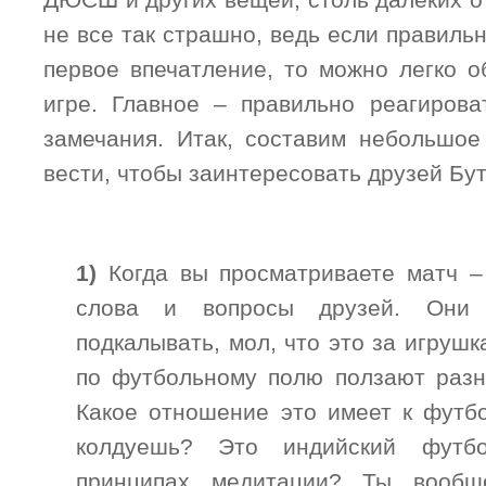
ДЮСШ и других вещей, столь далеких о
не все так страшно, ведь если правил
первое впечатление, то можно легко о
игре. Главное – правильно реагиров
замечания. Итак, составим небольшое
вести, чтобы заинтересовать друзей Бут
1)
Когда вы просматриваете матч –
слова и вопросы друзей. Они 
подкалывать, мол, что это за игруш
по футбольному полю ползают разн
Какое отношение это имеет к футб
колдуешь? Это индийский футб
принципах медитации? Ты вооб