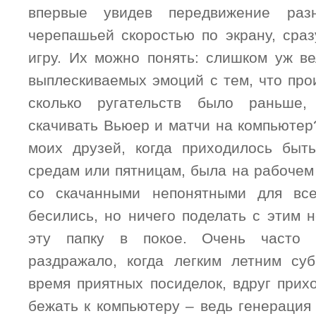
впервые увидев передвижение раз
черепашьей скоростью по экрану, сраз
игру. Их можно понять: слишком уж ве
выплескиваемых эмоций с тем, что про
сколько ругательств было раньше,
скачивать Вьюер и матчи на компьютер
моих друзей, когда приходилось быт
средам или пятницам, была на рабочем
со скачанными непонятными для вс
бесились, но ничего поделать с этим 
эту папку в покое. Очень часто
раздражало, когда легким летним су
время приятных посиделок, вдруг прих
бежать к компьютеру – ведь генерация