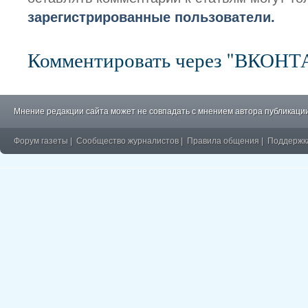
зарегистрированные пользователи.
Комментировать через "ВКОН
Мнение редакции сайта может не совпадать с мнением автора публикации
Форум газеты
|
Сообщество журналистов
|
Правила общения
|
Поддержк
�