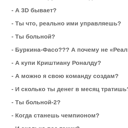
- А 3D бывает?
- Ты что, реально ими управляешь?
- Ты больной?
- Буркина-Фасо??? А почему не «Реал
- А купи Криштиану Роналду?
- А можно я свою команду создам?
- И сколько ты денег в месяц тратишь
- Ты больной-2?
- Когда станешь чемпионом?