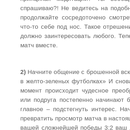
спрашиваю?! Не ведитесь на подоб
продолжайте сосредоточено смотре
что-то себе под нос. Такое отреше
должно заинтересовать любого. Теп
матч вместе.
2)
Начните общение с брошенной вск
в желто-зеленых футболках» И снов
момент происходит чудесное преоб
или подруга постепенно начинают б
главное – подстегнуть интерес. На
превратить просмотр матча в настоя
вашей сложнейшей победы 3:2 ваш д