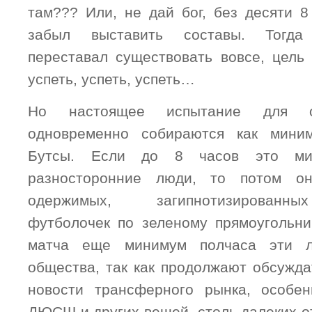
там??? Или, не дай бог, без десяти 8
забыл выставить составы. Тогд
переставал существовать вовсе, цель
успеть, успеть, успеть…
Но настоящее испытание для о
одновременно собираются как мини
Бутсы. Если до 8 часов это мил
разносторонние люди, то потом о
одержимых, загипнотизированн
футболочек по зеленому прямоугольни
матча еще минимум полчаса эти 
общества, так как продолжают обсужда
новости трансферного рынка, особен