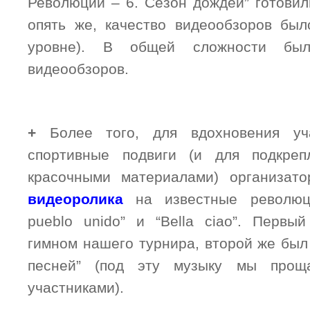
Революции – 6. Сезон дождей” готови
опять же, качество видеообзоров бы
уровне). В общей сложности был
видеообзоров.
+
Более того, для вдохновения уч
спортивные подвиги (и для подкреп
красочными материалами) организато
видеоролика
на известные революц
pueblo unido” и “Bella ciao”. Перв
гимном нашего турнира, второй же был
песней” (под эту музыку мы про
участниками).