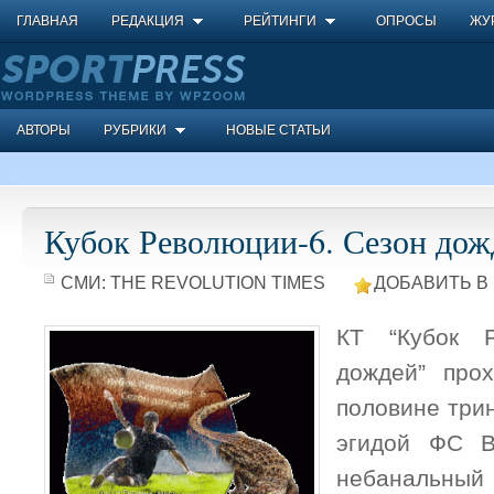
ГЛАВНАЯ
РЕДАКЦИЯ
РЕЙТИНГИ
ОПРОСЫ
ЖУ
АВТОРЫ
РУБРИКИ
НОВЫЕ СТАТЬИ
Кубок Революции-6. Сезон дож
СМИ:
THE REVOLUTION TIMES
ДОБАВИТЬ В
КТ “Кубок Р
дождей” про
половине три
эгидой ФС В
небанальный 