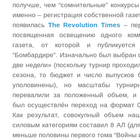
получше, чем “сомнительные” конкурсы
именно – регистрация собственной газет
появилась
The Revolution Times
– пер
посвященная освещению одного комм
газета, от которой и публикуется
“Бомбардире”. Изначально был выбран 
две недели» (поскольку турнир проходи
сезона, то бюджет и число выпусков 
уполовинены), но масштабы турнир
перевалили за положенный объем, и 
был осуществлён переход на формат 0
Как результат, совокупный объем на
силовым категориям составил 8 АЛ (для
меньше половины первого тома “Войны и