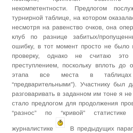
некомпетентности. Предлогом посл
турнирной таблице, на котором оказалас
несмотря на равенство очков, она оп
клуб по разнице забитых/пропущен
ошибку, в тот момент просто не было
проверку, однако не считаю это
преступлением, поскольку вплоть до о
этапа все места в таблицах
“предварительными”). Участнику был д
разговаривать в заданном им тоне я не
стало предлогом для продолжения пров
“разнос” по “кривой” статистике 
журналистике
В предыдущих парагр