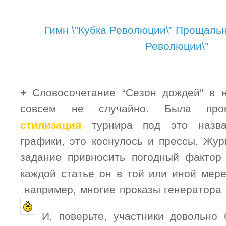
Гимн \”Кубка Революции\”
Прощальна
Революции\”
+
Словосочетание “Сезон дождей” в н
совсем не случайно. Была пров
стилизация
турнира под это назва
графики, это коснулось и прессы. Жу
задание привносить погодный фактор
каждой статье он в той или иной мере
например, многие проказы генератора 
И, поверьте, участники довольно 