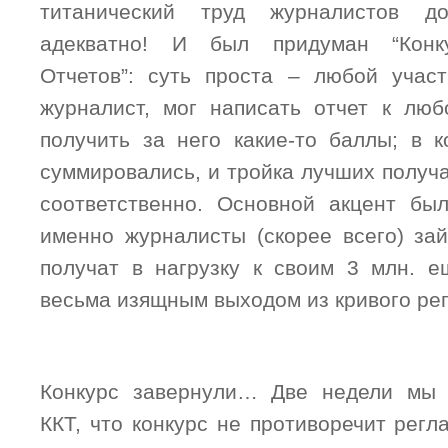
титанический труд журналистов до
адекватно! И был придуман “Конк
Отчетов”: суть проста – любой учас
журналист, мог написать отчет к лю
получить за него какие-то баллы; в 
суммировались, и тройка лучших получал
соответственно. Основной акцент бы
именно журналисты (скорее всего) за
получат в нагрузку к своим 3 млн. е
весьма изящным выходом из кривого ре
Конкурс завернули… Две недели мы 
ККТ, что конкурс не противоречит регла