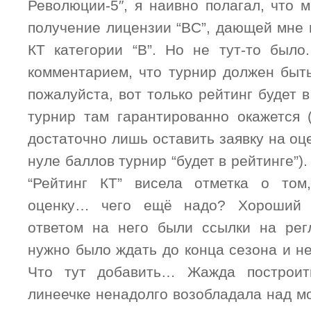
Революции-5″, я наивно полагал, что 
получение лицензии “BC”, дающей мне 
КТ категории “В”. Но не тут-то было
комментарием, что турнир должен быть
пожалуйста, вот только рейтинг будет в
турнир там гарантированно окажется (
достаточно лишь оставить заявку на оц
нуле баллов турнир “будет в рейтинге”)
“Рейтинг КТ” висела отметка о том
оценку… чего ещё надо? Хороший в
ответом на него были ссылки на рег
нужно было ждать до конца сезона и н
Что тут добавить… Жажда построит
линеечке ненадолго возобладала над м