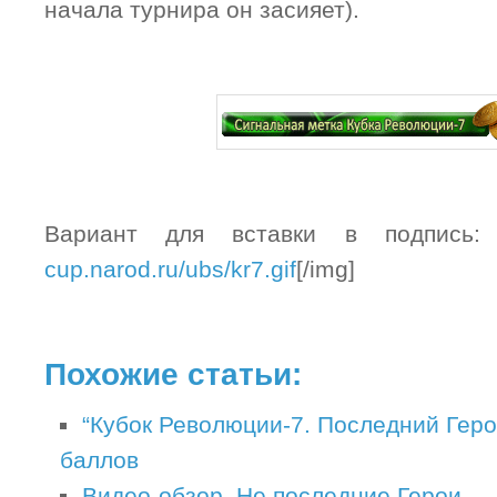
начала турнира он засияет).
Вариант для вставки в подпись: 
cup.narod.ru/ubs/kr7.gif
[/img]
Похожие статьи:
“Кубок Революции-7. Последний Геро
баллов
Видео-обзор. Не последние Герои