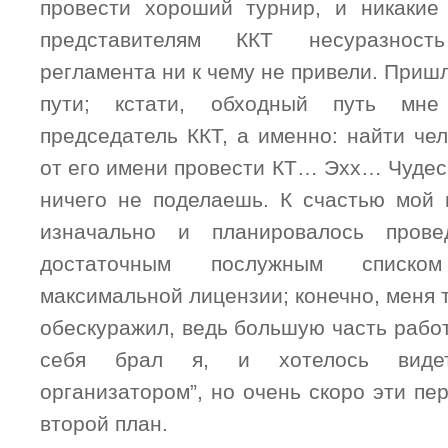
провести хороший турнир, и никакие
представителям ККТ несуразност
регламента ни к чему не привели. Приш
пути; кстати, обходный путь мн
председатель ККТ, а именно: найти че
от его имени провести КТ… Эхх… Чуде
ничего не поделаешь. К счастью мой 
изначально и планировалось прове
достаточным послужным списко
максимальной лицензии; конечно, меня 
обескуражил, ведь большую часть рабо
себя брал я, и хотелось виде
организатором”, но очень скоро эти п
второй план.