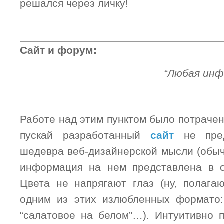
решался через личку!
Сайт и форум:
“Любая инф
Работе над этим пунктом было потраче
пускай разработанный
сайт
не пред
шедевра веб-дизайнерской мысли (обыч
информация на нем представлена в о
Цвета не напрягают глаз (ну, полага
одним из этих излюбленных формато:
“салатовое на белом”…). Интуитивно 