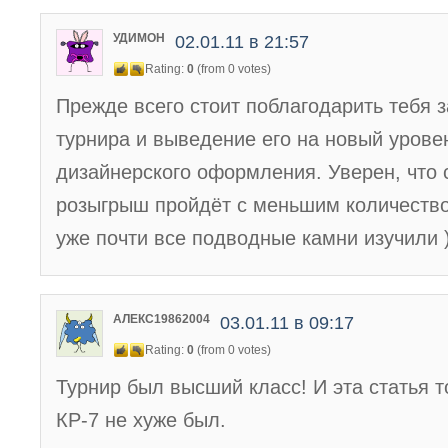
УДИМОН
02.01.11 в 21:57
Rating:
0
(from 0 votes)
Прежде всего стоит поблагодарить тебя 
турнира и выведение его на новый урове
дизайнерского оформления. Уверен, что
розыгрыш пройдёт с меньшим количеств
уже почти все подводные камни изучили )
АЛЕКС19862004
03.01.11 в 09:17
Rating:
0
(from 0 votes)
Турнир был высший класс! И эта статья т
КР-7 не хуже был.