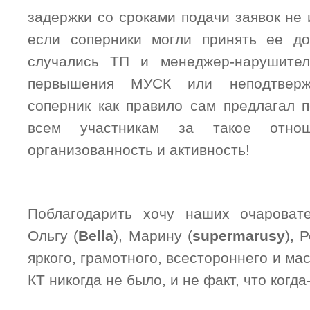
задержки со сроками подачи заявок не 
если соперники могли принять ее до
случались ТП и менеджер-нарушите
первышения МУСК или неподтверж
соперник как правило сам предлагал п
всем участникам за такое отн
организованность и активность!
Поблагодарить хочу наших очаровате
Ольгу (
Bella
), Марину (
supermarusy
), 
яркого, грамотного, всестороннего и м
КТ никогда не было, и не факт, что когда