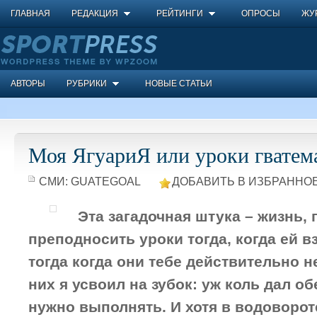
ГЛАВНАЯ
РЕДАКЦИЯ
РЕЙТИНГИ
ОПРОСЫ
ЖУ
АВТОРЫ
РУБРИКИ
НОВЫЕ СТАТЬИ
Моя ЯгуариЯ или уроки гватем
СМИ:
GUATEGOAL
ДОБАВИТЬ В ИЗБРАННОЕ
Эта загадочная штука – жизнь,
преподносить уроки тогда, когда ей в
тогда когда они тебе действительно 
них я усвоил на зубок: уж коль дал об
нужно выполнять. И хотя в водоворо