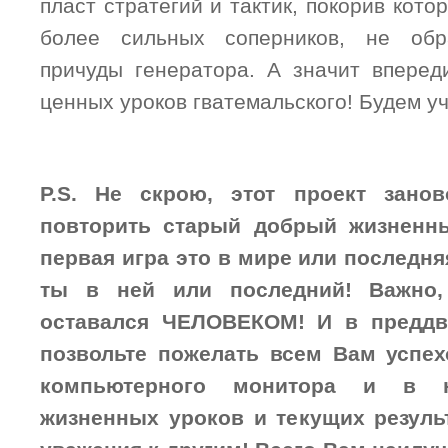
пласт стратегий и тактик, покорив кот
более сильных соперников, не об
причуды генератора. А значит впере
ценных уроков гватемальского! Будем у
P.S. Не скрою, этот проект зан
повторить старый добрый жизненны
первая игра это в мире или последн
ты в ней или последний! Важно,
оставался ЧЕЛОВЕКОМ! И в преддв
позвольте пожелать всем Вам успе
компьютерного монитора и в н
жизненных уроков и текущих резуль