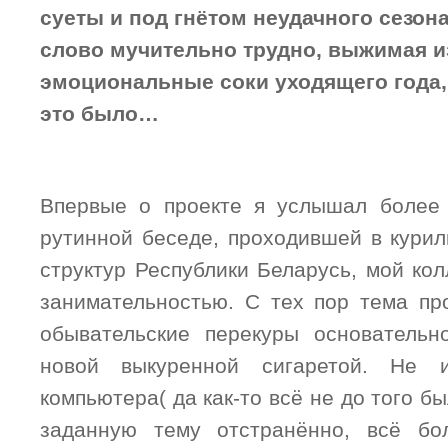
суеты и под гнётом неудачного сезон
слово мучительно трудно, выжимая и
эмоциональные соки уходящего года,
это было…
Впервые о проекте я услышал более 
рутинной беседе, проходившей в курил
структур Республики Беларусь, мой кол
занимательностью. С тех пор тема п
обывательские перекуры основательн
новой выкуренной сигаретой. Не и
компьютера( да как-то всё не до того б
заданную тему отстранённо, всё б