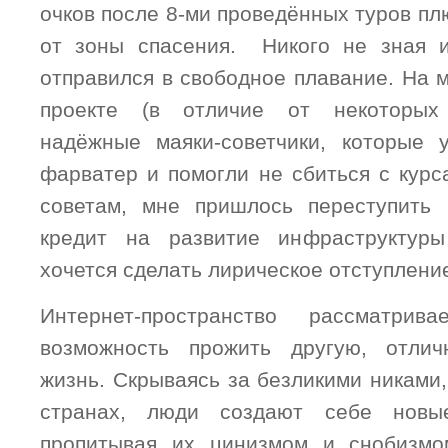
очков после 8-ми проведённых туров плю
от зоны спасения. Никого не зная и
отправился в свободное плавание. На 
проекте (в отличие от некоторых 
надёжные маяки-советчики, которые 
фарватер и помогли не сбиться с курс
советам, мне пришлось переступить 
кредит на развитие инфраструктур
хочется сделать лирическое отступлен
Интернет-пространство рассматрив
возможность прожить другую, отли
жизнь. Скрываясь за безликими никами,
странах, люди создают себе новые
пропитывая их цинизмом и снобизмо