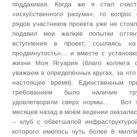
поддакивая. Когда же я стал счас
«искусственного разума», то вопрос
рядов участников проекта уже не стоя
подавил мои жалкие попытки оттян
вступления в проект, ссылаясь н
продвинутость»… и вместе с установк
жизни Моя Ягуария (благо коллега о
уважаем в определённых кругах, за что
настоящее время). Единственным п
требованием было наличие тру
удовлетворили сверх нормы… Вот т
месяцев назад в моём ведении оказала
– клуб с обветшалой инфраструктуро
которого имелось чуть более 8 милл