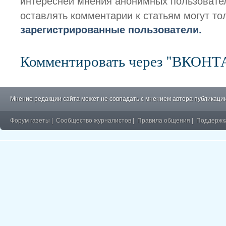
интересней мнения анонимных пользовате
оставлять комментарии к статьям могут то
зарегистрированные пользователи.
Комментировать через "ВКОН
Мнение редакции сайта может не совпадать с мнением автора публикации
Форум газеты
|
Сообщество журналистов
|
Правила общения
|
Поддержк
�