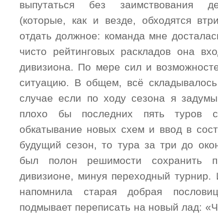
выпутаться без заимствования д
(которые, как и везде, обходятся 
отдать должное: команда мне досталас
чисто рейтинговых раскладов она вх
дивизиона. По мере сил и возможносте
ситуацию. В общем, всё складывалось
случае если по ходу сезона я задумы
плохо бы последних пять туров 
обкатывание новых схем и ввод в сост
будущий сезон, то тура за три до око
был полон решимости сохранить п
дивизионе, минуя переходный турнир. 
напомнила старая добрая послови
подмывает переписать на новый лад: «Ч