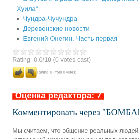
Хуила”
Чундра-Чучундра
Деревенские новости
Евгений Онегин. Часть первая
Rating: 0.0/
10
(0 votes cast)
Rating:
0
(from 0 votes)
-
Оценка редактора: 7
-
Комментировать через "БОМБ
Мы считаем, что общение реальных людей