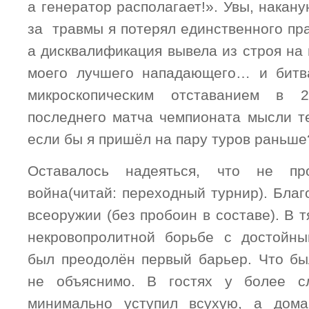
а генератор располагает!». Увы, накан
за травмы я потерял единственного пр
а дисквалификация вывела из строя на
моего лучшего нападающего… и битв
микроскопическим отставанием в
последнего матча чемпионата мысли т
если бы я пришёл на пару туров раньш
Оставалось надеяться, что не пр
война(читай: переходный турнир). Благ
всеоружии (без пробоин в составе). В т
некровопролитной борьбе с достойн
был преодолён первый барьер. Что б
не объяснимо. В гостях у более с
минимально уступил всухую, а дом