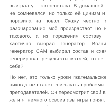
выиграл у… автосостава. В домашней 
не сомневался, но только её цинизм и
поразила на повал. Скажу честно, 
разочарование моё произрастает не 
такового, а из поражения составу 
хаотично выбрал генератор. Возни
генератор САМ выбирал состав и схе
генерировал результаты матчей, то не
себе?
Но нет, это только уроки гватемальск
никогда не станет списывать проблемы
преподавателей. Он пересмотрит свой вз
же и я, немного освоив азы игры понял