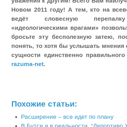
уважения к другим! Всего Вам наилуч
Новом 2011 году! А тем, кто на вс
ведёт словесную перепал
«идеологическими врагами» позвольт
бросьте эту бесполезную затею, по
понять, то хотя бы услышать мнения
сущности единственно правильного
razuma-net
.
Похожие статьи:
Расширение – все идет по плану
В Бутсе и в реальности. “Депортиво 