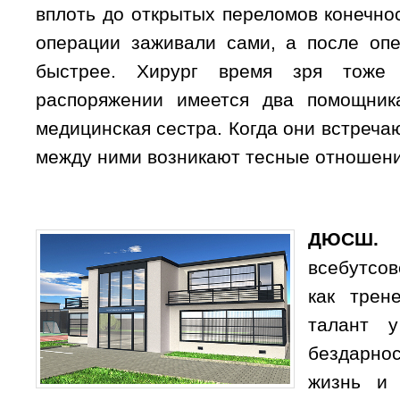
вплоть до открытых переломов конечно
операции заживали сами, а после оп
быстрее. Хирург время зря тоже
распоряжении имеется два помощник
медицинская сестра. Когда они встречаю
между ними возникают тесные отношени
ДЮС
всебутсов
как трен
талант 
бездарно
жизнь и 