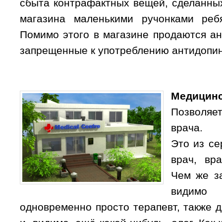
сбыта контрафактных вещей, сделанных
магазина маленькими ручонками реб
Помимо этого в магазине продаются ан
запрещенные к употреблению антидопин
Медиц
Позволяе
врача.
Это из се
врач, вр
Чем же з
видимо 
одновременно просто терапевт, также д