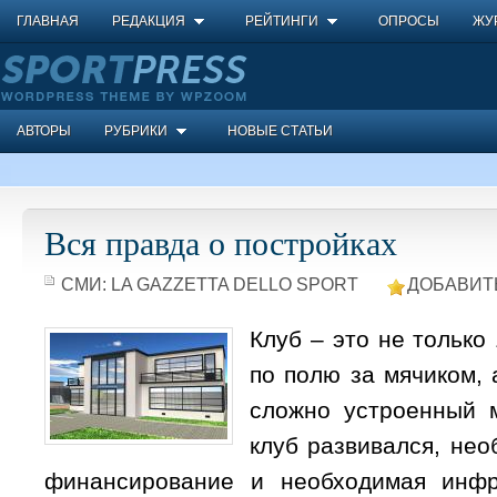
ГЛАВНАЯ
РЕДАКЦИЯ
РЕЙТИНГИ
ОПРОСЫ
ЖУ
АВТОРЫ
РУБРИКИ
НОВЫЕ СТАТЬИ
Вся правда о постройках
СМИ:
LA GAZZETTA DELLO SPORT
ДОБАВИТ
Клуб – это не только
по полю за мячиком,
сложно устроенный 
клуб развивался, не
финансирование и необходимая инфра