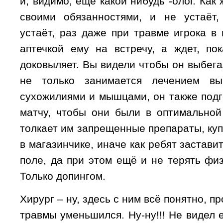
и, видимо, ещё какой нибудь -олог. Как
своими обязанностями, и не устаёт,
устаёт, раз даже при травме игрока в
аптечкой ему на встречу, а ждет, по
доковыляет. Вы видели чтобы он выбега
не только занимается лечением вы
сухожилиями и мышцами, он также подг
матчу, чтобы они были в оптимально
толкает им запрещенные препараты, ку
в магазинчике, иначе как ребят застави
поле, да при этом ещё и не терять фи
Только допингом.
Хирург – ну, здесь с ним всё понятно, п
травмы уменьшился. Ну-ну!!! Не видел