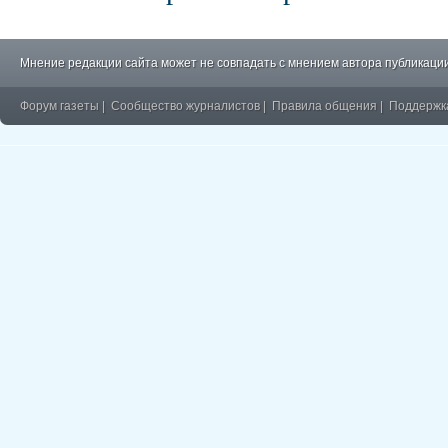
Мнение редакции сайта может не совпадать с мнением автора публикации
Форум газеты
|
Сообщество журналистов
|
Правила общения
|
Поддержк
�