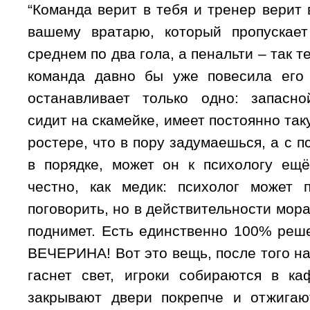
“Команда верит в тебя и тренер верит в
вашему вратарю, который пропускае
среднем по два гола, а пенальти – так т
команда давно бы уже повесила его 
останавливает только одно: запасно
сидит на скамейке, имеет постоянно так
ростере, что в пору задумаешься, а с п
в порядке, может он к психологу ещ
честно, как медик: психолог может 
поговорить, но в действительности мор
поднимет. Есть единственно 100% реш
ВЕЧЕРИНА! Вот это вещь, после того н
гаснет свет, игроки собираются в ка
закрывают двери покрепче и отжигаю