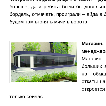
больше, да и ребята были бы довольны
бордель, отмечать, проиграли – айда в 
будем там вгонять мячи в ворота.
Магази
менеджер
Магазин
больших 
на обма
откаты на
откроет
только сейчас.