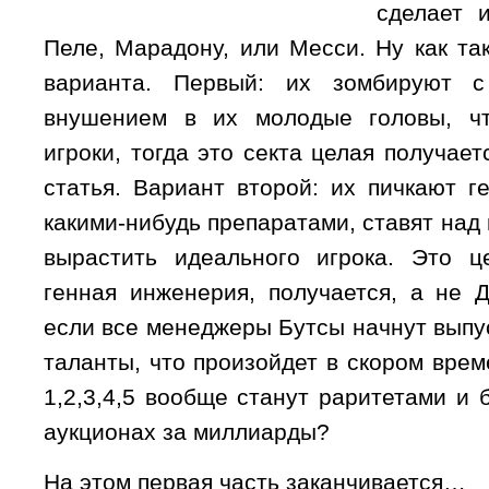
сделает 
Пеле, Марадону, или Месси. Ну как та
варианта. Первый: их зомбируют с
внушением в их молодые головы, ч
игроки, тогда это секта целая получает
статья. Вариант второй: их пичкают 
какими-нибудь препаратами, ставят над
вырастить идеального игрока. Это ц
генная инженерия, получается, а не
если все менеджеры Бутсы начнут выпу
таланты, что произойдет в скором вре
1,2,3,4,5 вообще станут раритетами и 
аукционах за миллиарды?
На этом первая часть заканчивается…