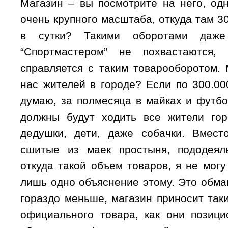
Магазин – вы посмотрите на него, од
очень крупного масштаба, откуда там 3
в сутки? Такими оборотами даже
“Спортмастером” не похвастаются,
справляется с таким товарооборотом. 
нас жителей в городе? Если по 300.00
думаю, за полмесяца в майках и футб
должны будут ходить все жители го
дедушки, дети, даже собачки. Вмест
сшитые из маек простыня, пододеяль
откуда такой объем товаров, я не мог
лишь одно объяснение этому. Это обма
гораздо меньше, магазин приносит так
официального товара, как они позици