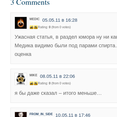
3 Comments
MEDIC
05.05.11 в 16:28
Rating:
0
(from 0 votes)
Ужасная статья, в раздел юмора ну ни ка
Медика видимо были под парами спирта…
оценка
MIKE
08.05.11 в 22:06
Rating:
0
(from 0 votes)
я бы даже сказал – итого меньше…
FROM_IN_SIDE
10.05.11 в 17:46