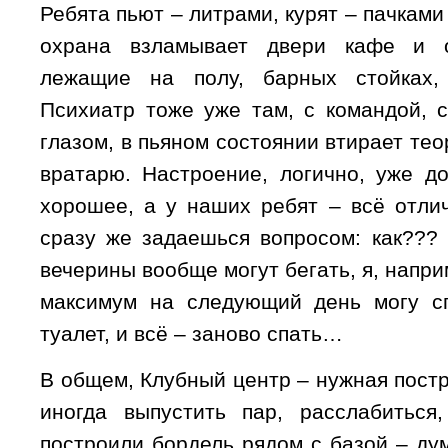
Ребята пьют – литрами, курят – пачками
охрана взламывает двери кафе и о
лежащие на полу, барных стойках,
Психиатр тоже уже там, с командой, 
глазом, в пьяном состоянии втирает т
вратарю. Настроение, логично, уже д
хорошее, а у наших ребят – всё отлич
сразу же задаешься вопросом: как??? 
вечерины вообще могут бегать, я, напри
максимум на следующий день могу сп
туалет, и всё – заново спать…
В общем, Клубный центр – нужная пост
иногда выпустить пар, расслабитьс
построили бордель рядом с базой – ду