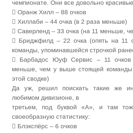
чемпионате. Они все довольно красивые
 Оранж Хилл – 88 очков
 Хиллаби – 44 очка (в 2 раза меньше)
 Саверленд – 33 очка (на 11 меньше, ч
 Бриджфилд – 22 очка (опять на 11 
команды, упоминавшейся строчкой ране
 Барбадос Юуф Сервис – 11 очков 
меньше, чем у выше стоящей команды 
этой сводке)
Да уж, решил поискать такие же и
любимом дивизионе, в
третьем, под буквой «А», и там то
своеобразную статистику:
 Блэкспёрс – 6 очков