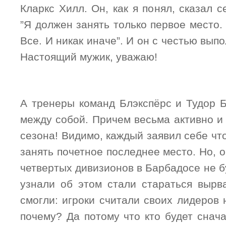
Кларкс Хилл. Он, как я понял, сказал с
”Я должен занять только первое место
Все. И никак иначе”. И он с честью вып
Настоящий мужик, уважаю!
А тренеры команд Блэкспёрс и Тудор 
между собой. Причем весьма активно и
сезона! Видимо, каждый заявил себе чт
занять почетное последнее место. Но, о
четвертых дивизионов в Барбадосе не бу
узнали об этом стали стараться вырв
смогли: игроки считали своих лидеров 
почему? Да потому что кто будет снач