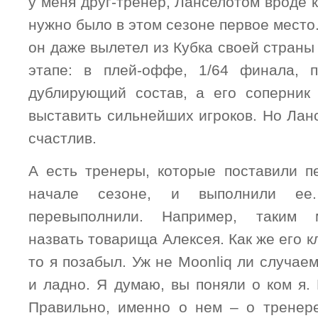
у меня друг-тренер, Ланселотом вроде к
нужно было в этом сезоне первое место.
он даже вылетел из Кубка своей страны
этапе: в плей-оффе, 1/64 финала, 
дублирующий состав, а его соперник
выставить сильнейших игроков. Но Лан
счастлив.
А есть тренеры, которые поставили п
начале сезоне, и выполнили ее
перевыполнили. Например, таким
назвать товарища Алексея. Как же его к
то я позабыл. Уж не Moonliq ли случае
и ладно. Я думаю, вы поняли о ком я. 
Правильно, именно о нем – о тренер