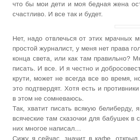
что бы мои дети и моя бедная жена ос
счастливо. И все так и будет.
Нет, надо отвлечься от этих мрачных м
простой журналист, у меня нет права го
конца света, или как там правильно? 
писать. И все. И я честно и добросовес
крути, может не всегда все во время, н
это подтвердят. Хотя есть и противники
в этом не сомневаюсь.
Так, хватит писать всякую белиберду, я
всяческие там сказочки для бабушек в с
них многое написал…
Сижу я сейчас, значит в кафе, открыл