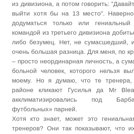
из дивизиона, а потом говорить: ”Давай
выйти хотя бы на 13 место”. Наверно
додуматься только или гениальный
командой из третьего дивизиона добить
либо безумец. Нет, не сумасшедший, 
очень большая разница. Для меня, по к
– просто неординарная личность, а су
больной человек, которого нельзя вы
моему. Но я думаю, что те тренера,
районе кликают Гусилья да Mr Ble
акклиматизировались под Барб
футбольных» парней.
Хотя кто знает, может это гениальна
тренеров? Они так показывают, что 