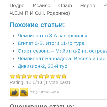
Педро Исайяс Олаф Нерео Родр
Ч.Е.М.П.И.О.Н. Родригез)
Похожие статьи:
Чемпионат в 3-А завершился!
Египет 3-Б. Итоги 11-го тура
Старт сезона – Майотта-2 на остров
Чемпионат Барбадоса: Весело и на
Дивизион-2, 22-й тур
Rating: 10.0/
10
(1 vote cast)
Rating:
0
(from 0 votes)
Оценившие статью: