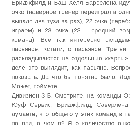
Бриджфилд и Баш Хелл Барселона идут
очко (наверное тренер переиграл в одн
выпало два туза за раз), 22 очка (пере
играем) и 23 очка (23 – средний воз
команд). Все так интересно складыв
пасьянсе. Кстати, о пасьянсе. Третьи
раскладываются на отдельные «карты»,
деле это выглядит, как пасьянс. Вопро
показать. Да что бы понятно было. Ла
Может, поймете.
Дивизион 3-Б. Смотрите, на команды О
Юуф Сервис, Бриджфилд, Саверленд
думаете, что общего у этих команд в 
поняли, о чем я? Я о количестве очк