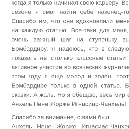
когда я только начинал свою карьеру. В
сезоне я смог найти себе наконец-т
Спасибо им, что они вдохновляли меня
на каждую статью. Все-таки для меня,
очень важный шаг на ступеньку в
Бомбардиру. Я надеюсь, что в следу
показать не столько классные статьи 
активное участие во всяческих журналис
этом году я еще молод и зелен, поэ
Бомбардире только в одной статье. 
сказки. А жаль. Но я обещаю, весь мир 
Анхель Нене Жорже Игнасиас-Чанхель!
Спасибо за внимание, с вами был
Анхель Нене Жорже Игнасиас-Чанхе