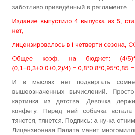
заботливо приведённый в регламенте.
Издание выпустило 4 выпуска из 5, ст
нет,
лицензировалось в I четверти сезона, 
Общее коэф. на бюджет: (4/5)*(0,8
(0,1+0,3+0,0+0,2)/4) = 0,8*0,8*0,95*0,85 
И в мыслях нет подвергать сомне
вышеозначенных вычислений. Просто
картинка из детства. Девочка держ
конфету. Перед ней собачка встал
тянется, тянется. Подпись: а ну-ка отни
Лицензионная Палата манит многомил