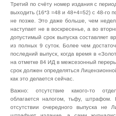
Третий по счёту номер издания с пери
выходить (16*3 =48 и 48+4=52) с 48-го 
не позже. Это даже больше, чем недел
наступает не в воскресенье, а во вторн
допустимый срок выпуска составляет в
из полных 9 суток. Более чем достато
последний выпуск, когда время в «Золо
на отметке 84 ИД в межсезонный перер
срок должен определяться Лицензионной
как это делается сейчас.
Важно: отсутствие какого-то отд
облагается налогом, тьфу, штрафом. 
отсутствии очередного выпуска не Л
штрафует издание, а сами журнали