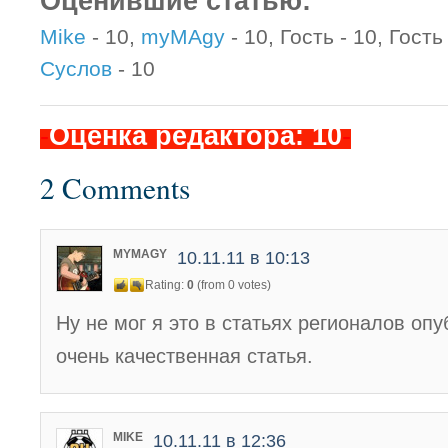
Оценившие статью:
Mike
- 10,
myMAgy
- 10, Гость - 10, Гость 
Суслов
- 10
-
Оценка редактора: 10
-
2 Comments
MYMAGY
10.11.11 в 10:13
Rating:
0
(from 0 votes)
Ну не мог я это в статьях регионалов оп
очень качественная статья.
MIKE
10.11.11 в 12:36