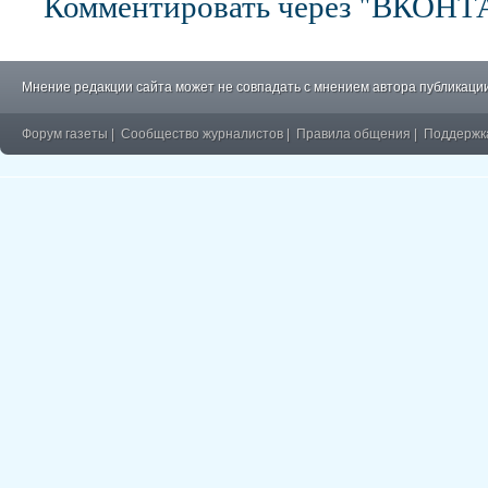
Комментировать через "ВКОН
Мнение редакции сайта может не совпадать с мнением автора публикации
Форум газеты
|
Сообщество журналистов
|
Правила общения
|
Поддержк
�