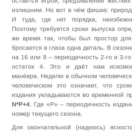
остаётся игрой, предъявление жёстких
излишним. Но вот в чём фишка: природ
И туда, где нет порядка, неизбежн
Поэтому требуется сроки выпуска опре
же время так, чтобы был простор для
бросается в глаза одна деталь. В сезон
на 16 или 8 – периодичность 2-го и 3-г
остаток 4. Это и даёт нам искомо
манёвра. Неделю в обычном человеческ
человеческом это означает, что срок
издания укладываются во временной п
N*
P+4
. Где «P» – периодичность издан
номер текущего сезона.
Для окончательной (надеюсь) ясност