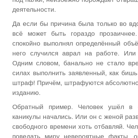
деятельности.
Да если бы причина была только во вд
всё может быть гораздо прозаичнее.
спокойно выполнял определённый объё
него случился аврал на работе. Или
Одним словом, банально не стало вр
силах выполнить заявленный, как бишь 
штраф! Причём, штрафуются абсолютно 
изданию.
Обратный пример. Человек ушёл в 
каникулы начались. Или он с женой раз
свободного времени хоть отбавляй. Че
поведать миру невероятные факты, о