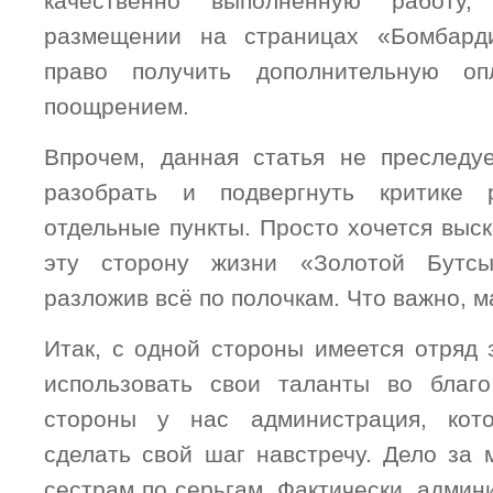
качественно выполненную работу
размещении на страницах «Бомбард
право получить дополнительную оп
поощрением.
Впрочем, данная статья не преследу
разобрать и подвергнуть критике 
отдельные пункты. Просто хочется выск
эту сторону жизни «Золотой Бутсы
разложив всё по полочкам. Что важно, м
Итак, с одной стороны имеется отряд 
использовать свои таланты во благо
стороны у нас администрация, кот
сделать свой шаг навстречу. Дело за 
сестрам по серьгам. Фактически, админ