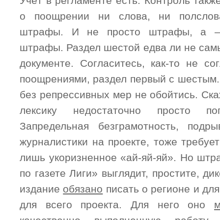
Учёт в регламенте есть. Контроль также
о поощрении ни слова, ни полслов
штрафы. И не просто штрафы, а 
штрафы. Раздел шестой едва ли не сам
документе. Согласитесь, как-то не с
поощрениями, раздел первый с шестым.
без репрессивных мер не обойтись. Ск
лексику недостаточно просто пог
Запредельная безграмотность, под
журналистики на проекте, тоже требуе
лишь укоризненное «ай-яй-яй». Но штр
по газете Лиги» выглядит, простите, ди
издание
обязано
писать о регионе и для
для всего проекта. Для него оно