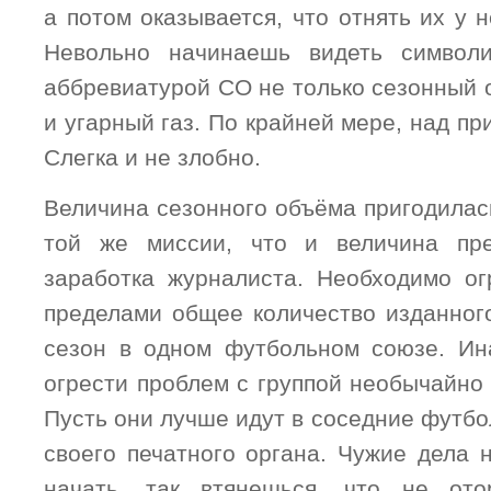
а потом оказывается, что отнять их у н
Невольно начинаешь видеть символ
аббревиатурой СО не только сезонный 
и угарный газ. По крайней мере, над пр
Слегка и не злобно.
Величина сезонного объёма пригодилас
той же миссии, что и величина пре
заработка журналиста. Необходимо о
пределами общее количество изданног
сезон в одном футбольном союзе. Ин
огрести проблем с группой необычайно
Пусть они лучше идут в соседние футбо
своего печатного органа. Чужие дела 
начать, так втянешься, что не ото