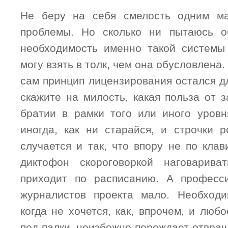
Не беру на себя смелость одним м
проблемы. Но сколько ни пытаюсь о
необходимость именно такой системы
могу взять в толк, чем она обусловлена.
сам принцип лицензирования остался дл
скажите на милость, какая польза от 
братии в рамки того или иного уров
иногда, как ни старайся, и строчки р
случается и так, что впору не по клав
диктофон скороговоркой наговарива
приходит по расписанию. А професс
журналистов проекта мало. Необходи
когда не хочется, как, впрочем, и любо
под палки, неизбежно порождает отвра