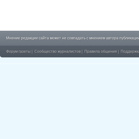
Мнение редакции сайта может не совпадать с мнением автора публикации
Форум газеты
|
Сообщество журналистов
|
Правила общения
|
Поддержк
�