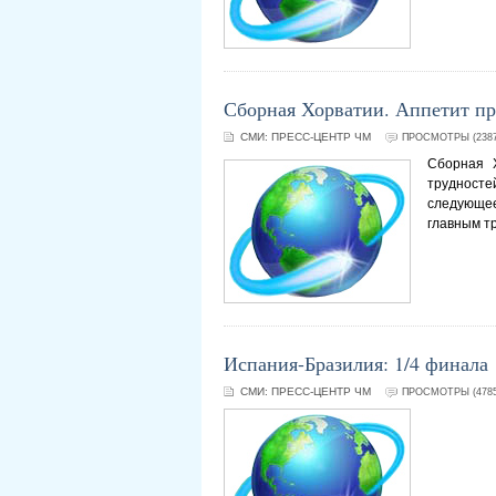
Сборная Хорватии. Аппетит п
СМИ:
ПРЕСС-ЦЕНТР ЧМ
ПРОСМОТРЫ (2387
Сборная 
трудносте
следующее
главным т
Испания-Бразилия: 1/4 финала
СМИ:
ПРЕСС-ЦЕНТР ЧМ
ПРОСМОТРЫ (4785