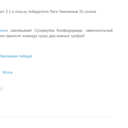
ет 2:1 в пользу победителя Лиги Чемпионов 15 сезона.
ско
» завоевывает Суперкубок Конфедерации, замечательный
оне приносят команде сразу два важных трофея!
Ювелирная победа!
. Итоги