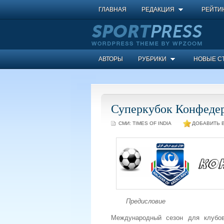
ГЛАВНАЯ
РЕДАКЦИЯ
РЕЙТИ
АВТОРЫ
РУБРИКИ
НОВЫЕ С
Суперкубок Конфеде
СМИ:
TIMES OF INDIA
ДОБАВИТЬ В
Предисловие
Международный сезон для клубо