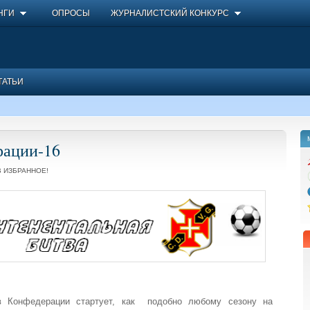
НГИ
ОПРОСЫ
ЖУРНАЛИСТСКИЙ КОНКУРС
ТАТЬИ
рации-16
 ИЗБРАННОЕ!
в Конфедерации стартует, как подобно любому сезону на