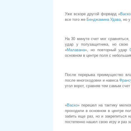
Уже вскоре другой форвард «
Васко
все того же
Бенджамина Удава
, но 
На 30 минуте счет мог сравняться
удар у полузащитника, но свою
«
Малавана
», но повторный удар
основном в центре поля с небольши
После перерыва преимущество влад
после многоходовки и навеса
Франс
угол ворот, сравняв тем самым счет 
«
Васко
» перешел на тактику мелко
проходили в основном в центре пол
забить еще раз, но и закрепиться 
постепенно нашел свою игру и раз 